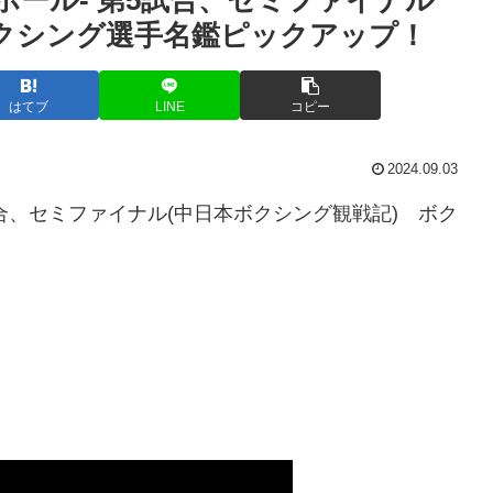
ボクシング選手名鑑ピックアップ！
はてブ
LINE
コピー
2024.09.03
第5試合、セミファイナル(中日本ボクシング観戦記) ボク