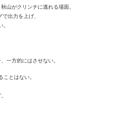
、秋山がクリンチに逃れる場面。
グで出力を上げ、
い。
せ、一方的にはさせない。
ることはない。
グ。