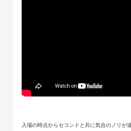
入場の時点からセコンドと共に気合のノリが