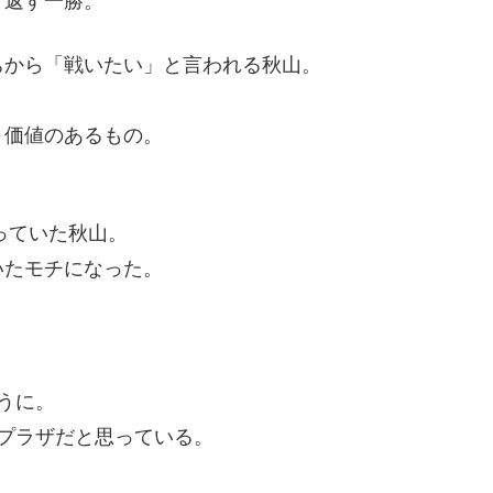
り返す一勝。
ちから「戦いたい」と言われる秋山。
。
く価値のあるもの。
っていた秋山。
いたモチになった。
。
うに。
プラザだと思っている。