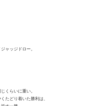
イジャッジドロー。
同じくらいに重い。
やくたどり着いた勝利は、