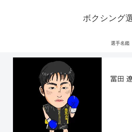
ボクシング選
選手名鑑