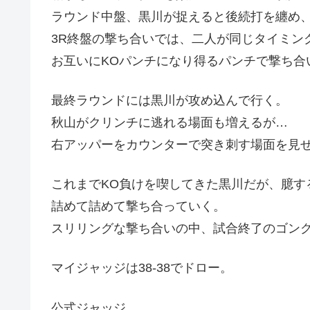
ラウンド中盤、黒川が捉えると後続打を纏め
3R終盤の撃ち合いでは、二人が同じタイミン
お互いにKOパンチになり得るパンチで撃ち合
最終ラウンドには黒川が攻め込んで行く。
秋山がクリンチに逃れる場面も増えるが…
右アッパーをカウンターで突き刺す場面を見
これまでKO負けを喫してきた黒川だが、臆す
詰めて詰めて撃ち合っていく。
スリリングな撃ち合いの中、試合終了のゴン
マイジャッジは38-38でドロー。
公式ジャッジ