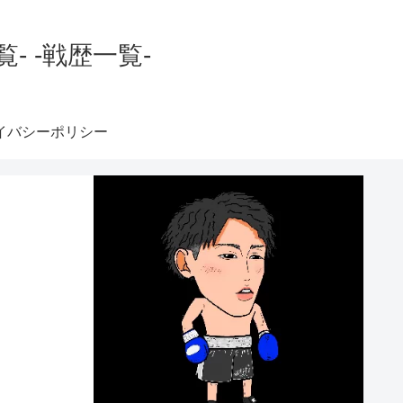
 -戦歴一覧-
イバシーポリシー