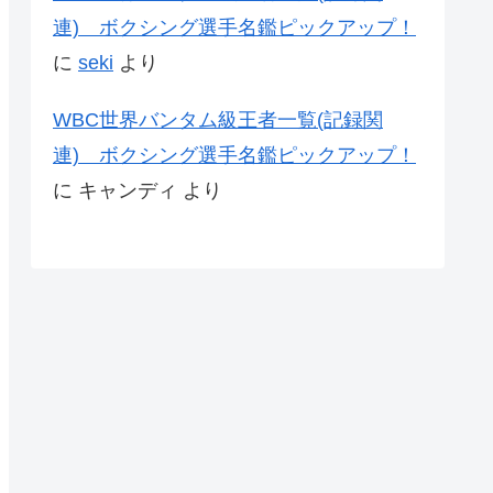
連) ボクシング選手名鑑ピックアップ！
に
seki
より
WBC世界バンタム級王者一覧(記録関
連) ボクシング選手名鑑ピックアップ！
に
キャンディ
より