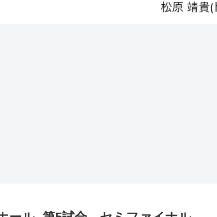
いおいホール- 第5試合、セミファイナル