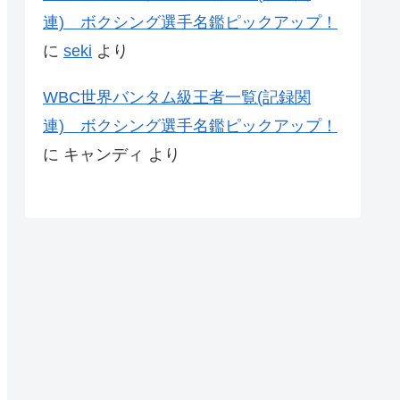
連) ボクシング選手名鑑ピックアップ！
に
seki
より
WBC世界バンタム級王者一覧(記録関
連) ボクシング選手名鑑ピックアップ！
に
キャンディ
より