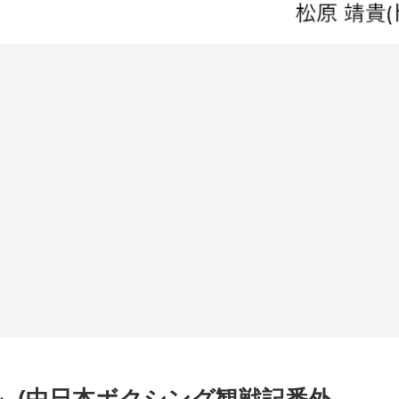
ホール- (中日本ボクシング観戦記番外