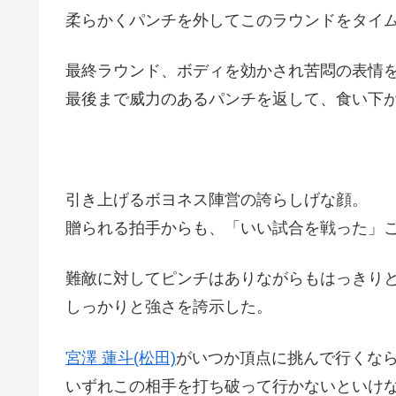
柔らかくパンチを外してこのラウンドをタイ
最終ラウンド、ボディを効かされ苦悶の表情
最後まで威力のあるパンチを返して、食い下
引き上げるボヨネス陣営の誇らしげな顔。
贈られる拍手からも、「いい試合を戦った」
難敵に対してピンチはありながらもはっきり
しっかりと強さを誇示した。
宮澤 蓮斗(松田)
がいつか頂点に挑んで行くな
いずれこの相手を打ち破って行かないといけ