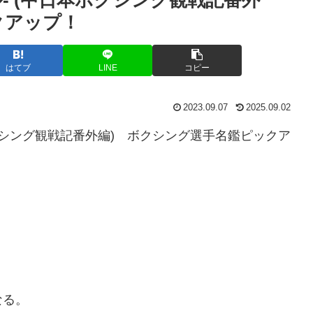
クアップ！
はてブ
LINE
コピー
2023.09.07
2025.09.02
日本ボクシング観戦記番外編) ボクシング選手名鑑ピックア
なる。