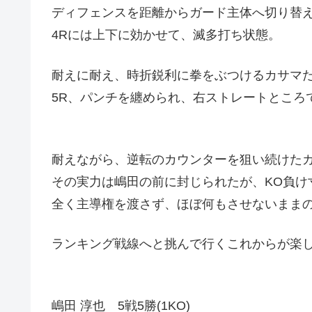
ディフェンスを距離からガード主体へ切り替
4Rには上下に効かせて、滅多打ち状態。
耐えに耐え、時折鋭利に拳をぶつけるカサマ
5R、パンチを纏められ、右ストレートところ
耐えながら、逆転のカウンターを狙い続けた
その実力は嶋田の前に封じられたが、KO負け
全く主導権を渡さず、ほぼ何もさせないままの
ランキング戦線へと挑んで行くこれからが楽
嶋田 淳也 5戦5勝(1KO)