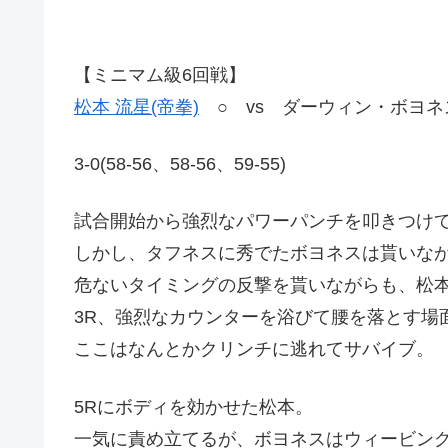
【ミニマム級6回戦】
松本 流星(帝拳)
○ vs ダーウィン・ボヨネス
3-0(58-56、58-56、59-55)
試合開始から強烈なパワーパンチを叩きつけ
しかし、タフネスに秀でたボヨネスは貰いな
危ないタイミングの反撃を貰いながらも、松
3R、強烈なカウンターを浴びて腰を落とす場
ここはなんとかクリンチに逃れてサバイブ。
5Rにボディを効かせた松本。
一気に責め立てるが、ボヨネスはウィービン