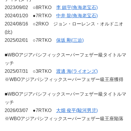
2023/09/02 ○8RTKO
李 鎮宇(角海老宝石)
2024/01/20 ●7RTKO
中井 龍(角海老宝石)
2024/08/16 ○2RKO ジョン・ローレンス・オルドニオ
(比)
2025/02/01 ○7RTKO
保坂 剛(三迫)
■WBOアジアパシフィックスーパーフェザー級タイトルマ
ッチ
2025/07/31 ○3RTKO
渡邊 海(ライオンズ)
※WBOアジアパシフィックスーパーフェザー級王座獲得
■WBOアジアパシフィックスーパーフェザー級タイトルマ
ッチ
2026/03/07 ●7RTKO
大畑 俊平(駿河男児)
※WBOアジアパシフィックスーパーフェザー級王座陥落