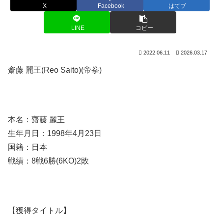
X
Facebook
はてブ
LINE
コピー
2022.06.11
2026.03.17
齋藤 麗王(Reo Saito)(帝拳)
本名：齋藤 麗王
生年月日：1998年4月23日
国籍：日本
戦績：8戦6勝(6KO)2敗
【獲得タイトル】