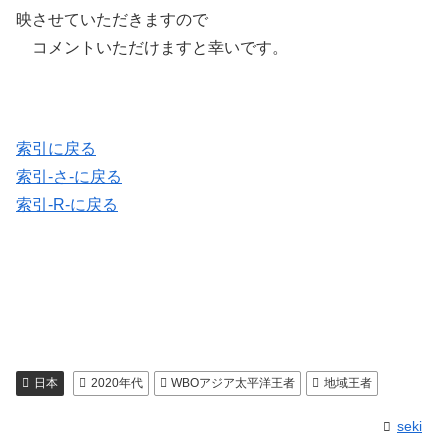
映させていただきますので
コメントいただけますと幸いです。
索引に戻る
索引-さ-に戻る
索引-R-に戻る
日本
2020年代
WBOアジア太平洋王者
地域王者
seki