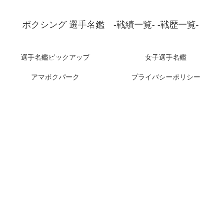
ボクシング 選手名鑑 -戦績一覧- -戦歴一覧-
選手名鑑ピックアップ
女子選手名鑑
アマボクパーク
プライバシーポリシー