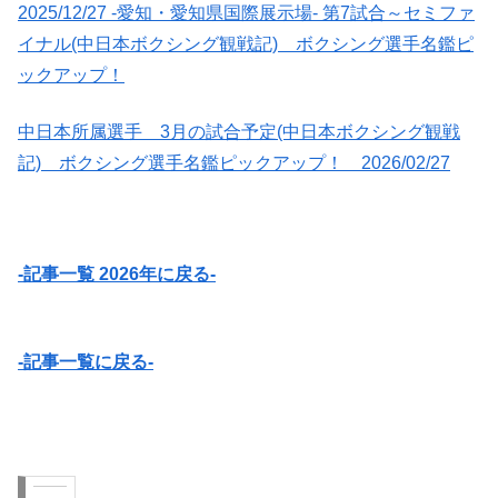
2025/12/27 -愛知・愛知県国際展示場- 第7試合～セミファ
イナル(中日本ボクシング観戦記) ボクシング選手名鑑ピ
ックアップ！
中日本所属選手 3月の試合予定(中日本ボクシング観戦
記) ボクシング選手名鑑ピックアップ！ 2026/02/27
-記事一覧 2026年に戻る-
-記事一覧に戻る-