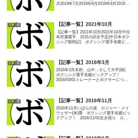
月2019年7月2019年8月2019年9月2019年
10月2019年11月2019年12月-記事一覧に
戻る-
【記事一覧】2021年10月
記事一覧
【記事一覧】2021年10月2021年10月中日
本所属選手 10月の試合予定(中日本ボク
シング観戦記) ボクシング選手名鑑ピッ
クアップ！ 2021/10/01中日本所属選
手 9月の試合結果(中日本ボクシング観
戦記) ボクシング選手名鑑ピック...
【記事一覧】2016年3月
記事一覧
2016年3月木村、山中…そして大平(雑)
ボクシング選手名鑑ピックアップ！
2016/03/01トレーナーとボクサーについ
て(コラム) ボクシング選手名鑑ピックア
ップ！ 2016/03/03止まらない前進 松
本 一也(松田)① ボクシング...
【記事一覧】2016年11月
記事一覧
2016年11月いばらの道 ロジャー・メイ
ウェザー(米)㉖ ボクシング選手名鑑ピッ
クアップ！ 2016/11/01生き残り ロジ
ャー・メイウェザー(米)㉗ ボクシング選
手名鑑ピックアップ！ 2016/11/03こぼ
れ落ちる… ロジャー・メイ...