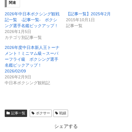
関連
2026年中日本ボクシング観戦
【記事一覧】2025年2月
記一覧 -記事一覧- ボクシ
2015年10月1日
ング選手名鑑ピックアップ！
記事一覧
2026年1月5日
カテゴリ別記事一覧
2026年度中日本新人王トーナ
メント！ミニマム級～スーパ
ーフライ級 ボクシング選手
名鑑ピックアップ！
2026/02/09
2026年2月9日
中日本ボクシング観戦記
記事一覧
ボクサー
戦績
シェアする