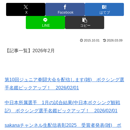
X
Facebook
はてブ
LINE
コピー
2015.10.01
2026.03.09
【記事一覧】2026年2月
第10回ジュニア拳闘大会を配信します(雑) ボクシング選
手名鑑ピックアップ！ 2026/02/01
中日本所属選手 1月の試合結果(中日本ボクシング観戦
記) ボクシング選手名鑑ピックアップ！ 2026/02/01
sakanaチャンネル生配信表彰2025 受賞者発表(雑) ボ