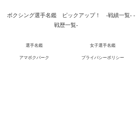
ボクシング選手名鑑 ピックアップ！ -戦績一覧- -
戦歴一覧-
選手名鑑
女子選手名鑑
アマボクパーク
プライバシーポリシー