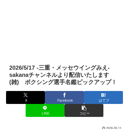
2026/5/17 -三重・メッセウイングみえ-
sakanaチャンネルより配信いたします
(雑) ボクシング選手名鑑ピックアップ！
X
Facebook
はてブ
LINE
コピー
2026.05.11