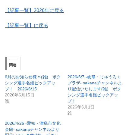
【記事一覧】2026年に戻る
【記事一覧】に戻る
関連
6月のお知らせ様々(雑) ボク
2026/6/7 -岐阜・じゅうろく
シング選手名鑑ピックアッ
プラザ- sakanaチャンネルよ
プ！ 2026/6/15
り配信いたします(雑) ボク
2026年6月15日
シング選手名鑑ピックアッ
雑
プ！
2026年6月1日
雑
2026/4/26 -愛知・津島市文化
会館- sakanaチャンネルより