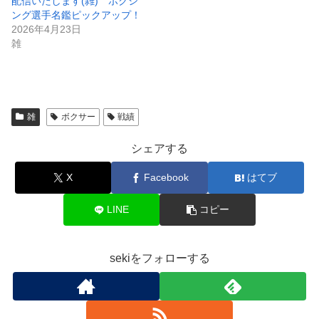
配信いたします(雑) ボクシ
ング選手名鑑ピックアップ！
2026年4月23日
雑
雑
ボクサー
戦績
シェアする
X
Facebook
はてブ
LINE
コピー
sekiをフォローする