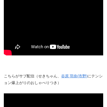
こちらがサブ配信（せきちゃん、
谷原 羽奈(市野)
にテンシ
ョン爆上がりのおしゃべりつき）