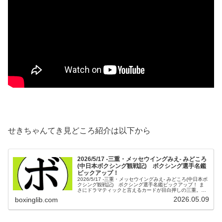
せきちゃんてき見どころ紹介は以下から
2026/5/17 -三重・メッセウイングみえ- みどころ
(中日本ボクシング観戦記) ボクシング選手名鑑
ピックアップ！
2026/5/17 -三重・メッセウイングみえ- みどころ(中日本ボ
クシング観戦記) ボクシング選手名鑑ピックアップ！ ま
さにドラマティックと言えるカードが目白押しの三重。メ
インイベントはランキング上位へのアタックを虎視眈々と
2026.05.09
boxinglib.com
狙う山辺 蓮(...