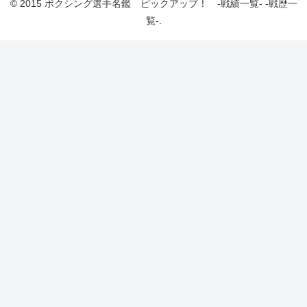
© 2015 ボクシング選手名鑑 ピックアップ！ -戦績一覧- -戦歴一
覧-.