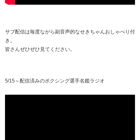
サブ配信は毎度ながら副音声的なせきちゃんおしゃべり付
き。
皆さんぜひぜひ見てください。
5/15～配信済みのボクシング選手名鑑ラジオ