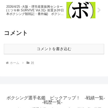
2026/4/25 -大阪・堺市産業振興センター
(ミツキ杯 SURVIVE Vol.31)- 前置き(中日
本ボクシング観戦記・番外編) ボクシン
グ選手名鑑ピックアップ！
コメント
コメントを書き込む
ホーム
雑
ボクシング選手名鑑 ピックアップ！ -戦績一覧-
-戦歴一覧-