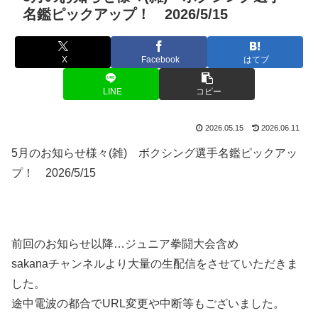
名鑑ピックアップ！ 2026/5/15
X
Facebook
はてブ
LINE
コピー
2026.05.15
2026.06.11
5月のお知らせ様々(雑) ボクシング選手名鑑ピックアッ
プ！ 2026/5/15
前回のお知らせ以降…ジュニア拳闘大会含め
sakanaチャンネルより大量の生配信をさせていただきま
した。
途中電波の都合でURL変更や中断等もございました。