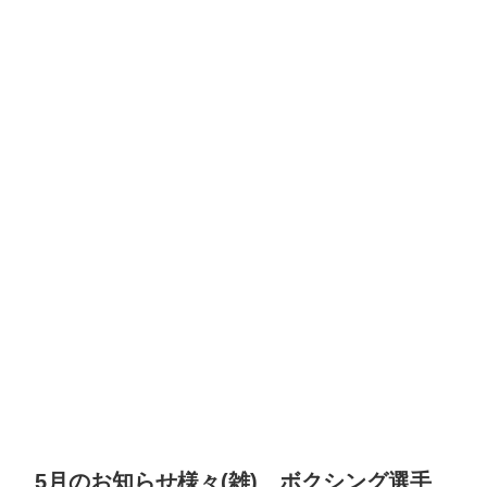
5月のお知らせ様々(雑) ボクシング選手