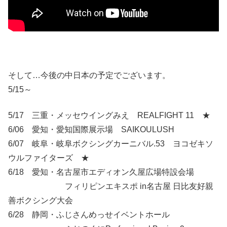
そして…今後の中日本の予定でございます。
5/15～
5/17 三重・メッセウイングみえ REALFIGHT 11 ★
6/06 愛知・愛知国際展示場 SAIKOULUSH
6/07 岐阜・岐阜ボクシングカーニバル.53 ヨコゼキソ
ウルファイターズ ★
6/18 愛知・名古屋市エディオン久屋広場特設会場
フィリピンエキスポ in名古屋 日比友好親
善ボクシング大会
6/28 静岡・ふじさんめっせイベントホール