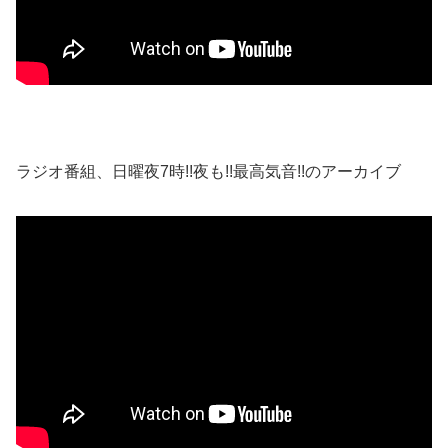
ラジオ番組、日曜夜7時!!夜も!!最高気音!!のアーカイブ