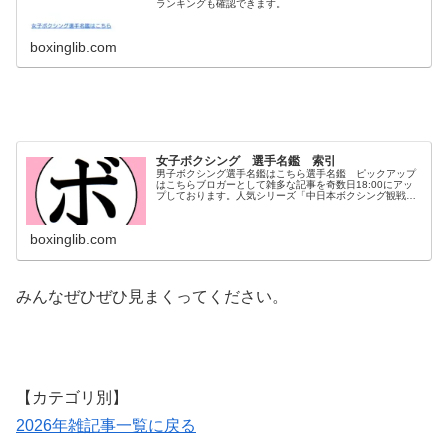
ランキングも確認できます。
boxinglib.com
女子ボクシング 選手名鑑 索引
男子ボクシング選手名鑑はこちら選手名鑑 ピックアップ
はこちらブロガーとして雑多な記事を奇数日18:00にアッ
プしております。人気シリーズ「中日本ボクシング観戦
記」も掲載中…ぜひご覧ください。(あいうえお順)-あ- -
い- -う- -え- -...
boxinglib.com
みんなぜひぜひ見まくってください。
【カテゴリ別】
2026年雑記事一覧に戻る