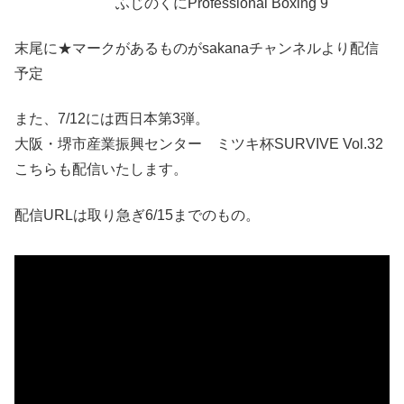
ふじのくにProfessional Boxing 9
末尾に★マークがあるものがsakanaチャンネルより配信
予定
また、7/12には西日本第3弾。
大阪・堺市産業振興センター ミツキ杯SURVIVE Vol.32
こちらも配信いたします。
配信URLは取り急ぎ6/15までのもの。