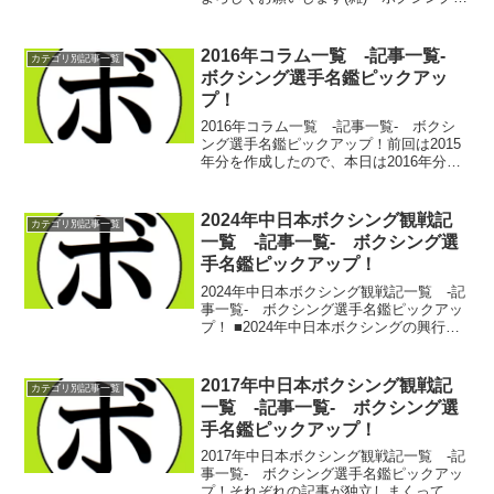
手名鑑ピックアップ！ 2023/01/011月の
お知らせ様々(雑) ボクシング選手名鑑ピ
ックアップ！ 2023/1/15...
2016年コラム一覧 -記事一覧-
カテゴリ別記事一覧
ボクシング選手名鑑ピックアッ
プ！
2016年コラム一覧 -記事一覧- ボクシ
ング選手名鑑ピックアップ！前回は2015
年分を作成したので、本日は2016年分。
いやぁ…酷い記事は酷いな…。少しは成
長できたと思う今日この頃。【2016年コ
ラム一覧】米国進出の門番(コラム) ボク
2024年中日本ボクシング観戦記
カテゴリ別記事一覧
シ...
一覧 -記事一覧- ボクシング選
手名鑑ピックアップ！
2024年中日本ボクシング観戦記一覧 -記
事一覧- ボクシング選手名鑑ピックアッ
プ！ ■2024年中日本ボクシングの興行予
定2024年中日本ボクシングの興行予定
ボクシング選手名鑑ピックアップ！
2024/02/03 ■2024年中日本新人...
2017年中日本ボクシング観戦記
カテゴリ別記事一覧
一覧 -記事一覧- ボクシング選
手名鑑ピックアップ！
2017年中日本ボクシング観戦記一覧 -記
事一覧- ボクシング選手名鑑ピックアッ
プ！それぞれの記事が独立しまくってし