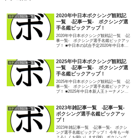
2020年中日本ボクシング観戦記
カテゴリ別記事一覧
一覧 -記事一覧- ボクシング選
手名鑑ピックアップ！
2020年中日本ボクシング観戦記一覧 -記
事一覧- ボクシング選手名鑑ピックアッ
プ！ ■中日本の試合予定2020年中日本ボ
クシングの試合予定 ボクシング選手名
鑑ピックアップ！ 2020/02/03(修正
版)2020年中日本ボクシングの試合予...
2025年中日本ボクシング観戦記
カテゴリ別記事一覧
一覧 -記事一覧- ボクシング選
手名鑑ピックアップ！
2025年中日本ボクシング観戦記一覧 -記
事一覧- ボクシング選手名鑑ピックアッ
プ！ ■2025年中日本新人王トーナメント
2025年度中日本新人王トーナメント！ミ
ニマム級～スーパーバンタム級 ボクシ
ング選手名鑑ピックアップ！ 2024/02...
2023年雑記事一覧 -記事一覧-
カテゴリ別記事一覧
ボクシング選手名鑑ピックアッ
プ！
2023年雑記事一覧 -記事一覧- ボクシ
ング選手名鑑ピックアップ！ 今年も一年
よろしくお願いします(雑) ボクシング選