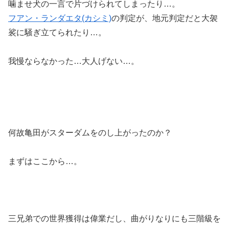
噛ませ犬の一言で片づけられてしまったり…。
フアン・ランダエタ(カシミ)
の判定が、地元判定だと大袈
裟に騒ぎ立てられたり…。
我慢ならなかった…大人げない…。
何故亀田がスターダムをのし上がったのか？
まずはここから…。
三兄弟での世界獲得は偉業だし、曲がりなりにも三階級を