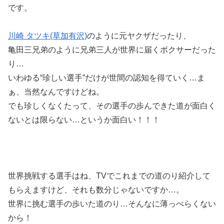
です。
川崎 タツキ(草加有沢)
のように元ヤクザだったり、
亀田三兄弟のように兄弟三人が世界に届くボクサーだった
り…
いわゆる“珍しい選手”だけが世間の認知を得ていく…ま
ぁ、当然なんですけどね。
でも珍しくなくたって、その選手の歩んできた道が面白く
ないとは限らない…というか面白い！！！
世界挑戦する選手はね、TVでこれまでの道のり紹介して
もらえますけど、それも数分じゃないですか…。
世界に挑む選手の歩いた道のり…そんなに薄っぺらくない
から！