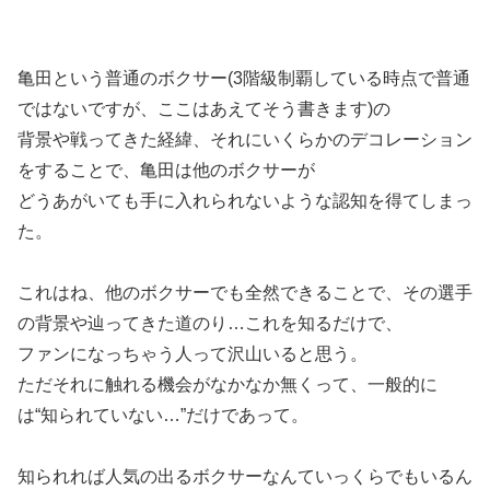
亀田という普通のボクサー(3階級制覇している時点で普通
ではないですが、ここはあえてそう書きます)の
背景や戦ってきた経緯、それにいくらかのデコレーション
をすることで、亀田は他のボクサーが
どうあがいても手に入れられないような認知を得てしまっ
た。
これはね、他のボクサーでも全然できることで、その選手
の背景や辿ってきた道のり…これを知るだけで、
ファンになっちゃう人って沢山いると思う。
ただそれに触れる機会がなかなか無くって、一般的に
は“知られていない…”だけであって。
知られれば人気の出るボクサーなんていっくらでもいるん