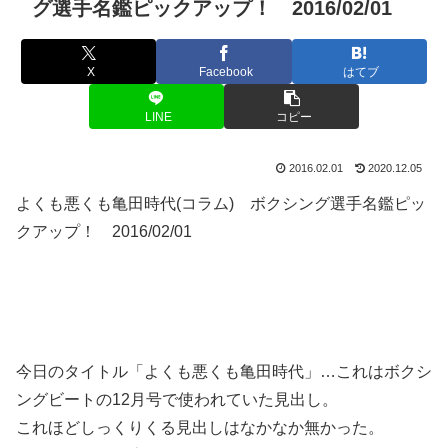
グ選手名鑑ピックアップ！ 2016/02/01
X
Facebook
はてブ
LINE
コピー
2016.02.01
2020.12.05
よくも悪くも亀田時代(コラム) ボクシング選手名鑑ピッ
クアップ！ 2016/02/01
今日のタイトル「よくも悪くも亀田時代」…これはボクシ
ングビートの12月号で使われていた見出し。
これほどしっくりくる見出しはなかなか無かった。