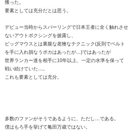
獲った。
要素としては充分だとは思う。
デビュー当時からスパーリングで日本王者に全く触れさせ
ないアウトボクシングを披露し、
ビッグマウスとは裏腹な老獪なテクニック(反則でベルト
を手に入れ損なうポカはあったが…)ではあったが
世界ランカー達を相手に10年以上、一定の水準を保って
戦い続けていた…。
これも要素としては充分。
多数のファンがそうであるように、ただし…である。
僕はもろ手を挙げて亀田万歳ではない。