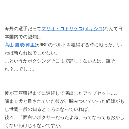
海外の選手だって
マリオ・ロドリゲス(メキシコ)
なんて日
本国内での認知は
高山 勝成(仲里)
がIBFのベルトを獲得する時に戦った、い
わば斬られ役でしかない。
…というかボクシングそこまで詳しくない人は、誰そ
れ？…でしょ。
彼が王座獲得までに連続して演出したアップセット…。
噛ませ犬と目されていた彼が、噛みついていった経緯がも
し世間一般の知るところになっていれば、
後々、「面白いボクサーだったよね」ってなってもおかし
くないわけじゃないですか。