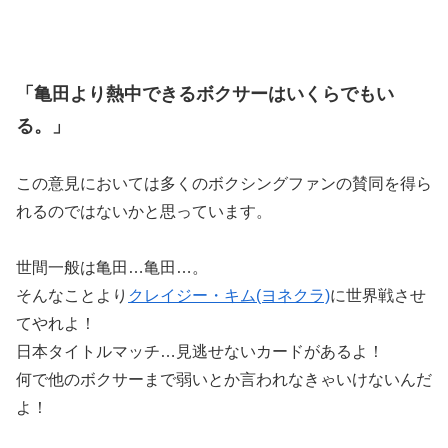
「亀田より熱中できるボクサーはいくらでもい
る。」
この意見においては多くのボクシングファンの賛同を得ら
れるのではないかと思っています。
世間一般は亀田…亀田…。
そんなことより
クレイジー・キム(ヨネクラ)
に世界戦させ
てやれよ！
日本タイトルマッチ…見逃せないカードがあるよ！
何で他のボクサーまで弱いとか言われなきゃいけないんだ
よ！