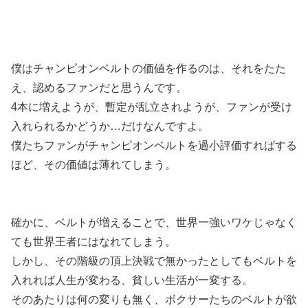
僕はチャンピオンベルトの価値を作るのは、それをたた
え、認めるファンだと思うんです。
4本に増えようが、暫定が乱立されようが、ファンが受け
入れられるかどうか…だけなんですよ。
僕たちファンがチャンピオンベルトを過小評価すればする
ほど、その価値は薄れてしまう。
確かに、ベルトが増えることで、世界一強いワケじゃなく
ても世界王者にはなれてしまう。
しかし、その階級の頂上決戦で無かったとしてもベルトを
入れれば人生が変わる、貧しい生活が一変する。
そのあたりは何の変りも無く、ボクサーたちのベルトが欲