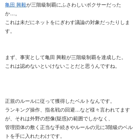
亀田 興毅
が三階級制覇にふさわしいボクサーだった
か…。
これは未だにネットをにぎわす議論の対象だったりしま
す。
まず、事実として亀田 興毅が三階級制覇を達成した。
これは認めないといけないことだと思うんですね。
正規のルールに従って獲得したベルトなんです。
ランキング操作、指名戦の回避…など様々言われてます
が、それは外野の想像(疑惑)の範囲でしかなく、
管理団体の敷く正当な手続きやルールの元に3階級のベル
トを手に入れたわけです。