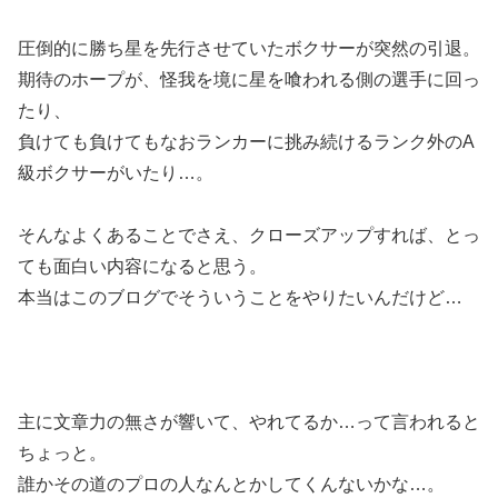
圧倒的に勝ち星を先行させていたボクサーが突然の引退。
期待のホープが、怪我を境に星を喰われる側の選手に回っ
たり、
負けても負けてもなおランカーに挑み続けるランク外のA
級ボクサーがいたり…。
そんなよくあることでさえ、クローズアップすれば、とっ
ても面白い内容になると思う。
本当はこのブログでそういうことをやりたいんだけど…
主に文章力の無さが響いて、やれてるか…って言われると
ちょっと。
誰かその道のプロの人なんとかしてくんないかな…。