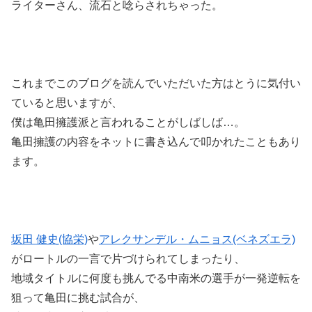
ライターさん、流石と唸らされちゃった。
これまでこのブログを読んでいただいた方はとうに気付い
ていると思いますが、
僕は亀田擁護派と言われることがしばしば…。
亀田擁護の内容をネットに書き込んで叩かれたこともあり
ます。
坂田 健史(協栄)
や
アレクサンデル・ムニョス(ベネズエラ)
がロートルの一言で片づけられてしまったり、
地域タイトルに何度も挑んでる中南米の選手が一発逆転を
狙って亀田に挑む試合が、