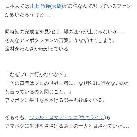
日本人では
井上 尚弥(大橋)
が最強なんて思っているファン
が多いだろうけど…。
同時期の完成度を見れば…堤のほうが上じゃないか…。
そんなアマボクファンの言葉にうなずけてしまう。
逸材がわんさか転がっている。
「なぜプロに行かないか？」
「その質問はプロの世界王者に、なぜK-1に行かないのか
と言っているのと同じこと。」
アマボクに生涯をささげる選手も数多くいる。
そもそも、
ワシル・ロマチェンコ(ウクライナ)
も
アマボクに生涯をささげる選手の一人と目されていた…。