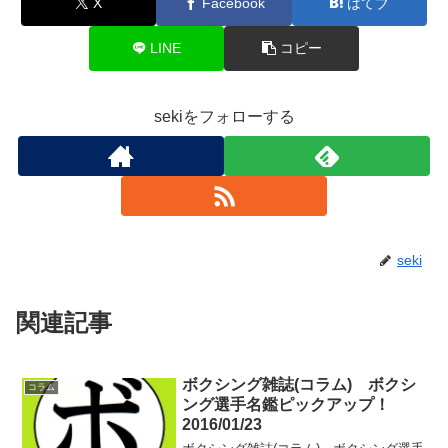
X
Facebook
はてブ
LINE
コピー
sekiをフォローする
seki
関連記事
ボクシング雑誌(コラム) ボクシ
コラム
ング選手名鑑ピックアップ！
2016/01/23