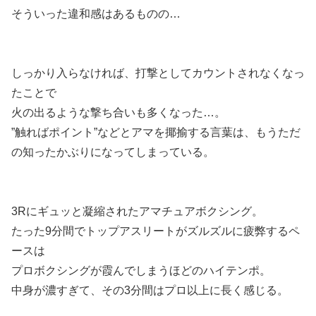
そういった違和感はあるものの…
しっかり入らなければ、打撃としてカウントされなくなっ
たことで
火の出るような撃ち合いも多くなった…。
”触ればポイント”などとアマを揶揄する言葉は、もうただ
の知ったかぶりになってしまっている。
3Rにギュッと凝縮されたアマチュアボクシング。
たった9分間でトップアスリートがズルズルに疲弊するペ
ースは
プロボクシングが霞んでしまうほどのハイテンポ。
中身が濃すぎて、その3分間はプロ以上に長く感じる。