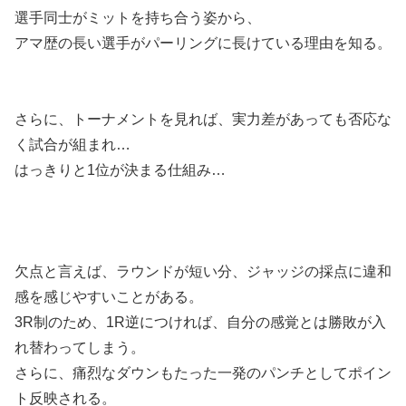
選手同士がミットを持ち合う姿から、
アマ歴の長い選手がパーリングに長けている理由を知る。
さらに、トーナメントを見れば、実力差があっても否応な
く試合が組まれ…
はっきりと1位が決まる仕組み…
欠点と言えば、ラウンドが短い分、ジャッジの採点に違和
感を感じやすいことがある。
3R制のため、1R逆につければ、自分の感覚とは勝敗が入
れ替わってしまう。
さらに、痛烈なダウンもたった一発のパンチとしてポイン
ト反映される。