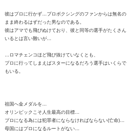
彼はプロに行かず…プロボクシングのファンからは無名の
まま終わるはずだった男なのである。
彼はアマでも飛びぬけており、彼と同等の選手がたくさん
いるとは言い難いが…
…ロマチェンコほど飛び抜けていなくとも、
プロに行ってしまえばスターになるだろう選手はいくらで
もいる。
祖国へ金メダルを…
オリンピックこそ人生最高の目標…
プロになる為には犯罪者にならなければならない(亡命)…
母国にはプロになるルートがない…