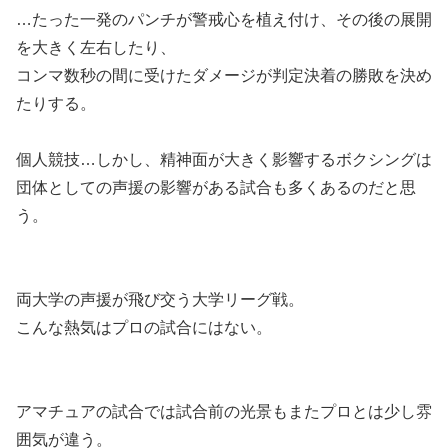
…たった一発のパンチが警戒心を植え付け、その後の展開
を大きく左右したり、
コンマ数秒の間に受けたダメージが判定決着の勝敗を決め
たりする。
個人競技…しかし、精神面が大きく影響するボクシングは
団体としての声援の影響がある試合も多くあるのだと思
う。
両大学の声援が飛び交う大学リーグ戦。
こんな熱気はプロの試合にはない。
アマチュアの試合では試合前の光景もまたプロとは少し雰
囲気が違う。