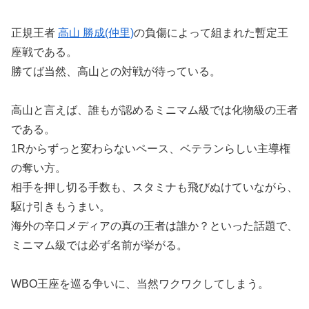
正規王者
高山 勝成(仲里)
の負傷によって組まれた暫定王
座戦である。
勝てば当然、高山との対戦が待っている。
高山と言えば、誰もが認めるミニマム級では化物級の王者
である。
1Rからずっと変わらないペース、ベテランらしい主導権
の奪い方。
相手を押し切る手数も、スタミナも飛びぬけていながら、
駆け引きもうまい。
海外の辛口メディアの真の王者は誰か？といった話題で、
ミニマム級では必ず名前が挙がる。
WBO王座を巡る争いに、当然ワクワクしてしまう。