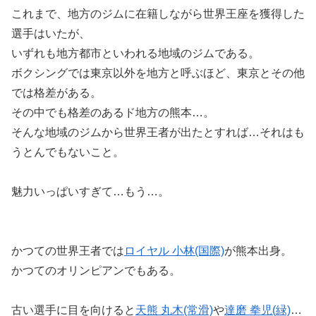
これまで、地方のジムに在籍しながら世界王座を獲得した
選手はいたが、
いずれも地方都市といわれる地域のジムである。
ボクシングでは東京以外を地方と呼ぶほど、東京とその他
では格差がある。
その中でも格差のあるド地方の熊本…。
そんな地域のジムから世界王者が出たとすれば…それはも
うとんでもないこと。
魅力いっぱいすぎて…もう…。
かつての世界王者では
ロイヤル 小林(国際)
が熊本出身。
かつてのオリンピアンでもある。
古い選手に目を向けると
天熊 丸木(常滑)
や
達磨 拳児(緑)
…