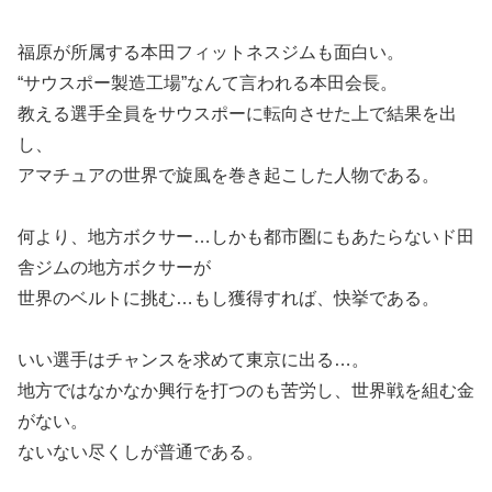
福原が所属する本田フィットネスジムも面白い。
“サウスポー製造工場”なんて言われる本田会長。
教える選手全員をサウスポーに転向させた上で結果を出
し、
アマチュアの世界で旋風を巻き起こした人物である。
何より、地方ボクサー…しかも都市圏にもあたらないド田
舎ジムの地方ボクサーが
世界のベルトに挑む…もし獲得すれば、快挙である。
いい選手はチャンスを求めて東京に出る…。
地方ではなかなか興行を打つのも苦労し、世界戦を組む金
がない。
ないない尽くしが普通である。