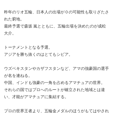
昨年のリオ五輪、日本人の出場が０の可能性も取りざたさ
れた窮地。
最終予選で森坂 嵐とともに、五輪出場を決めたのが成松
大介。
トーナメントとなる予選。
アジアを勝ち抜くのはとてもシビア。
ウズベキスタンやカザフスタンなど、アマの強豪国の選手
が名を連ねる。
中国、インドも強豪の一角を占めるアマチュアの世界。
それらの国ではプロへのルートが確立された地域とは違
い、才能がアマチュアに集結する。
プロの世界王者より、五輪金メダルのほうがもてはやされ