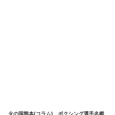
火の国熊本(コラム) ボクシング選手名鑑