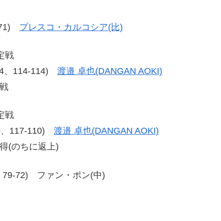
-71)
プレスコ・カルコシア(比)
定戦
14、114-114)
渡邉 卓也(DANGAN AOKI)
戦
定戦
10、117-110)
渡邉 卓也(DANGAN AOKI)
得(のちに返上)
72、79-72) ファン・ポン(中)