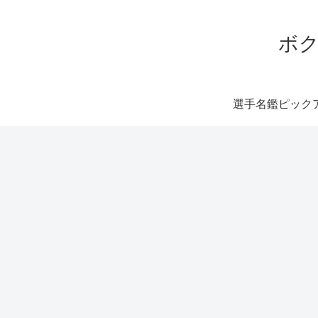
ボク
選手名鑑ピック