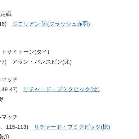
決定戦
-46)
ジロリアン 陸(フラッシュ赤羽)
シットサイトーン(タイ)
、77-77) アラン・バレスピン(比)
ルマッチ
、49-47)
リチャード・プミクピック(比)
得
ルマッチ
16、115-113)
リチャード・プミクピック(比)
衛①