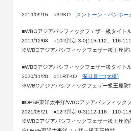
2019/09/15 ○3RKO
スントーン・パンホーム
■WBOアジアパシフィックフェザー級タイト
2019/12/08 ○10R判定 3-0(115-112、116-1
※WBOアジアパシフィックフェザー級王座防
■WBOアジアパシフィックフェザー級タイト
2020/11/28 ○11RTKO
溜田 剛士(大橋)
※WBOアジアパシフィックフェザー級王座防
■OPBF東洋太平洋/WBOアジアパシフィッ
2021/05/21 ●12R判定 0-3(112-116、110-1
※WBOアジアパシフィックフェザー級王座陥
※OPBF東洋太平洋フェザー級王座挑戦