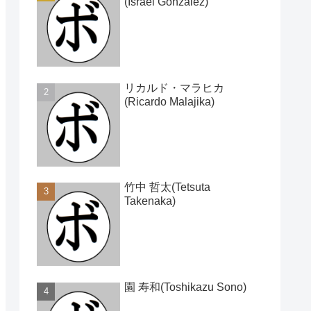
(Israel Gonzalez)
リカルド・マラヒカ
(Ricardo Malajika)
竹中 哲太(Tetsuta
Takenaka)
園 寿和(Toshikazu Sono)