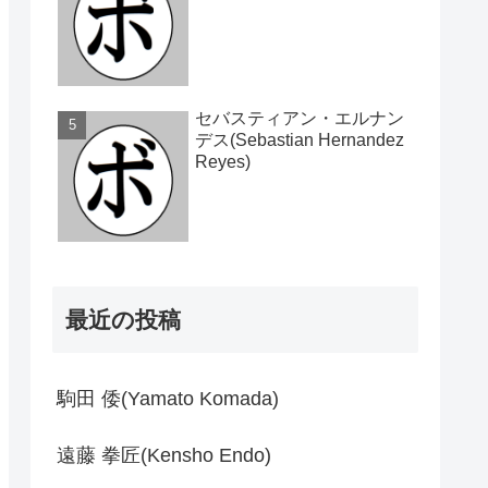
セバスティアン・エルナン
デス(Sebastian Hernandez
Reyes)
最近の投稿
駒田 倭(Yamato Komada)
遠藤 拳匠(Kensho Endo)