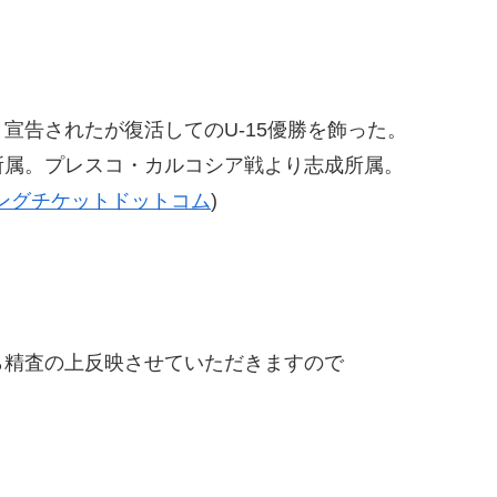
宣告されたが復活してのU-15優勝を飾った。
所属。プレスコ・カルコシア戦より志成所属。
ングチケットドットコム
)
精査の上反映させていただきますので