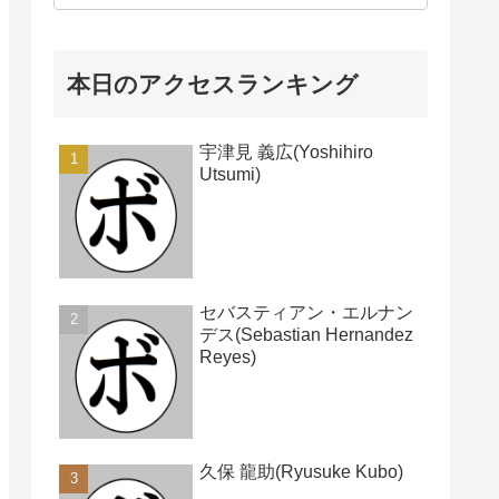
本日のアクセスランキング
宇津見 義広(Yoshihiro
Utsumi)
セバスティアン・エルナン
デス(Sebastian Hernandez
Reyes)
久保 龍助(Ryusuke Kubo)