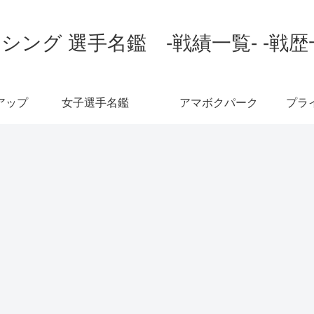
シング 選手名鑑 -戦績一覧- -戦歴
アップ
女子選手名鑑
アマボクパーク
プラ