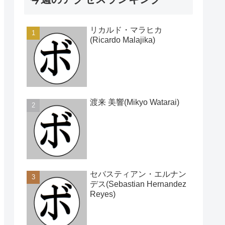
リカルド・マラヒカ
(Ricardo Malajika)
渡来 美響(Mikyo Watarai)
セバスティアン・エルナン
デス(Sebastian Hernandez
Reyes)