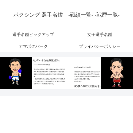
ボクシング 選手名鑑 -戦績一覧- -戦歴一覧-
選手名鑑ピックアップ
女子選手名鑑
アマボクパーク
プライバシーポリシー