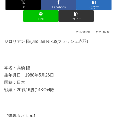
X
Facebook
はてブ
LINE
コピー
2017.08.31
2025.07.03
ジロリアン 陸(Jirolian Riku)(フラッシュ赤羽)
本名：高橋 陸
生年月日：1988年5月26日
国籍：日本
戦績：20戦16勝(14KO)4敗
【獲得タイトル】