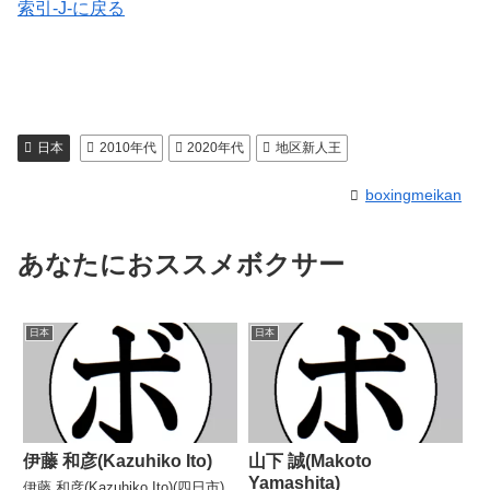
索引-J-に戻る
日本
2010年代
2020年代
地区新人王
boxingmeikan
あなたにおススメボクサー
日本
日本
伊藤 和彦(Kazuhiko Ito)
山下 誠(Makoto
Yamashita)
伊藤 和彦(Kazuhiko Ito)(四日市)