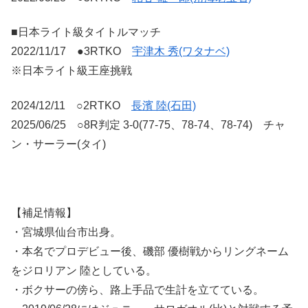
■日本ライト級タイトルマッチ
2022/11/17 ●3RTKO
宇津木 秀(ワタナベ)
※日本ライト級王座挑戦
2024/12/11 ○2RTKO
長濱 陸(石田)
2025/06/25 ○8R判定 3-0(77-75、78-74、78-74) チャ
ン・サーラー(タイ)
【補足情報】
・宮城県仙台市出身。
・本名でプロデビュー後、磯部 優樹戦からリングネーム
をジロリアン 陸としている。
・ボクサーの傍ら、路上手品で生計を立てている。