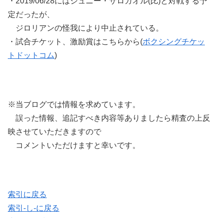
・2019/06/28にはジュニー・サロガオル(比)と対戦する予
定だったが、
ジロリアンの怪我により中止されている。
・試合チケット、激励賞はこちらから(
ボクシングチケッ
トドットコム
)
※当ブログでは情報を求めています。
誤った情報、追記すべき内容等ありましたら精査の上反
映させていただきますので
コメントいただけますと幸いです。
索引に戻る
索引-し-に戻る