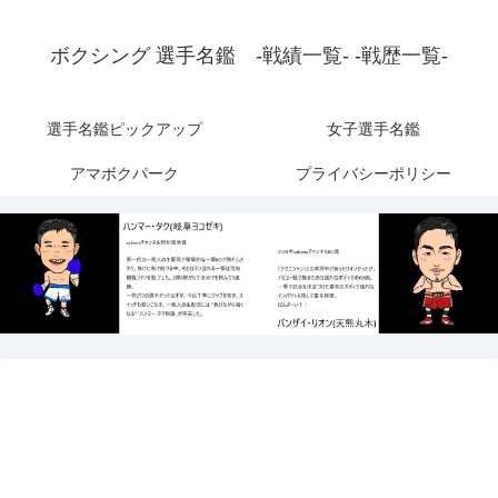
ボクシング 選手名鑑 -戦績一覧- -戦歴一覧-
選手名鑑ピックアップ
女子選手名鑑
アマボクパーク
プライバシーポリシー