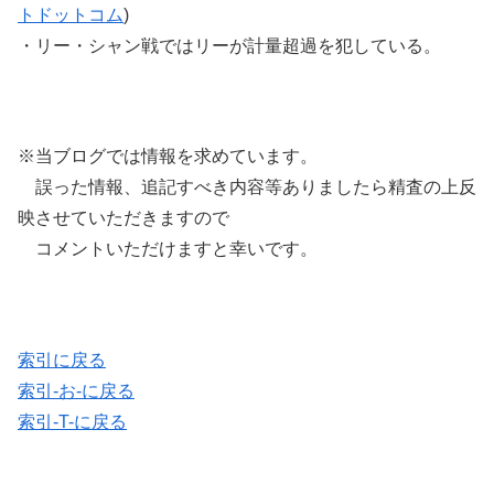
トドットコム
)
・リー・シャン戦ではリーが計量超過を犯している。
※当ブログでは情報を求めています。
誤った情報、追記すべき内容等ありましたら精査の上反
映させていただきますので
コメントいただけますと幸いです。
索引に戻る
索引-お-に戻る
索引-T-に戻る