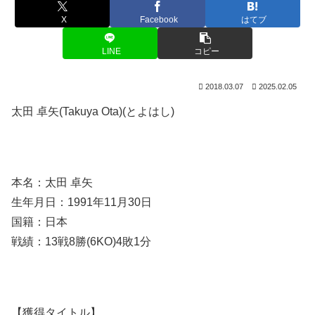
X
Facebook
はてブ
LINE
コピー
2018.03.07
2025.02.05
太田 卓矢(Takuya Ota)(とよはし)
本名：太田 卓矢
生年月日：1991年11月30日
国籍：日本
戦績：13戦8勝(6KO)4敗1分
【獲得タイトル】