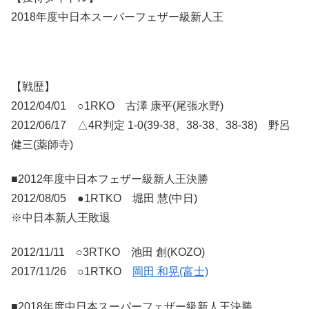
2018年度中日本スーパーフェザー級新人王
【戦歴】
2012/04/01 ○1RKO 古澤 康平(尾張水野)
2012/06/17 △4R判定 1-0(39-38、38-38、38-38) 野呂
健三(薬師寺)
■2012年度中日本フェザー級新人王決勝
2012/08/05 ●1RTKO 堀田 慧(中日)
※中日本新人王敗退
2012/11/11 ○3RTKO 池田 創(KOZO)
2017/11/26 ○1RTKO
岡田 和晃(富士)
■2018年度中日本スーパーフェザー級新人王決勝