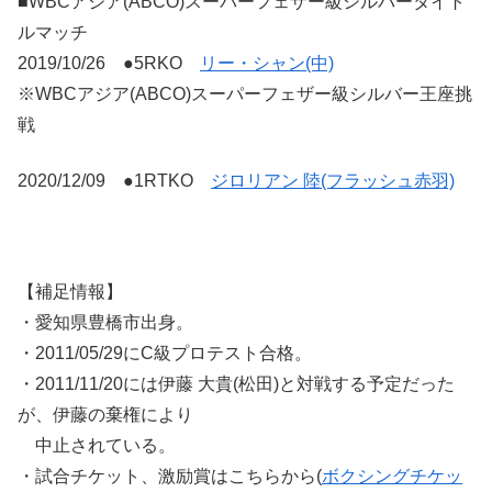
■WBCアジア(ABCO)スーパーフェザー級シルバータイト
ルマッチ
2019/10/26 ●5RKO
リー・シャン(中)
※WBCアジア(ABCO)スーパーフェザー級シルバー王座挑
戦
2020/12/09 ●1RTKO
ジロリアン 陸(フラッシュ赤羽)
【補足情報】
・愛知県豊橋市出身。
・2011/05/29にC級プロテスト合格。
・2011/11/20には伊藤 大貴(松田)と対戦する予定だった
が、伊藤の棄権により
中止されている。
・試合チケット、激励賞はこちらから(
ボクシングチケッ