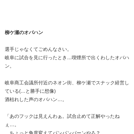
柳ケ瀬のオバハン
選手じゃなくてごめんなさい。
岐阜に試合を見に行ったとき…喫煙所で出くわしたオバハ
ン。
岐阜商工会議所付近のネオン街、柳ケ瀬でスナック経営し
ている(…と勝手に想像)
酒枯れした声のオバハン…。
「あのフックは見えんわぁ。試合止めて正解やったね
ぇ…。
ちょっと角度変えてパンパンパーンやろ？