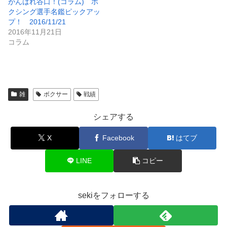
がんばれ谷口！(コラム) ボ
クシング選手名鑑ピックアッ
プ！ 2016/11/21
2016年11月21日
コラム
雑
ボクサー
戦績
シェアする
X
Facebook
はてブ
LINE
コピー
sekiをフォローする