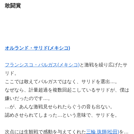
敢闘賞
オルランド・サリド(メキシコ)
フランシスコ・バルガス(メキシコ)
と激戦を繰り広げたサ
リド。
ここでは敢えてバルガスではなく、サリドを選出…。
なぜなら、計量超過を複数回起こしているサリドが、僕は
嫌いだったのです…。
…が、あんな激戦見せられたらぐうの音も出ない。
認めさせられてしまった…という意味で、サリドを。
次点には生観戦で感動を与えてくれた
三輪 珠輝(松田)
を…