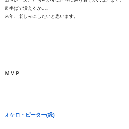
出世レース、どちらが先に世界に辿り着くか…はたまた、
道半ばで潰えるか…。
来年、楽しみにしたいと思います。
ＭＶＰ
オケロ・ピーター(緑)