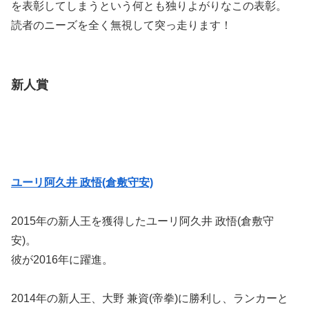
を表彰してしまうという何とも独りよがりなこの表彰。
読者のニーズを全く無視して突っ走ります！
新人賞
ユーリ阿久井 政悟(倉敷守安)
2015年の新人王を獲得したユーリ阿久井 政悟(倉敷守
安)。
彼が2016年に躍進。
2014年の新人王、大野 兼資(帝拳)に勝利し、ランカーと