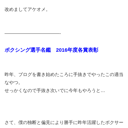
改めましてアケオメ。
————————————-
ボクシング選手名鑑 2016年度各賞表彰
昨年、ブログを書き始めたころに手抜きでやったこの適当
なやつ。
せっかくなので手抜き次いでに今年もやろうと…
さて、僕の独断と偏見により勝手に昨年活躍したボクサー