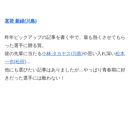
茗荷 新緑(川島)
昨年ピックアップの記事を書く中で、最も熱くさせてもら
った選手に贈る賞。
彼の先輩に当たる
小林 タカヤス(川島)
や思い入れ深い
松本
一也(松田)
…
他にも選びたい記事はありましたが…やっぱり青春期に好
きだった選手には敵わない！