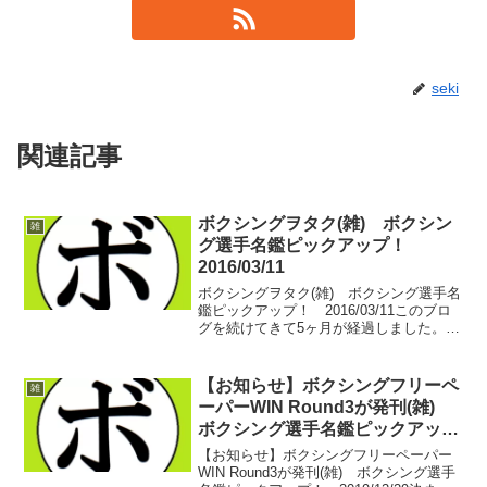
seki
関連記事
ボクシングヲタク(雑) ボクシン
雑
グ選手名鑑ピックアップ！
2016/03/11
ボクシングヲタク(雑) ボクシング選手名
鑑ピックアップ！ 2016/03/11このブロ
グを続けてきて5ヶ月が経過しました。量
も増えてきて、読み返すとあっと言う間
に時間が過ぎる。先月紹介した茗荷 新緑
(川島)だったり、大橋 秀行(ヨネクラ)だ...
【お知らせ】ボクシングフリーペ
雑
ーパーWIN Round3が発刊(雑)
ボクシング選手名鑑ピックアッ
プ！ 2019/12/29
【お知らせ】ボクシングフリーペーパー
WIN Round3が発刊(雑) ボクシング選手