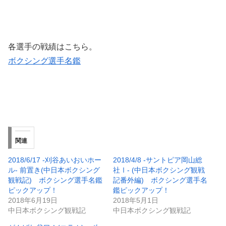
各選手の戦績はこちら。
ボクシング選手名鑑
関連
2018/6/17 -刈谷あいおいホー
2018/4/8 -サントピア岡山総
ル- 前置き(中日本ボクシング
社Ⅰ- (中日本ボクシング観戦
観戦記) ボクシング選手名鑑
記番外編) ボクシング選手名
ピックアップ！
鑑ピックアップ！
2018年6月19日
2018年5月1日
中日本ボクシング観戦記
中日本ボクシング観戦記