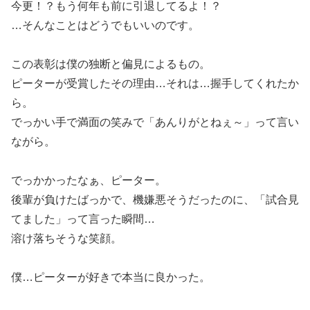
今更！？もう何年も前に引退してるよ！？
…そんなことはどうでもいいのです。
この表彰は僕の独断と偏見によるもの。
ピーターが受賞したその理由…それは…握手してくれたか
ら。
でっかい手で満面の笑みで「あんりがとねぇ～」って言い
ながら。
でっかかったなぁ、ピーター。
後輩が負けたばっかで、機嫌悪そうだったのに、「試合見
てました」って言った瞬間…
溶け落ちそうな笑顔。
僕…ピーターが好きで本当に良かった。