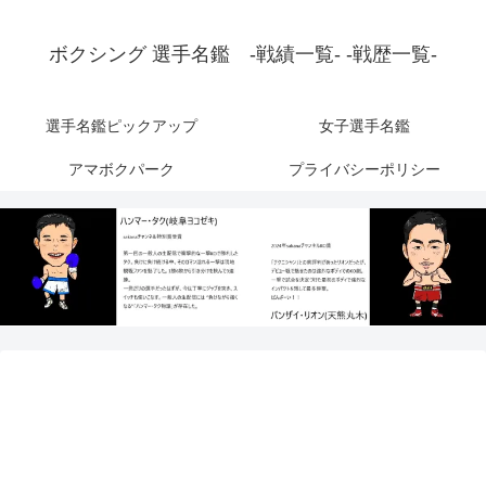
ボクシング 選手名鑑 -戦績一覧- -戦歴一覧-
選手名鑑ピックアップ
女子選手名鑑
アマボクパーク
プライバシーポリシー