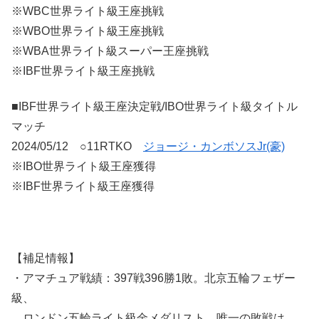
※WBC世界ライト級王座挑戦
※WBO世界ライト級王座挑戦
※WBA世界ライト級スーパー王座挑戦
※IBF世界ライト級王座挑戦
■IBF世界ライト級王座決定戦/IBO世界ライト級タイトル
マッチ
2024/05/12 ○11RTKO
ジョージ・カンボソスJr(豪)
※IBO世界ライト級王座獲得
※IBF世界ライト級王座獲得
【補足情報】
・アマチュア戦績：397戦396勝1敗。北京五輪フェザー
級、
ロンドン五輪ライト級金メダリスト。唯一の敗戦は