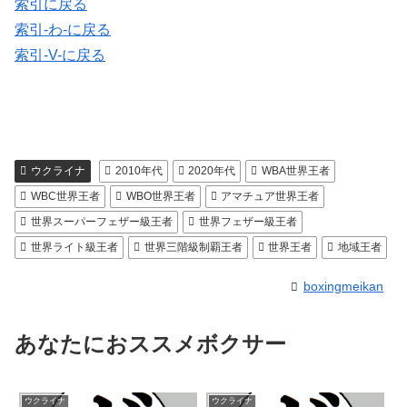
索引に戻る
索引-わ-に戻る
索引-V-に戻る
ウクライナ
2010年代
2020年代
WBA世界王者
WBC世界王者
WBO世界王者
アマチュア世界王者
世界スーパーフェザー級王者
世界フェザー級王者
世界ライト級王者
世界三階級制覇王者
世界王者
地域王者
boxingmeikan
あなたにおススメボクサー
ウクライナ
ウクライナ