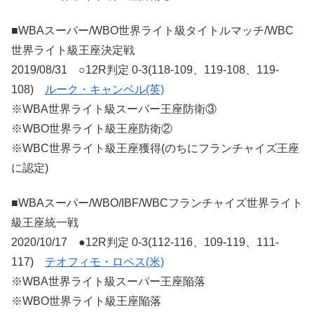
■WBAスーパー/WBO世界ライト級タイトルマッチ/WBC
世界ライト級王座決定戦
2019/08/31 ○12R判定 0-3(118-109、119-108、119-
108)
ルーク・キャンベル(英)
※WBA世界ライト級スーパー王座防衛③
※WBO世界ライト級王座防衛②
※WBC世界ライト級王座獲得(のちにフランチャイズ王座
に認定)
■WBAスーパー/WBO/IBF/WBCフランチャイズ世界ライト
級王座統一戦
2020/10/17 ●12R判定 0-3(112-116、109-119、111-
117)
テオフィモ・ロペス(米)
※WBA世界ライト級スーパー王座陥落
※WBO世界ライト級王座陥落