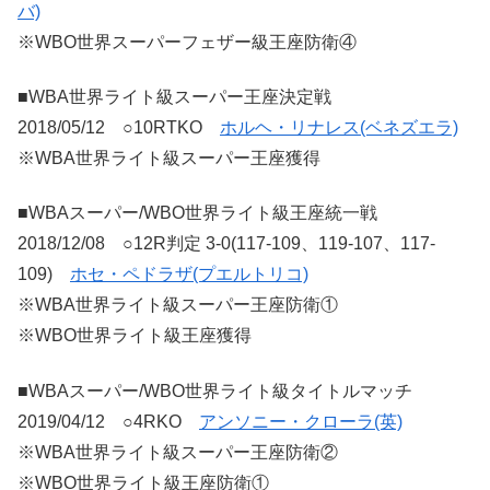
バ)
※WBO世界スーパーフェザー級王座防衛④
■WBA世界ライト級スーパー王座決定戦
2018/05/12 ○10RTKO
ホルヘ・リナレス(ベネズエラ)
※WBA世界ライト級スーパー王座獲得
■WBAスーパー/WBO世界ライト級王座統一戦
2018/12/08 ○12R判定 3-0(117-109、119-107、117-
109)
ホセ・ペドラザ(プエルトリコ)
※WBA世界ライト級スーパー王座防衛①
※WBO世界ライト級王座獲得
■WBAスーパー/WBO世界ライト級タイトルマッチ
2019/04/12 ○4RKO
アンソニー・クローラ(英)
※WBA世界ライト級スーパー王座防衛②
※WBO世界ライト級王座防衛①