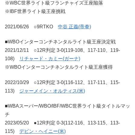
※WBC世界ライト級フランチャイズ王座陥落
※IBF世界ライト級王座挑戦
2021/06/26 ○9RTKO
中谷 正義(帝拳)
■WBOインターコンチネンタルライト級王座決定戦
2021/12/11 ○12R判定 3-0(119-108、117-110、119-
108)
リチャード・カミー(ガーナ)
※WBOインターコンチネンタルライト級王座獲得
2022/10/29 ○12R判定 3-0(116-112、117-111、115-
113)
ジャーメイン・オルティス(米)
■WBAスーパー/WBO/IBF/WBC世界ライト級タイトルマッ
チ
2023/05/20 ●12R判定 0-3(112-116、113-115、113-
115)
デビン・ヘイニー(米)