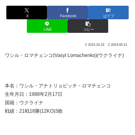
X
Facebook
はてブ
LINE
コピー
2015.10.15
2024.05.21
ワシル・ロマチェンコ(Vasyl Lomachenko)(ウクライナ)
本名：ワシル・アナトリョビッチ・ロマチェンコ
生年月日：1988年2月17日
国籍：ウクライナ
戦績：21戦18勝(12KO)3敗