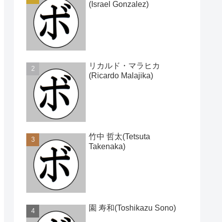
(Israel Gonzalez)
リカルド・マラヒカ
(Ricardo Malajika)
竹中 哲太(Tetsuta
Takenaka)
園 寿和(Toshikazu Sono)