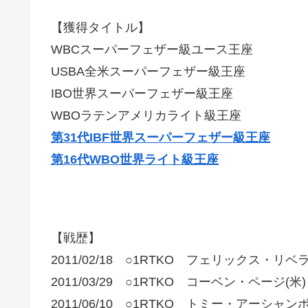
【獲得タイトル】
WBCスーパーフェザー級ユース王座
USBA全米スーパーフェザー級王座
IBO世界スーパーフェザー級王座
WBOラテンアメリカライト級王座
第31代IBF世界スーパーフェザー級王座
第16代WBO世界ライト級王座
【戦歴】
2011/02/18 ○1RTKO フェリックス・リベ
2011/03/29 ○1RTKO コーベン・ページ(米)
2011/06/10 ○1RTKO トミー・アーシャンボ