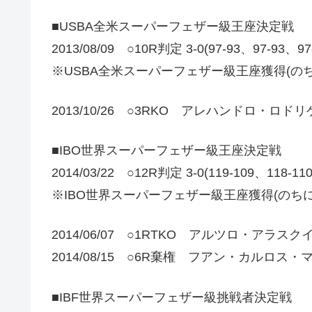
■USBA全米スーパーフェザー級王座決定戦
2013/08/09 ○10R判定 3-0(97-93、97
※USBA全米スーパーフェザー級王座獲得(のち
2013/10/26 ○3RKO アレハンドロ・ロド
■IBO世界スーパーフェザー級王座決定戦
2014/03/22 ○12R判定 3-0(119-109、1
※IBO世界スーパーフェザー級王座獲得(のちに
2014/06/07 ○1RTKO アルツロ・アラスク
2014/08/15 ○6R棄権 フアン・カルロス
■IBF世界スーパーフェザー級挑戦者決定戦