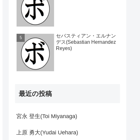
セバスティアン・エルナン
デス(Sebastian Hernandez
Reyes)
最近の投稿
宮永 登生(Toi Miyanaga)
上原 勇大(Yudai Uehara)