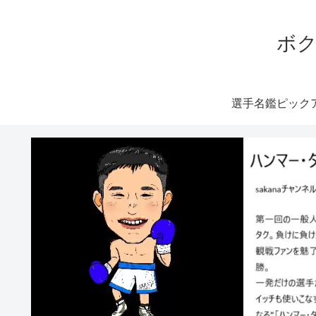
ボク
選手名鑑ピック