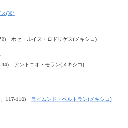
ス(米)
72、80-72) ホセ・ルイス・ロドリゲス(メキシコ)
チ
94、96-94) アントニオ・モラン(メキシコ)
10、117-110)
ライムンド・ベルトラン(メキシコ)