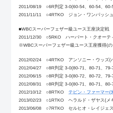
2011/08/19 ○6R判定 3-0(60-54、60
2011/11/11 ○4RTKO ジョン・ワンパッシ
■WBCスーパーフェザー級ユース王座決定戦
2011/12/30 ○5RKO ハーバート・クオーテ
※WBCスーパーフェザー級ユース王座獲得(の
2012/02/24 ○4RTKO アンソニー・ウッズ(
2012/04/27 ○8R判定 3-0(80-71、80-71
2012/06/15 ○8R判定 3-0(80-72、80-
2012/08/31 ○8R判定 3-0(80-71、80-
2012/10/12 ○8RTKO
テビン・ファーマー(米
2013/02/23 ○1RTKO ヘラルド・ザヤス(メ
2013/06/08 ○7RTKO セルヒオ・レイジェ