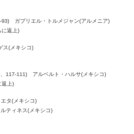
-93、97-93) ガブリエル・トルメジャン(アルメニア)
に返上)
リゲス(メキシコ)
18-110、117-111) アルベルト・ハルサ(メキシコ)
返上)
イエタ(メキシコ)
・マルティネス(メキシコ)