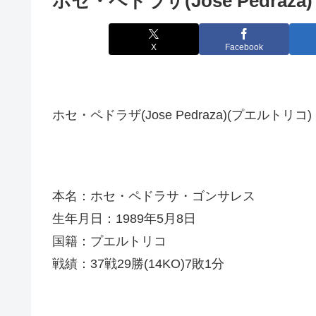
ホセ・ペドラザ(Jose Pedraza)
X
Facebook
ホセ・ペドラザ(Jose Pedraza)(プエルトリコ)
本名：ホセ・ペドラサ・ゴンサレス
生年月日：1989年5月8日
国籍：プエルトリコ
戦績：37戦29勝(14KO)7敗1分