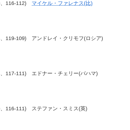
10、116-112)
マイケル・ファレナス(比)
20-108、119-109) アンドレイ・クリモフ(ロシア)
7-111、117-111) エドナー・チェリー(バハマ)
7-110、116-111) ステファン・スミス(英)