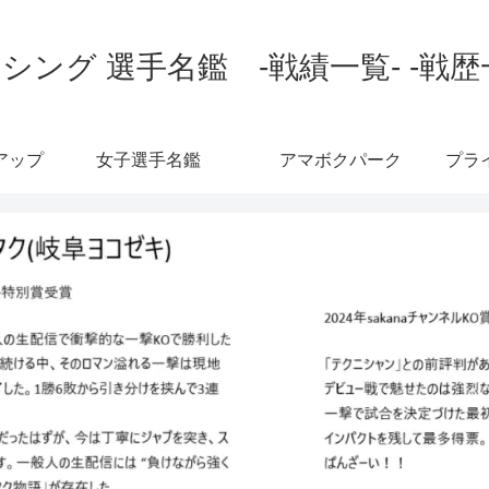
シング 選手名鑑 -戦績一覧- -戦歴
アップ
女子選手名鑑
アマボクパーク
プラ