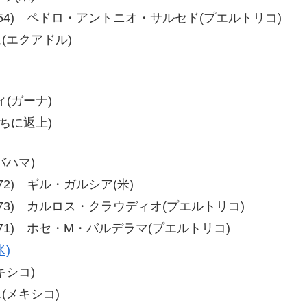
-54、60-54) ペドロ・アントニオ・サルセド(プエルトリコ)
ュ(エクアドル)
ィ(ガーナ)
ちに返上)
バハマ)
、79-72) ギル・ガルシア(米)
72、79-73) カルロス・クラウディオ(プエルトリコ)
71、80-71) ホセ・M・バルデラマ(プエルトリコ)
)
キシコ)
ス(メキシコ)