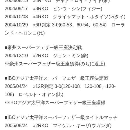
2004/08/15 ○4RTKO チャド・ロイ・ナイド(豪)
2004/09/17 ○3RKO ビンウ・シン(フィジー)
2004/10/08 ○4RKO クライサマット・ホタイソン(タイ)
2004/10/29 ○6R判定 3-0(60-53、60-54、60-54) ローラ
ンド・ヘロンコ(比)
■豪州スーパーフェザー級王座決定戦
2004/12/10 ○2RKO ジョン・ミン(豪)
※豪州スーパーフェザー級王座獲得(のちに返上)
■IBOアジア太平洋スーパーフェザー級王座決定戦
2005/04/24 ○12R判定 3-0(120-108、120-108、120-
108) ロベルト・オヤン(比)
※IBOアジア太平洋スーパーフェザー級王座獲得
■IBOアジア太平洋スーパーフェザー級タイトルマッチ
2005/08/24 ○2RKO マイケル・キーザ(ウガンダ)