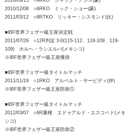
2010/09/15 ○4RKO ジャック・アシス(豪)
2010/12/08 ○6RKO ミック・ショー(豪)
2011/03/12 ○8RTKO リッキー・シスモンド(比)
■IBF世界フェザー級王座決定戦
2011/07/29 ○12R判定 3-0(115-112、118-109、119-
109) ホルヘ・ラシエルバ(メキシコ)
※IBF世界フェザー級王座獲得
■IBF世界フェザー級タイトルマッチ
2011/11/19 ○1RKO アルベルト・サービディ(伊)
※IBF世界フェザー級王座防衛①
■IBF世界フェザー級タイトルマッチ
2012/03/07 ○6R棄権 エドゥアルド・エスコベド(メキ
シコ)
※IBF世界フェザー級王座防衛②