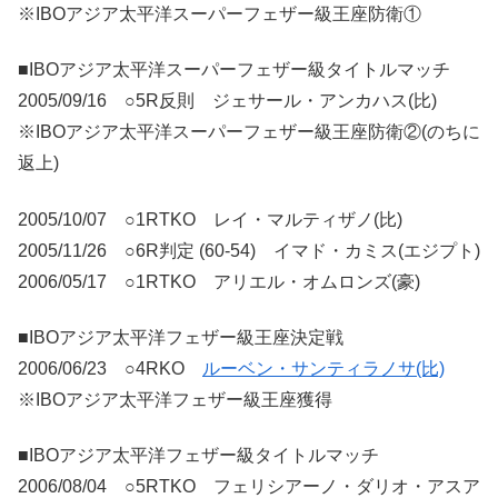
※IBOアジア太平洋スーパーフェザー級王座防衛①
■IBOアジア太平洋スーパーフェザー級タイトルマッチ
2005/09/16 ○5R反則 ジェサール・アンカハス(比)
※IBOアジア太平洋スーパーフェザー級王座防衛②(のちに
返上)
2005/10/07 ○1RTKO レイ・マルティザノ(比)
2005/11/26 ○6R判定 (60-54) イマド・カミス(エジプト)
2006/05/17 ○1RTKO アリエル・オムロンズ(豪)
■IBOアジア太平洋フェザー級王座決定戦
2006/06/23 ○4RKO
ルーベン・サンティラノサ(比)
※IBOアジア太平洋フェザー級王座獲得
■IBOアジア太平洋フェザー級タイトルマッチ
2006/08/04 ○5RTKO フェリシアーノ・ダリオ・アスア