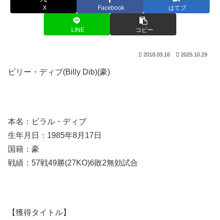
X
Facebook
はてブ
LINE
コピー
2018.03.16
2025.10.29
ビリー・ディブ(Billy Dib)(豪)
本名：ビラル・ディブ
生年月日：1985年8月17日
国籍：豪
戦績：57戦49勝(27KO)6敗2無効試合
【獲得タイトル】