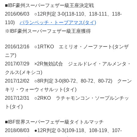
■IBF豪州スーパーフェザー級王座決定戦
2016/06/03 ○12R判定 3-0(118-110、118-111、118-
110)
パランペッチ・トーブアマス(タイ)
※IBF豪州スーパーフェザー級王座獲得
2016/12/16 ○1RTKO エミリオ・ノーファート(タンザ
ニア)
2017/07/29 ×2R無効試合 ジェルドレイ・アルメンタ・
クルス(メキシコ)
2017/12/02 ○8R判定 3-0(80-72、80-72、80-72) クーン
キリ・ウォーウィサルット(タイ)
2017/12/31 ○2RKO ラチャモンコン・ソープルンチッ
ト(タイ)
■IBF世界スーパーフェザー級タイトルマッチ
2018/08/03 ●12R判定 0-3(109-118、108-119、107-