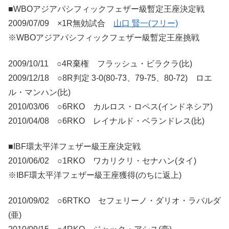
■WBOアジアパシフィックフェザー級暫定王座決定戦
2009/07/09 ×1R無効試合
山口 賢一(フリー)
※WBOアジアパシフィックフェザー級暫定王座挑戦
2009/10/11 ○4R棄権 フラッシュ・ビラクラ(比)
2009/12/18 ○8R判定 3-0(80-73、79-75、80-72) ロエ
ル・マンハン(比)
2010/03/06 ○6RKO カルロス・ロペス(インドネシア)
2010/04/08 ○6RKO レイナルド・ベランドレス(比)
■IBF環太平洋フェザー級王座決定戦
2010/06/02 ○1RKO ワカリクリ・セナハン(タイ)
※IBF環太平洋フェザー級王座獲得(のちに返上)
2010/09/02 ○6RTKO セフェリーノ・ダリオ・ラバルダ
(亜)