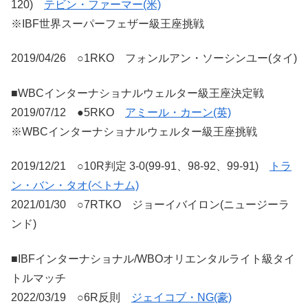
120)
テビン・ファーマー(米)
※IBF世界スーパーフェザー級王座挑戦
2019/04/26 ○1RKO フォンルアン・ソーシンユー(タイ)
■WBCインターナショナルウェルター級王座決定戦
2019/07/12 ●5RKO
アミール・カーン(英)
※WBCインターナショナルウェルター級王座挑戦
2019/12/21 ○10R判定 3-0(99-91、98-92、99-91)
トラ
ン・バン・タオ(ベトナム)
2021/01/30 ○7RTKO ジョーイバイロン(ニュージーラ
ンド)
■IBFインターナショナル/WBOオリエンタルライト級タイ
トルマッチ
2022/03/19 ○6R反則
ジェイコブ・NG(豪)