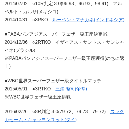
2014/07/02 ○10R判定 3-0(96-93、96-93、98-91) アル
ベルト・ガルサ(メキシコ)
2014/10/31 ○8RKO
ルーベン・マナカネ(インドネシア)
■PABAパンアジアスーパーフェザー級王座決定戦
2014/12/06 ○2RTKO イザイアス・サントス・サンシャ
イオ(ブラジル)
※PABAパンアジアスーパーフェザー級王座獲得(のちに返
上)
■WBC世界スーパーフェザー級タイトルマッチ
2015/05/01 ●3RTKO
三浦 隆司(帝拳)
※WBC世界フェザー級王座挑戦
2016/02/26 ○8R判定 3-0(79-72、79-73、79-72)
スック
カセーム・キャッヨンユット(タイ)