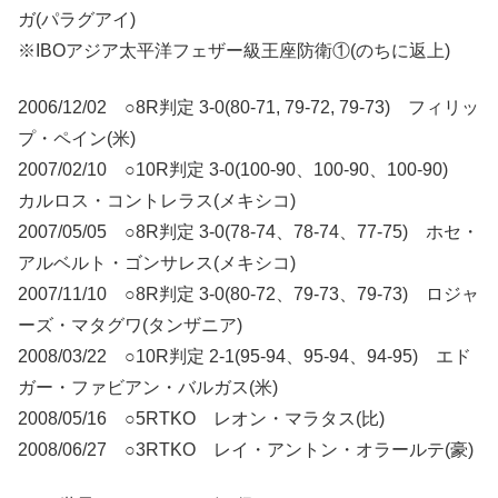
ガ(パラグアイ)
※IBOアジア太平洋フェザー級王座防衛①(のちに返上)
2006/12/02 ○8R判定 3-0(80-71, 79-72, 79-73) フィリッ
プ・ペイン(米)
2007/02/10 ○10R判定 3-0(100-90、100-90、100-90)
カルロス・コントレラス(メキシコ)
2007/05/05 ○8R判定 3-0(78-74、78-74、77-75) ホセ・
アルベルト・ゴンサレス(メキシコ)
2007/11/10 ○8R判定 3-0(80-72、79-73、79-73) ロジャ
ーズ・マタグワ(タンザニア)
2008/03/22 ○10R判定 2-1(95-94、95-94、94-95) エド
ガー・ファビアン・バルガス(米)
2008/05/16 ○5RTKO レオン・マラタス(比)
2008/06/27 ○3RTKO レイ・アントン・オラールテ(豪)