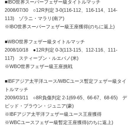
■IBO世界スーパーフェザー級タイトルマッチ
2008/07/30 ○12R判定 3-0(116-112、116-114、114-
113) ゾラニ・マラリ(南ア)
※IBO世界スーパーフェザー級王座獲得(のちに返上)
■WBO世界フェザー級タイトルマッチ
2008/10/18 ●12R判定 0-3(113-115、112-116、111-
117) スティーブン・ルエバノ(米)
※WBO世界フェザー級王座挑戦
■IBFアジア太平洋ユース/WBCユース暫定フェザー級タイ
トルマッチ
2009/03/11 ○8R負傷判定 2-1(69-65、66-67、68-65) デ
ビッド・ブラウン・ジュニア(豪)
※IBFアジア太平洋フェザー級ユース王座獲得
※WBCユースフェザー級暫定王座獲得(のちに返上)