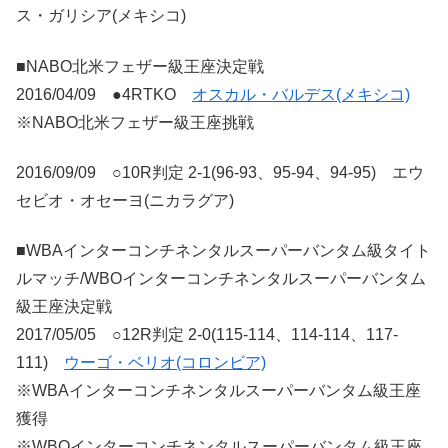
ス・ガリシア(メキシコ)
■NABO北米フェザー級王座決定戦
2016/04/09 ●4RTKO
オスカル・バルデス(メキシコ)
※NABO北米フェザー級王座挑戦
2016/09/09 ○10R判定 2-1(96-93、95-94、94-95) エウ
セビオ・オセーヨ(ニカラグア)
■WBAインターコンチネンタルスーパーバンタム級タイト
ルマッチ/WBOインターコンチネンタルスーパーバンタム
級王座決定戦
2017/05/05 ○12R判定 2-0(115-114、114-114、117-
111)
ウーゴ・ベリオ(コロンビア)
※WBAインターコンチネンタルスーパーバンタム級王座
獲得
※WBOインターコンチネンタルスーパーバンタム級王座