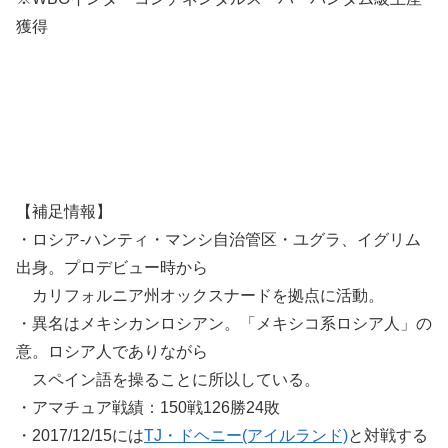
獲得
【補足情報】
・ロシア-ハンティ・マンシ自治管区・ユグラ、イグリム
出身。プロデビュー時から
カリフォルニア州オックスナードを拠点に活動。
・異名はメキシカンロシアン。「メキシコ系ロシア人」の
意。ロシア人でありながら
スペイン語を操ることに所以している。
・アマチュア戦績：150戦126勝24敗
・2017/12/15には
TJ・ドヘニー(アイルランド)
と対戦する