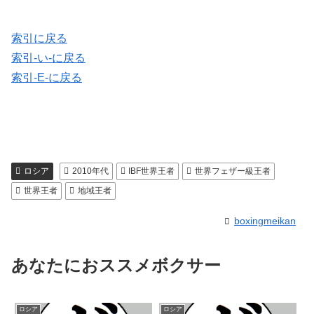
索引に戻る
索引-い-に戻る
索引-E-に戻る
ロシア
2010年代
IBF世界王者
世界フェザー級王者
世界王者
地域王者
boxingmeikan
あなたにおススメボクサー
ロシア
ロシア