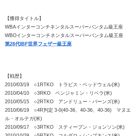
【獲得タイトル】
WBAインターコンチネンタルスーパーバンタム級王座
WBOインターコンチネンタルスーパーバンタム級王座
第26代IBF世界フェザー級王座
【戦歴】
2010/03/19 ○1RTKO トラビス・ベッドウェル(米)
2010/04/10 ○3RKO ベンジャミン・リベラ(米)
2010/05/15 ○2RTKO アンドリュー・バーンズ(米)
2010/06/19 ○4R判定 3-0(40-36、40-36、40-36) マヌエ
ル・オルテガ(米)
2010/09/17 ○3RTKO スティーブン・ジョンソン(米)
2010/10/29 ○5RTKO コルダロ・シンプキンス(米)