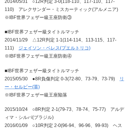
2014/05/31 ○12R判定 3-0(118-110、117-110、117-
110) アレクサンダー・ミスカーティック(アルメニア)
※IBF世界フェザー級王座防衛③
■IBF世界フェザー級タイトルマッチ
2014/11/29 △12R判定 1-1(114-114、113-115、117-
111)
ジェイソン・ベレス(プエルトリコ)
※IBF世界フェザー級王座防衛④
■IBF世界フェザー級タイトルマッチ
2015/05/30 ●8R負傷判定 0-3(72-80、73-79、73-79)
リ
ー・セルビー(英)
※IBF世界フェザー級王座陥落
2015/10/24 ○8R判定 2-1(79-73、78-74、75-77) アルデ
ィマ・シルバ(ブラジル)
2016/01/09 ○10R判定 2-0(96-94、96-96、99-93) ヘス