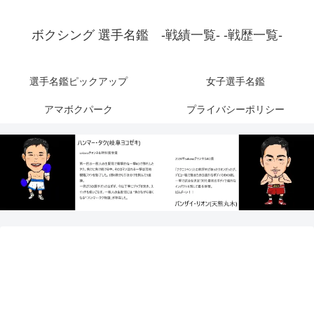
ボクシング 選手名鑑 -戦績一覧- -戦歴一覧-
選手名鑑ピックアップ
女子選手名鑑
アマボクパーク
プライバシーポリシー