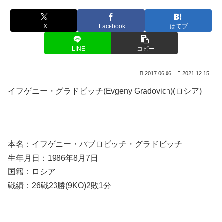
X
Facebook
はてブ
LINE
コピー
2017.06.06
2021.12.15
イフゲニー・グラドビッチ(Evgeny Gradovich)(ロシア)
本名：イフゲニー・パブロビッチ・グラドビッチ
生年月日：1986年8月7日
国籍：ロシア
戦績：26戦23勝(9KO)2敗1分