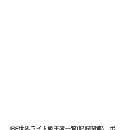
IBF世界ライト級王者一覧(記録関連) ボ