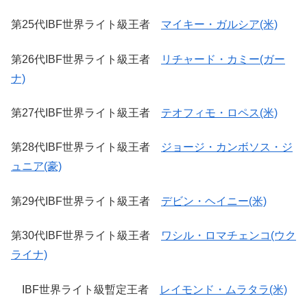
第25代IBF世界ライト級王者
マイキー・ガルシア(米)
第26代IBF世界ライト級王者
リチャード・カミー(ガー
ナ)
第27代IBF世界ライト級王者
テオフィモ・ロペス(米)
第28代IBF世界ライト級王者
ジョージ・カンボソス・ジ
ュニア(豪)
第29代IBF世界ライト級王者
デビン・ヘイニー(米)
第30代IBF世界ライト級王者
ワシル・ロマチェンコ(ウク
ライナ)
IBF世界ライト級暫定王者
レイモンド・ムラタラ(米)