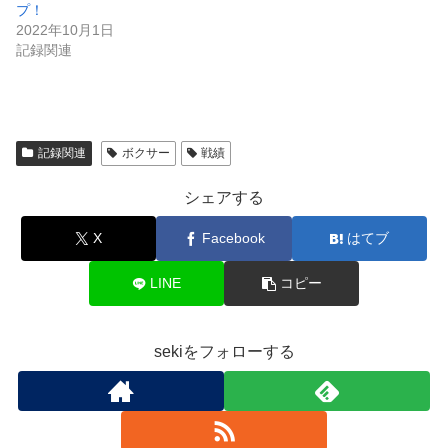
プ！
2022年10月1日
記録関連
記録関連
ボクサー
戦績
シェアする
X
Facebook
はてブ
LINE
コピー
sekiをフォローする