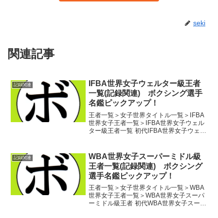
seki
関連記事
IFBA世界女子ウェルター級王者
記録関連
一覧(記録関連) ボクシング選手
名鑑ピックアップ！
王者一覧＞女子世界タイトル一覧＞IFBA
世界女子王者一覧＞IFBA世界女子ウェル
ター級王者一覧 初代IFBA世界女子ウェル
ター級王者 キャシー・コリンズ(米)第2
代IFBA世界女子ウェルター級王者 ホリ
ー・ホルム(米)第3代IFBA世界女...
WBA世界女子スーパーミドル級
記録関連
王者一覧(記録関連) ボクシング
選手名鑑ピックアップ！
王者一覧＞女子世界タイトル一覧＞WBA
世界女子王者一覧＞WBA世界女子スーパ
ーミドル級王者 初代WBA世界女子スーパ
ーミドル級王者 ナターシャ・ラゴジ