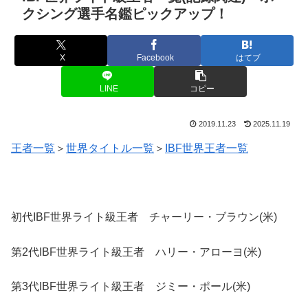
クシング選手名鑑ピックアップ！
X
Facebook
はてブ
LINE
コピー
2019.11.23
2025.11.19
王者一覧
＞
世界タイトル一覧
＞
IBF世界王者一覧
初代IBF世界ライト級王者 チャーリー・ブラウン(米)
第2代IBF世界ライト級王者 ハリー・アローヨ(米)
第3代IBF世界ライト級王者 ジミー・ポール(米)