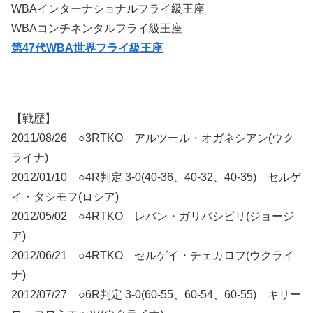
WBAインターナショナルフライ級王座
WBAコンチネンタルフライ級王座
第47代WBA世界フライ級王座
【戦歴】
2011/08/26 ○3RTKO アルツール・オガネシアン(ウク
ライナ)
2012/01/10 ○4R判定 3-0(40-36、40-32、40-35) セルゲ
イ・タシモフ(ロシア)
2012/05/02 ○4RTKO レバン・ガリバシビリ(ジョージ
ア)
2012/06/21 ○4RTKO セルゲイ・チェカロフ(ウクライ
ナ)
2012/07/27 ○6R判定 3-0(60-55、60-54、60-55) キリー