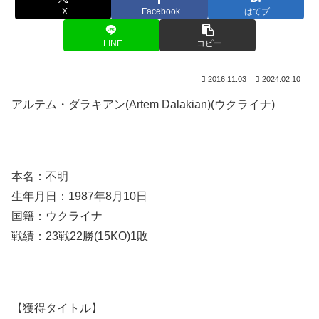
X
Facebook
はてブ
LINE
コピー
2016.11.03
2024.02.10
アルテム・ダラキアン(Artem Dalakian)(ウクライナ)
本名：不明
生年月日：1987年8月10日
国籍：ウクライナ
戦績：23戦22勝(15KO)1敗
【獲得タイトル】