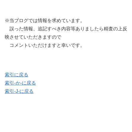
※当ブログでは情報を求めています。
誤った情報、追記すべき内容等ありましたら精査の上反
映させていただきますので
コメントいただけますと幸いです。
索引に戻る
索引-か-に戻る
索引-J-に戻る