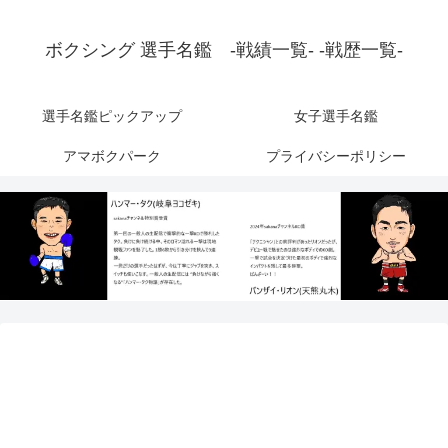
ボクシング 選手名鑑 -戦績一覧- -戦歴一覧-
選手名鑑ピックアップ
女子選手名鑑
アマボクパーク
プライバシーポリシー