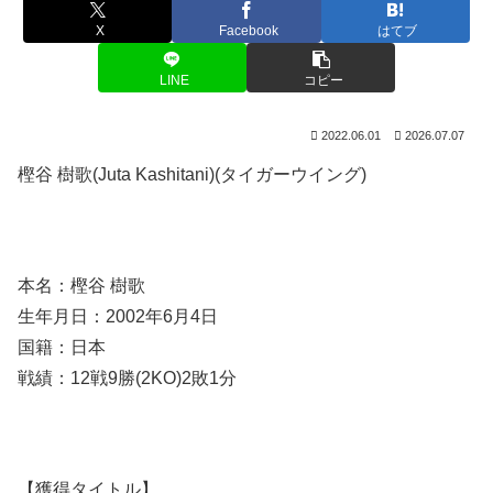
X
Facebook
はてブ
LINE
コピー
2022.06.01
2026.07.07
樫谷 樹歌(Juta Kashitani)(タイガーウイング)
本名：樫谷 樹歌
生年月日：2002年6月4日
国籍：日本
戦績：12戦9勝(2KO)2敗1分
【獲得タイトル】