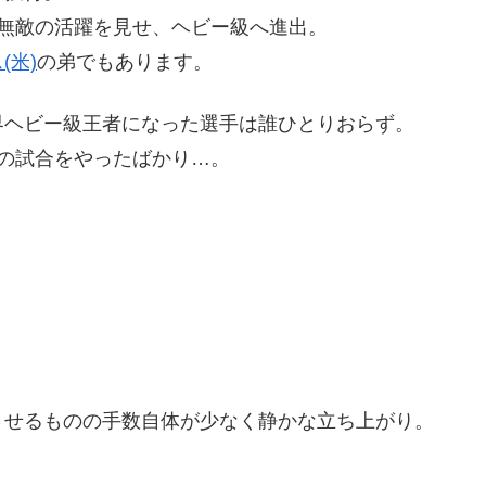
無敵の活躍を見せ、ヘビー級へ進出。
(米)
の弟でもあります。
界ヘビー級王者になった選手は誰ひとりおらず。
の試合をやったばかり…。
。
させるものの手数自体が少なく静かな立ち上がり。