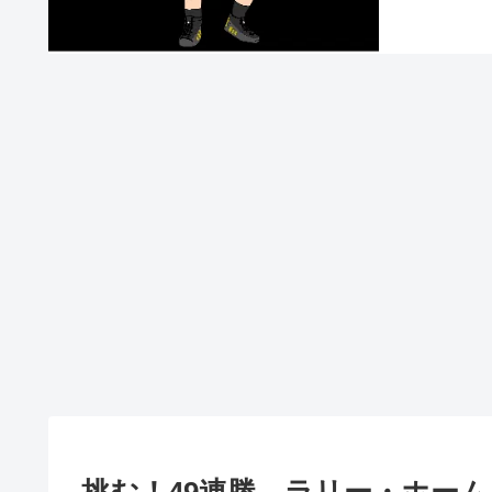
挑む！49連勝 ラリー・ホーム