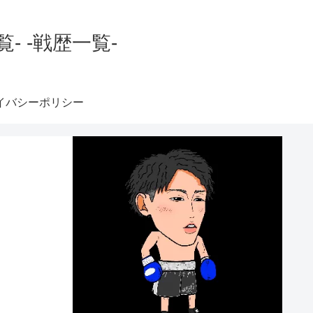
 -戦歴一覧-
イバシーポリシー