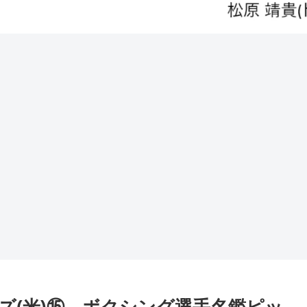
ズ(米)⑮ ボクシング選手名鑑ピッ