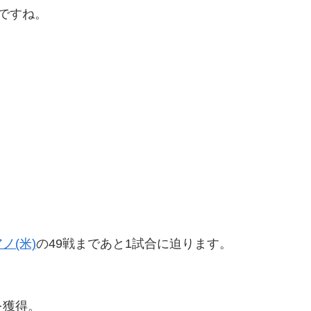
ですね。
ノ(米)
の49戦まであと1試合に迫ります。
を獲得。