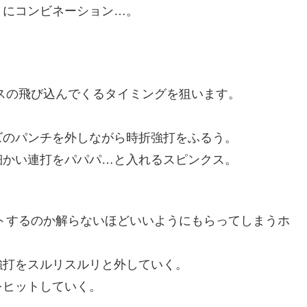
りにコンビネーション…。
スの飛び込んでくるタイミングを狙います。
。
ズのパンチを外しながら時折強打をふるう。
細かい連打をパパパ…と入れるスピンクス。
トするのか解らないほどいいようにもらってしまうホ
強打をスルリスルリと外していく。
をヒットしていく。