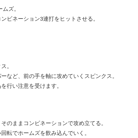
ームズ。
ンビネーション3連打をヒットさせる。
クス。
パーなど、前の手を軸に攻めていくスピンクス。
為を行い注意を受けます。
とそのままコンビネーションで攻め立てる。
い回転でホームズを飲み込んでいく。