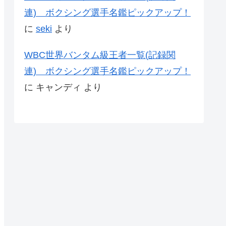
連) ボクシング選手名鑑ピックアップ！
に
seki
より
WBC世界バンタム級王者一覧(記録関
連) ボクシング選手名鑑ピックアップ！
に
キャンディ
より