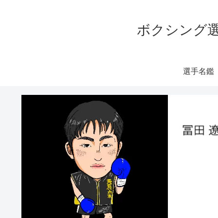
ボクシング選
選手名鑑