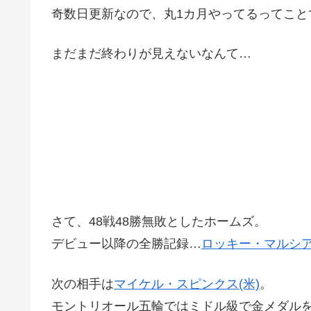
奇数日更新なので、丸1カ月やってるってこと
まだまだ終わりが見えないなんて…
さて、48戦48勝無敗としたホームズ。
デビュー以降の全勝記録…
ロッキー・マルシア
次の相手は
マイケル・スピンクス(米)
。
モントリオール五輪ではミドル級で金メダル