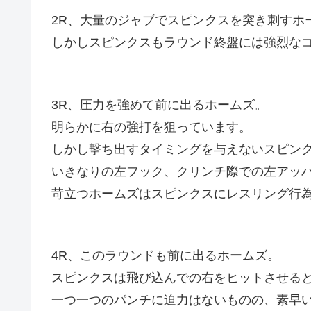
2R、大量のジャブでスピンクスを突き刺すホ
しかしスピンクスもラウンド終盤には強烈なコ
3R、圧力を強めて前に出るホームズ。
明らかに右の強打を狙っています。
しかし撃ち出すタイミングを与えないスピン
いきなりの左フック、クリンチ際での左アッ
苛立つホームズはスピンクスにレスリング行
4R、このラウンドも前に出るホームズ。
スピンクスは飛び込んでの右をヒットさせる
一つ一つのパンチに迫力はないものの、素早