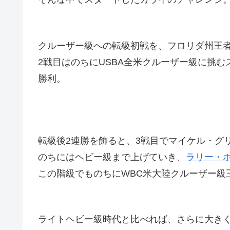
クルーザー級への転級初戦を、フロリダ州王者
2戦目はのちにUSBA全米クルーザー級に挑む
勝利。
転級後2連勝を飾ると、3戦目でマイケル・グリ
のちにはヘビー級まで上げていき、
ラリー・ホ
この階級でものちにWBC米大陸クルーザー級
ライトヘビー級時代と比べれば、さらに大き