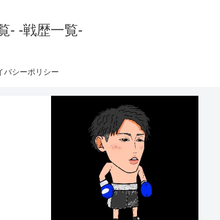
 -戦歴一覧-
イバシーポリシー