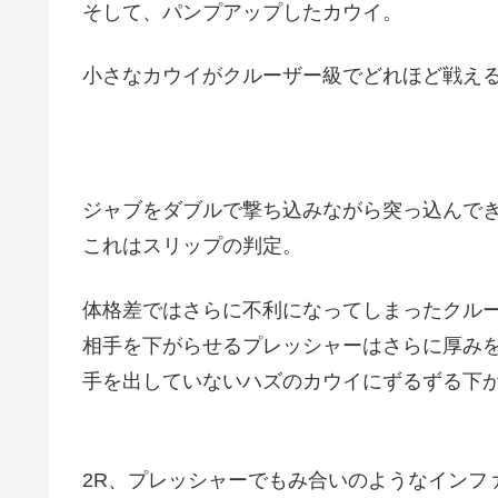
そして、パンプアップしたカウイ。
小さなカウイがクルーザー級でどれほど戦え
ジャブをダブルで撃ち込みながら突っ込んで
これはスリップの判定。
体格差ではさらに不利になってしまったクル
相手を下がらせるプレッシャーはさらに厚み
手を出していないハズのカウイにずるずる下
2R、プレッシャーでもみ合いのようなインフ