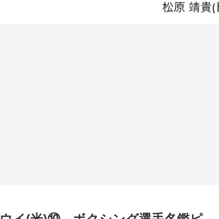
ウイ(米)⑩ ボクシング選手名鑑ピ