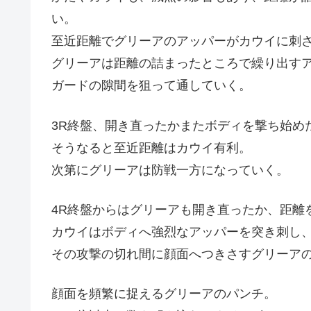
い。
至近距離でグリーアのアッパーがカウイに刺
グリーアは距離の詰まったところで繰り出す
ガードの隙間を狙って通していく。
3R終盤、開き直ったかまたボディを撃ち始め
そうなると至近距離はカウイ有利。
次第にグリーアは防戦一方になっていく。
4R終盤からはグリーアも開き直ったか、距離
カウイはボディへ強烈なアッパーを突き刺し
その攻撃の切れ間に顔面へつきさすグリーア
顔面を頻繁に捉えるグリーアのパンチ。