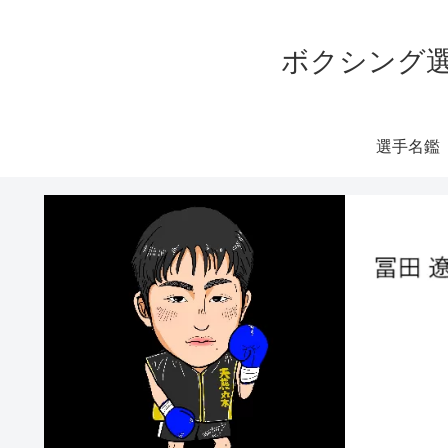
ボクシング選
選手名鑑