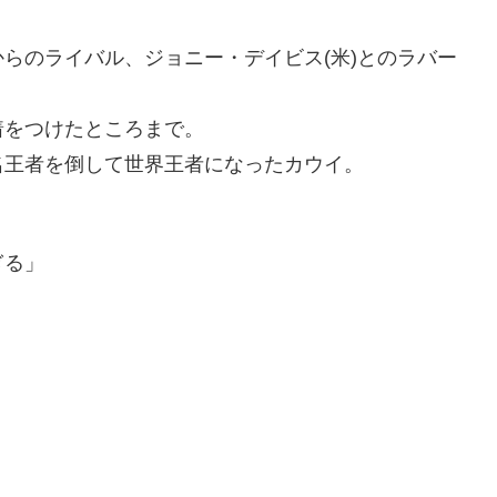
らのライバル、ジョニー・デイビス(米)とのラバー
着をつけたところまで。
る名王者を倒して世界王者になったカウイ。
ぎる」
。