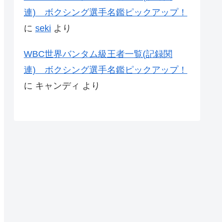
連) ボクシング選手名鑑ピックアップ！
に
seki
より
WBC世界バンタム級王者一覧(記録関
連) ボクシング選手名鑑ピックアップ！
に
キャンディ
より