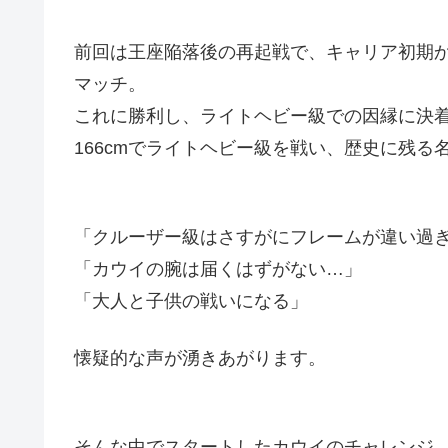
前回は王座陥落後の再起戦で、キャリア初期か
マッチ。
これに勝利し、ライトヘビー級での因縁に決
166cmでライトヘビー級を戦い、歴史に残
「クルーザー級はさすがにフレームが違い過
「カウイの腕は届くはずがない…」
「大人と子供の戦いになる」
懐疑的な声が湧きあがります。
そんな中でスタートしたカウイのチャレンジ