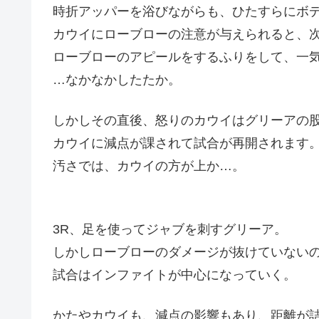
時折アッパーを浴びながらも、ひたすらにボ
カウイにローブローの注意が与えられると、
ローブローのアピールをするふりをして、一
…なかなかしたたか。
しかしその直後、怒りのカウイはグリーアの
カウイに減点が課されて試合が再開されます
汚さでは、カウイの方が上か…。
3R、足を使ってジャブを刺すグリーア。
しかしローブローのダメージが抜けていない
試合はインファイトが中心になっていく。
かたやカウイも、減点の影響もあり、距離が