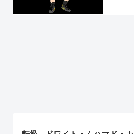
転級 ドワイト・ムハマド・カ