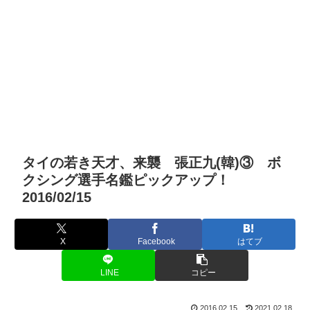
タイの若き天才、来襲 張正九(韓)③ ボ
クシング選手名鑑ピックアップ！
2016/02/15
X
Facebook
はてブ
LINE
コピー
2016.02.15
2021.02.18