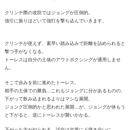
クリンチ際の攻防ではジョングが圧倒的。
強引に振りほどいて強打を撃ち込んでいきます。
クリンチが使えず、素早い踏み込みで距離を詰められると
撃つ手がなくなる。
トーレスは自分の土俵のアウトボクシングが通用しませ
ん。
そこで歩みを前に進めたトーレス。
相手の土俵での勝負…これもジョングに分があるものの、
下がって飲み込まれるよりはマシな展開。
ジョング圧倒的かと思われた展開…が、ジョングが休もう
と下がると、逆にトーレスが襲いかかる。
下がった方がやられる…試合は次第にド突き合いに…。