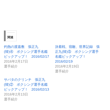
関連
灼熱の渡嘉敷 張正九
決着戦、宿敵、世界記録 張
(韓)④ ボクシング選手名鑑
正九(韓)⑤ ボクシング選手
ピックアップ！ 2016/02/17
名鑑ピックアップ！
2016年2月17日
2016/02/19
選手紹介
2016年2月19日
選手紹介
サパタのクリンチ 張正九
(韓)② ボクシング選手名鑑
ピックアップ！ 2016/02/13
2016年2月13日
選手紹介