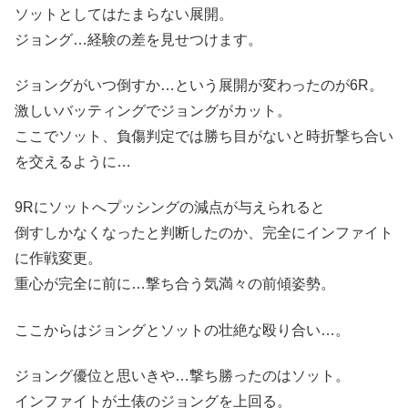
ソットとしてはたまらない展開。
ジョング…経験の差を見せつけます。
ジョングがいつ倒すか…という展開が変わったのが6R。
激しいバッティングでジョングがカット。
ここでソット、負傷判定では勝ち目がないと時折撃ち合い
を交えるように…
9Rにソットへプッシングの減点が与えられると
倒すしかなくなったと判断したのか、完全にインファイト
に作戦変更。
重心が完全に前に…撃ち合う気満々の前傾姿勢。
ここからはジョングとソットの壮絶な殴り合い…。
ジョング優位と思いきや…撃ち勝ったのはソット。
インファイトが土俵のジョングを上回る。