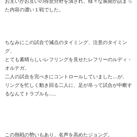
お互いがお互いの得意分野を潰され、様々な展開が詰まっ
た内容の濃い１戦でした。
ちなみにこの試合で減点のタイミング、注意のタイミン
グ、
とても素晴らしいレフリングを見せたレフリーのルディ・
オルテガ。
二人の試合を完ぺきにコントロールしていました…が、
リングを忙しく動き回る二人に、足が吊って試合が中断す
るなんてトラブルも…。
この熱戦の勢いもあり、名声を高めたジョング。