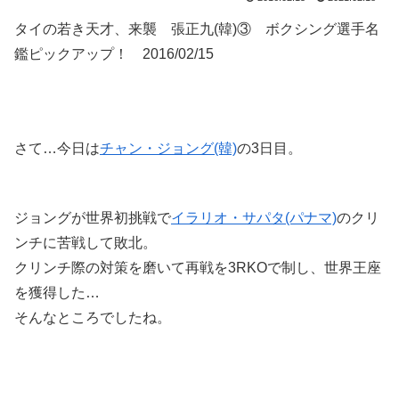
タイの若き天才、来襲 張正九(韓)③ ボクシング選手名
鑑ピックアップ！ 2016/02/15
さて…今日は
チャン・ジョング(韓)
の3日目。
ジョングが世界初挑戦で
イラリオ・サパタ(パナマ)
のクリ
ンチに苦戦して敗北。
クリンチ際の対策を磨いて再戦を3RKOで制し、世界王座
を獲得した…
そんなところでしたね。