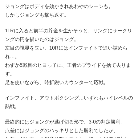
ジョングはボディを効かされあわやのシーンも。
しかしジョングも撃ち返す。
11Rに入ると前半の貯金を生かそうと、リングにサークリ
ングの円を描いたのはジョング。
左目の視界を失い、10Rにはインファイトで追い詰めら
れ…。
わずか5戦目のヒヨっ子に、王者のプライドを捨て去りま
す。
足を使いながら、時折鋭いカウンターで応戦。
インファイト、アウトボクシング…いずれもハイレベルの
熱戦。
最終的にはジョングが逃げ切る形で、3-0の判定勝利。
点差にはジョングのハッキリとした勝利でしたが、