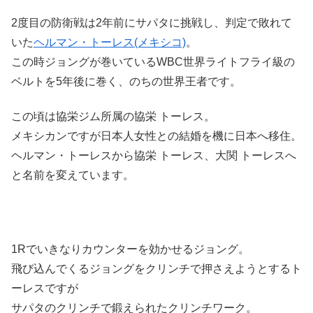
2度目の防衛戦は2年前にサパタに挑戦し、判定で敗れて
いた
ヘルマン・トーレス(メキシコ)
。
この時ジョングが巻いているWBC世界ライトフライ級の
ベルトを5年後に巻く、のちの世界王者です。
この頃は協栄ジム所属の協栄 トーレス。
メキシカンですが日本人女性との結婚を機に日本へ移住。
ヘルマン・トーレスから協栄 トーレス、大関 トーレスへ
と名前を変えています。
1Rでいきなりカウンターを効かせるジョング。
飛び込んでくるジョングをクリンチで押さえようとするト
ーレスですが
サパタのクリンチで鍛えられたクリンチワーク。