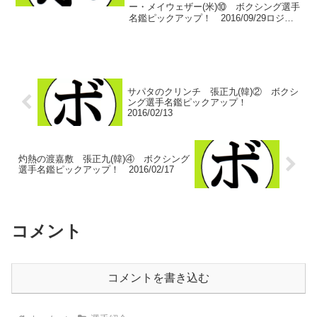
ー・メイウェザー(米)⑩ ボクシング選手
名鑑ピックアップ！ 2016/09/29ロジャ
ー・メイウェザー(米)のピックアップ10日
目。前回は世界王座陥落後の再起戦でト
ニー・バルタザール(米)に不覚の判定負
け。...
サパタのクリンチ 張正九(韓)② ボクシ
ング選手名鑑ピックアップ！
2016/02/13
灼熱の渡嘉敷 張正九(韓)④ ボクシング
選手名鑑ピックアップ！ 2016/02/17
コメント
コメントを書き込む