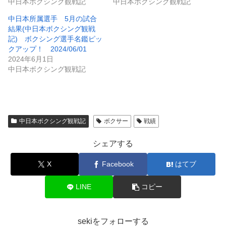
中日本ボクシング観戦記
中日本ボクシング観戦記
中日本所属選手 5月の試合
結果(中日本ボクシング観戦
記) ボクシング選手名鑑ピッ
クアップ！ 2024/06/01
2024年6月1日
中日本ボクシング観戦記
中日本ボクシング観戦記
ボクサー
戦績
シェアする
X
Facebook
はてブ
LINE
コピー
sekiをフォローする