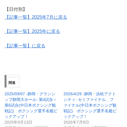
【日付別】
【記事一覧】2025年7月に戻る
【記事一覧】2025年に戻る
【記事一覧】に戻る
関連
2025/09/07 -静岡・グランシ
2026/4/29 -静岡・浜松アクト
ップ静岡大ホール- 第4試合～
シティ- セミファイナル、フ
第6試合(中日本ボクシング観
ァイナル(中日本ボクシング観
戦記) ボクシング選手名鑑ピ
戦記) ボクシング選手名鑑ピ
ックアップ！
ックアップ！
2025年9月13日
2026年7月9日