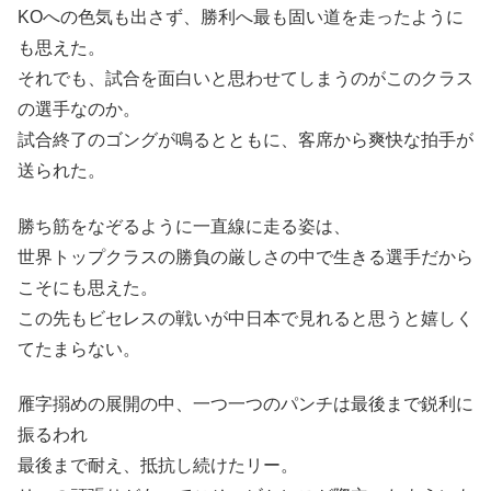
KOへの色気も出さず、勝利へ最も固い道を走ったように
も思えた。
それでも、試合を面白いと思わせてしまうのがこのクラス
の選手なのか。
試合終了のゴングが鳴るとともに、客席から爽快な拍手が
送られた。
勝ち筋をなぞるように一直線に走る姿は、
世界トップクラスの勝負の厳しさの中で生きる選手だから
こそにも思えた。
この先もビセレスの戦いが中日本で見れると思うと嬉しく
てたまらない。
雁字搦めの展開の中、一つ一つのパンチは最後まで鋭利に
振るわれ
最後まで耐え、抵抗し続けたリー。