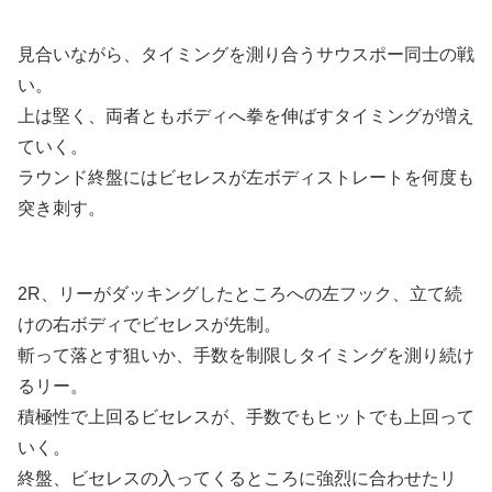
見合いながら、タイミングを測り合うサウスポー同士の戦
い。
上は堅く、両者ともボディへ拳を伸ばすタイミングが増え
ていく。
ラウンド終盤にはビセレスが左ボディストレートを何度も
突き刺す。
2R、リーがダッキングしたところへの左フック、立て続
けの右ボディでビセレスが先制。
斬って落とす狙いか、手数を制限しタイミングを測り続け
るリー。
積極性で上回るビセレスが、手数でもヒットでも上回って
いく。
終盤、ビセレスの入ってくるところに強烈に合わせたリ