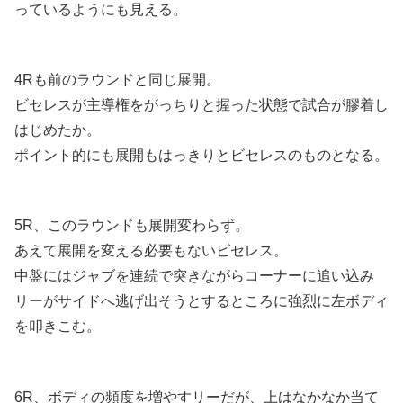
っているようにも見える。
4Rも前のラウンドと同じ展開。
ビセレスが主導権をがっちりと握った状態で試合が膠着し
はじめたか。
ポイント的にも展開もはっきりとビセレスのものとなる。
5R、このラウンドも展開変わらず。
あえて展開を変える必要もないビセレス。
中盤にはジャブを連続で突きながらコーナーに追い込み
リーがサイドへ逃げ出そうとするところに強烈に左ボディ
を叩きこむ。
6R、ボディの頻度を増やすリーだが、上はなかなか当て