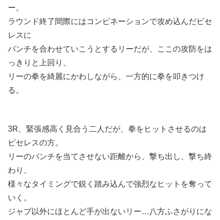
ー。
ラウンド終了間際にはコンビネーションで攻め込んだビセ
レスに
パンチを合わせていこうとするリーだが、ここの攻防をは
っきりと上回り、
リーの拳を綺麗にかわしながら、一方的に拳を叩きつけ
る。
3R、緊張感高く見合う二人だが、拳をヒットさせるのは
ビセレスの方。
リーのパンチを当てさせない距離から、撃ち出し、撃ち終
わり、
様々なタイミングで鋭く踏み込んで強烈なヒットを奪って
いく。
ジャブ以外にほとんど手が出ないリー…八方ふさがりにな