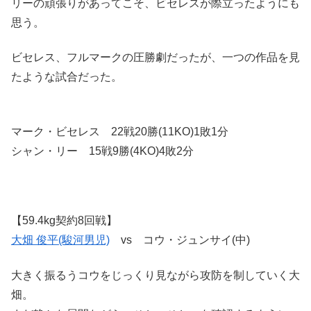
リーの頑張りがあってこそ、ビセレスが際立ったようにも
思う。
ビセレス、フルマークの圧勝劇だったが、一つの作品を見
たような試合だった。
マーク・ビセレス 22戦20勝(11KO)1敗1分
シャン・リー 15戦9勝(4KO)4敗2分
【59.4kg契約8回戦】
大畑 俊平(駿河男児)
vs コウ・ジュンサイ(中)
大きく振るうコウをじっくり見ながら攻防を制していく大
畑。