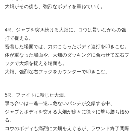
大畑がその後も、強烈なボディを重ねていく。
4R、ジャブを突き続ける大畑に、コウは貰いながらの強
打で捉える。
密着した場面では、力のこもったボディ連打を叩きこむ。
体が重なった場面や、大畑のダッキングに合わせて左右フ
ックで大畑を捉える場面も。
大畑、強烈な右フックをカウンターで叩きこむ。
5R、ファイトに転じた大畑。
撃ち合いは一進一退…危ないパンチが交錯する中、
ジャブとボディを交える大畑が徐々に徐々に撃ち勝ち始め
る。
コウのボディも痛烈に大畑をえぐるが、ラウンド終了間際