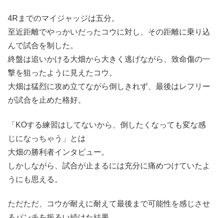
4Rまでのマイジャッジは五分。
至近距離でやっかいだったコウに対し、その距離に乗り込
んで試合を制した。
終盤は追いかける大畑から大きく逃げながら、致命傷の一
撃を狙ったように見えたコウ。
大畑は猛烈に攻め立てながら倒しきれず、最後はレフリー
が試合を止めた格好。
「KOする練習はしてないから、倒したくなっても変な感
じになっちゃう」とは
大畑の勝利者インタビュー。
しかしながら、試合が止まるには充分に痛めつけていたよ
うにも思える。
ただただ、コウが耐えに耐えて最後まで可能性を感じさせ
るパンチを振るい続けた結果。