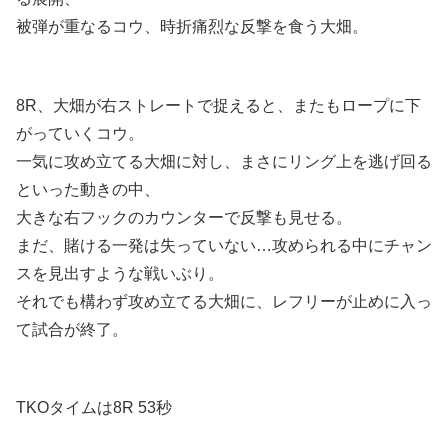
被弾が重なるコウ、時折痛烈な反撃を食う大畑。
8R、大畑が右ストレートで捉えると、またもロープに下
がっていくコウ。
一気に攻め立てる大畑に対し、まさにリング上を逃げ回る
といった動きの中、
大きな右フックのカウンターで反撃も見せる。
まだ、賭ける一発は失っていない…攻められる中にチャン
スを見出すような戦いぶり。
それでも構わず攻め立てる大畑に、レフリーが止めに入っ
て試合が終了。
TKOタイムは8R 53秒