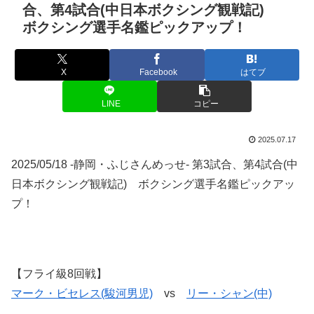
合、第4試合(中日本ボクシング観戦記)
ボクシング選手名鑑ピックアップ！
X
Facebook
はてブ
LINE
コピー
2025.07.17
2025/05/18 -静岡・ふじさんめっせ- 第3試合、第4試合(中
日本ボクシング観戦記) ボクシング選手名鑑ピックアッ
プ！
【フライ級8回戦】
マーク・ビセレス(駿河男児)
vs
リー・シャン(中)