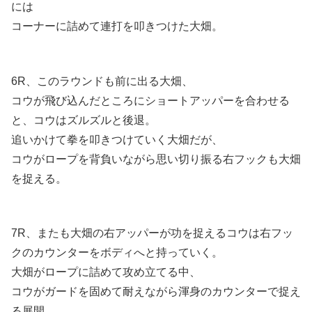
には
コーナーに詰めて連打を叩きつけた大畑。
6R、このラウンドも前に出る大畑、
コウが飛び込んだところにショートアッパーを合わせる
と、コウはズルズルと後退。
追いかけて拳を叩きつけていく大畑だが、
コウがロープを背負いながら思い切り振る右フックも大畑
を捉える。
7R、またも大畑の右アッパーが功を捉えるコウは右フッ
クのカウンターをボディへと持っていく。
大畑がロープに詰めて攻め立てる中、
コウがガードを固めて耐えながら渾身のカウンターで捉え
る展開、