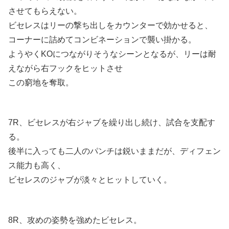
させてもらえない。
ビセレスはリーの撃ち出しをカウンターで効かせると、
コーナーに詰めてコンビネーションで襲い掛かる。
ようやくKOにつながりそうなシーンとなるが、リーは耐
えながら右フックをヒットさせ
この窮地を奪取。
7R、ビセレスが右ジャブを繰り出し続け、試合を支配す
る。
後半に入っても二人のパンチは鋭いままだが、ディフェン
ス能力も高く、
ビセレスのジャブが淡々とヒットしていく。
8R、攻めの姿勢を強めたビセレス。