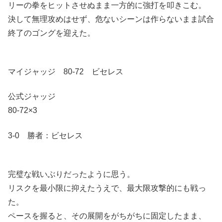
リーの拳をヒットさせぬまま一方的に強打を叩きこむ。
決して無理攻めはせず、危ないシーンは作らないまま試合
終了のゴングを迎えた。
マイジャッジ 80-72 ビセレス
公式ジャッジ
80-72×3
3-0 勝者：ビセレス
完璧な戦いぶりだったように思う。
リスクを最小限に抑えたうえで、最大限攻撃的にも戦っ
た。
ペースを握ると、その展開をがちがちに固定したまま、