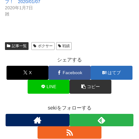
プ！ 2020/01/07
2020年1月7日
雑
記事一覧
ボクサー
戦績
シェアする
X
Facebook
はてブ
LINE
コピー
sekiをフォローする