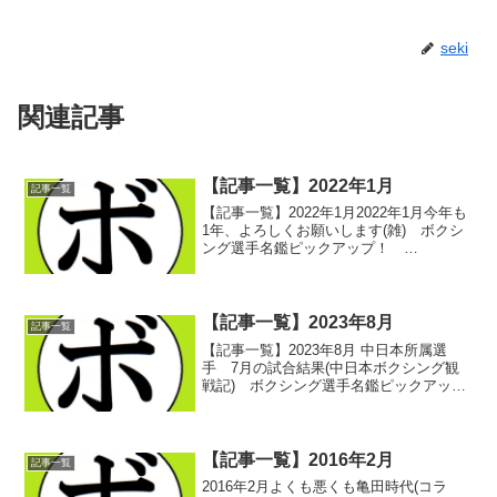
seki
関連記事
【記事一覧】2022年1月
記事一覧
【記事一覧】2022年1月2022年1月今年も
1年、よろしくお願いします(雑) ボクシ
ング選手名鑑ピックアップ！
2022/01/01中日本所属選手 12月の試合
結果(中日本ボクシング観戦記) ボクシン
グ選手名鑑ピックアップ！ 2022/0...
【記事一覧】2023年8月
記事一覧
【記事一覧】2023年8月 中日本所属選
手 7月の試合結果(中日本ボクシング観
戦記) ボクシング選手名鑑ピックアッ
プ！ 2022/08/012023/07/30 -愛知・刈谷
あいおいホール- 前置き(中日本ボクシン
グ観戦記) ボクシング選手...
【記事一覧】2016年2月
記事一覧
2016年2月よくも悪くも亀田時代(コラ