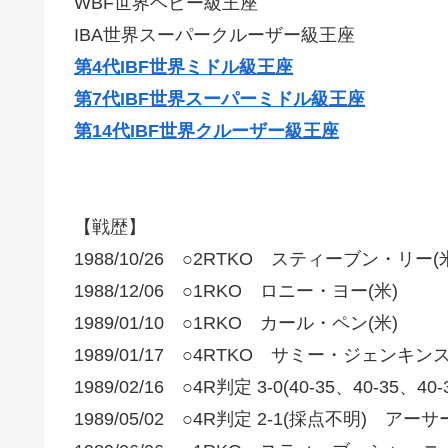
WBF世界ヘビー級王座
IBA世界スーパークルーザー級王座
第4代IBF世界ミドル級王座
第7代IBF世界スーパーミドル級王座
第14代IBF世界クルーザー級王座
【戦歴】
1988/10/26 ○2RTKO スティーブン・リー(
1988/12/06 ○1RKO ロニー・ヨー(米)
1989/01/10 ○1RKO カール・ペン(米)
1989/01/17 ○4RTKO サミー・ジェンキンス
1989/02/16 ○4R判定 3-0(40-35、40-
1989/05/02 ○4R判定 2-1(採点不明) ア