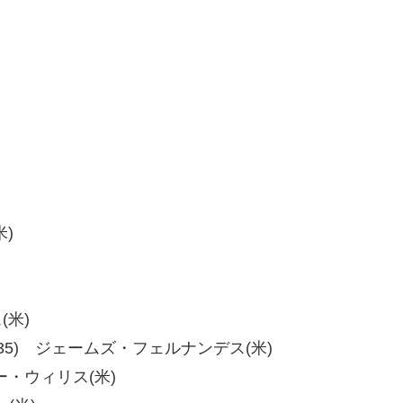
米)
(米)
35、40-35) ジェームズ・フェルナンデス(米)
ーサー・ウィリス(米)