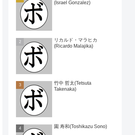
(Israel Gonzalez)
リカルド・マラヒカ
(Ricardo Malajika)
竹中 哲太(Tetsuta
Takenaka)
園 寿和(Toshikazu Sono)