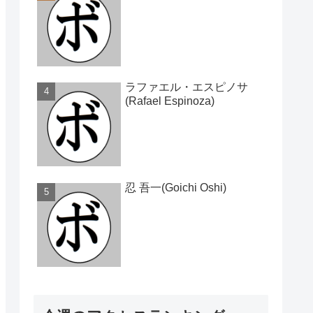
ラファエル・エスピノサ
(Rafael Espinoza)
忍 吾一(Goichi Oshi)