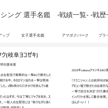
シング 選手名鑑 -戦績一覧- -戦歴
アップ
女子選手名鑑
アマボクパーク
プラ