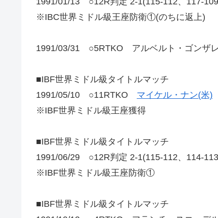
1991/01/13 ○12R判定 2-1(115-112、1
※IBC世界ミドル級王座防衛①(のちに返上)
1991/03/31 ○5RTKO アルベルト・ゴンザレ
■IBF世界ミドル級タイトルマッチ
1991/05/10 ○11RTKO
マイケル・ナン(米)
※IBF世界ミドル級王座獲得
■IBF世界ミドル級タイトルマッチ
1991/06/29 ○12R判定 2-1(115-112、114-1
※IBF世界ミドル級王座防衛①
■IBF世界ミドル級タイトルマッチ