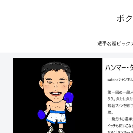
ボク
選手名鑑ピック