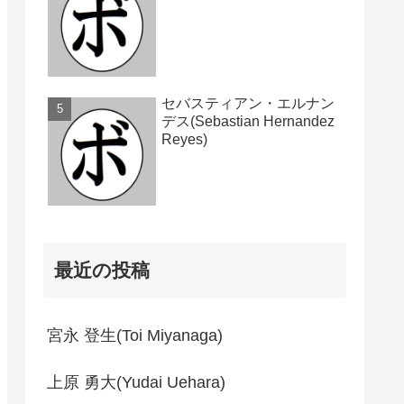
セバスティアン・エルナン
デス(Sebastian Hernandez
Reyes)
最近の投稿
宮永 登生(Toi Miyanaga)
上原 勇大(Yudai Uehara)