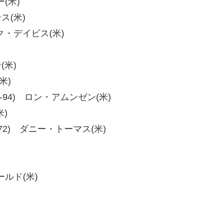
(米)
ス(米)
マーク・デイビス(米)
(米)
米)
5、96-94) ロン・アムンゼン(米)
米)
、80-72) ダニー・トーマス(米)
ールド(米)