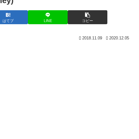
ey)
はてブ
LINE
コピー
2018.11.09
2020.12.05