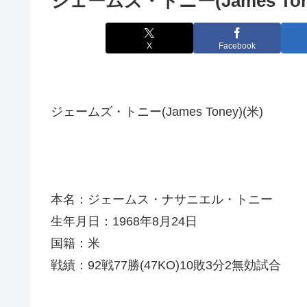
ジェームズ・トニー(James Ton
X
Facebook
ジェームズ・トニー(James Toney)(米)
本名：ジェームス・ナサニエル・トニー
生年月日：1968年8月24日
国籍：米
戦績：92戦77勝(47KO)10敗3分2無効試合