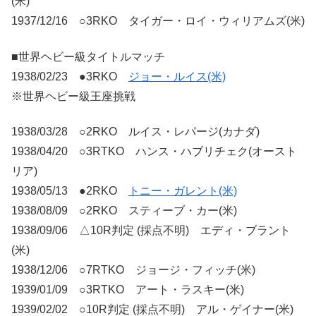
(米)
1937/12/16 ○3RKO タイガー・ロイ・ウィリアムズ(米)
■世界ヘビー級タイトルマッチ
1938/02/23 ●3RKO
ジョー・ルイス(米)
※世界ヘビー級王座挑戦
1938/03/28 ○2RKO ルイス・レパージ(カナダ)
1938/04/20 ○3RTKO ハンス・ハブリチェク(オースト
リア)
1938/05/13 ●2RKO
トニー・ガレント(米)
1938/08/09 ○2RKO スティーブ・カー(米)
1938/09/06 △10R判定 (採点不明) エディ・ブラント
(米)
1938/12/06 ○7RTKO ジョージ・フィッチ(米)
1939/01/09 ○3RTKO アート・ラスキー(米)
1939/02/02 ○10R判定 (採点不明) アル・ゲイナー(米)