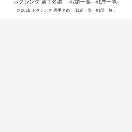
ボクシング 選手名鑑 -戦績一覧- -戦歴一覧-
© 2015 ボクシング 選手名鑑 -戦績一覧- -戦歴一覧-.