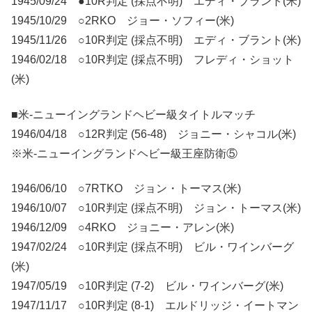
1945/09/24 ●10R判定 (採点不明) エディ・ブラント(米)
1945/10/29 ○2RKO ジョー・ソフィー(米)
1945/11/26 ○10R判定 (採点不明) エディ・ブラント(米)
1946/02/18 ○10R判定 (採点不明) フレディ・ショット
(米)
■米-ニューイングランドヘビー級タイトルマッチ
1946/04/18 ○12R判定 (56-48) ジョニー・シャコル(米)
※米-ニューイングランドヘビー級王座防衛⑤
1946/06/10 ○7RTKO ジョン・トーマス(米)
1946/10/07 ○10R判定 (採点不明) ジョン・トーマス(米)
1946/12/09 ○4RKO ジョニー・アレン(米)
1947/02/24 ○10R判定 (採点不明) ビル・ワインバーグ
(米)
1947/05/19 ○10R判定 (7-2) ビル・ワインバーグ(米)
1947/11/17 ○10R判定 (8-1) エルドリッジ・イートマン