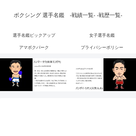
ボクシング 選手名鑑 -戦績一覧- -戦歴一覧-
選手名鑑ピックアップ
女子選手名鑑
アマボクパーク
プライバシーポリシー