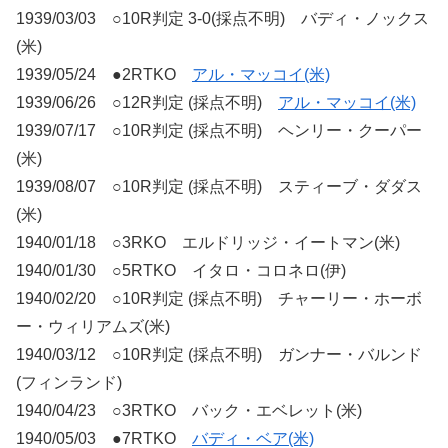
1939/03/03 ○10R判定 3-0(採点不明) バディ・ノックス
(米)
1939/05/24 ●2RTKO
アル・マッコイ(米)
1939/06/26 ○12R判定 (採点不明)
アル・マッコイ(米)
1939/07/17 ○10R判定 (採点不明) ヘンリー・クーパー
(米)
1939/08/07 ○10R判定 (採点不明) スティーブ・ダダス
(米)
1940/01/18 ○3RKO エルドリッジ・イートマン(米)
1940/01/30 ○5RTKO イタロ・コロネロ(伊)
1940/02/20 ○10R判定 (採点不明) チャーリー・ホーボ
ー・ウィリアムズ(米)
1940/03/12 ○10R判定 (採点不明) ガンナー・バルンド
(フィンランド)
1940/04/23 ○3RTKO バック・エベレット(米)
1940/05/03 ●7RTKO
バディ・ベア(米)