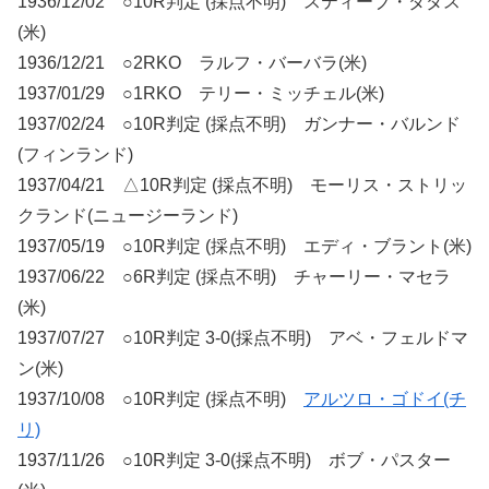
1936/12/02 ○10R判定 (採点不明) スティーブ・ダダス
(米)
1936/12/21 ○2RKO ラルフ・バーバラ(米)
1937/01/29 ○1RKO テリー・ミッチェル(米)
1937/02/24 ○10R判定 (採点不明) ガンナー・バルンド
(フィンランド)
1937/04/21 △10R判定 (採点不明) モーリス・ストリッ
クランド(ニュージーランド)
1937/05/19 ○10R判定 (採点不明) エディ・ブラント(米)
1937/06/22 ○6R判定 (採点不明) チャーリー・マセラ
(米)
1937/07/27 ○10R判定 3-0(採点不明) アベ・フェルドマ
ン(米)
1937/10/08 ○10R判定 (採点不明)
アルツロ・ゴドイ(チ
リ)
1937/11/26 ○10R判定 3-0(採点不明) ボブ・パスター