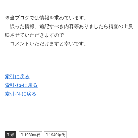
※当ブログでは情報を求めています。
誤った情報、追記すべき内容等ありましたら精査の上反
映させていただきますので
コメントいただけますと幸いです。
索引に戻る
索引-ね-に戻る
索引-N-に戻る
米
1930年代
1940年代