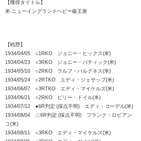
【獲得タイトル】
米-ニューイングランドヘビー級王座
【戦歴】
1934/04/05 ○1RKO ジョニー・ヒックス(米)
1934/04/23 ○3RKO ジョニー・バティック(米)
1934/05/10 ○2RKO ラルフ・バルグネス(米)
1934/05/24 ○2RTKO エディ・ジェサップ(米)
1934/06/07 ○3RTKO エディ・マイケルズ(米)
1934/06/21 ○2RKO ビリー・ドイル(米)
1934/07/12 ●6R判定 (採点不明) エディ・コーデル(米)
1934/08/04 △6R判定 (採点不明) フランク・ロビアン
コ(米)
1934/08/11 ○3RKO エディ・マイケルズ(米)