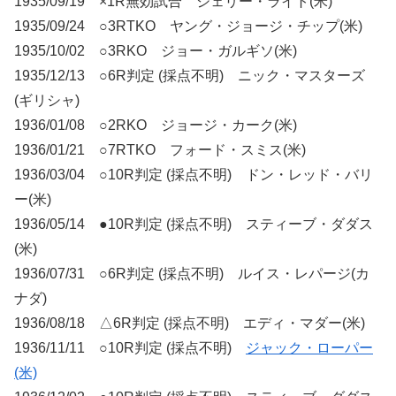
1935/09/19 ×1R無効試合 ジェリー・ライト(米)
1935/09/24 ○3RTKO ヤング・ジョージ・チップ(米)
1935/10/02 ○3RKO ジョー・ガルギソ(米)
1935/12/13 ○6R判定 (採点不明) ニック・マスターズ
(ギリシャ)
1936/01/08 ○2RKO ジョージ・カーク(米)
1936/01/21 ○7RTKO フォード・スミス(米)
1936/03/04 ○10R判定 (採点不明) ドン・レッド・バリ
ー(米)
1936/05/14 ●10R判定 (採点不明) スティーブ・ダダス
(米)
1936/07/31 ○6R判定 (採点不明) ルイス・レパージ(カ
ナダ)
1936/08/18 △6R判定 (採点不明) エディ・マダー(米)
1936/11/11 ○10R判定 (採点不明)
ジャック・ローパー
(米)