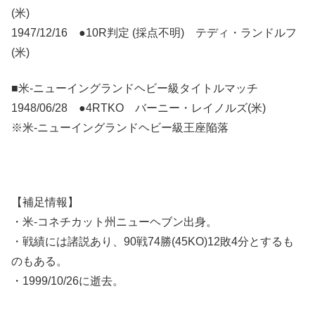
(米)
1947/12/16 ●10R判定 (採点不明) テディ・ランドルフ
(米)
■米-ニューイングランドヘビー級タイトルマッチ
1948/06/28 ●4RTKO バーニー・レイノルズ(米)
※米-ニューイングランドヘビー級王座陥落
【補足情報】
・米-コネチカット州ニューヘブン出身。
・戦績には諸説あり、90戦74勝(45KO)12敗4分とするも
のもある。
・1999/10/26に逝去。