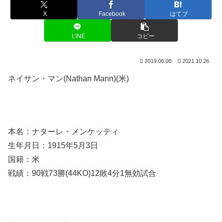
X
Facebook
はてブ
LINE
コピー
2019.06.08
2021.10.26
ネイサン・マン(Nathan Mann)(米)
本名：ナターレ・メンケッティ
生年月日：1915年5月3日
国籍：米
戦績：90戦73勝(44KO)12敗4分1無効試合