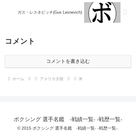
ガス・レスネビッチ(Gus Lesnevich)
コメント
コメントを書き込む
ホーム
アメリカ大陸
米
ボクシング 選手名鑑 -戦績一覧- -戦歴一覧-
© 2015 ボクシング 選手名鑑 -戦績一覧- -戦歴一覧-.