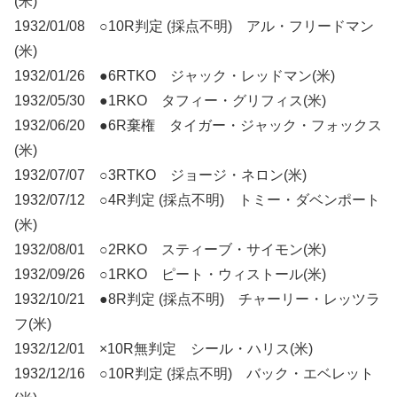
(米)
1932/01/08 ○10R判定 (採点不明) アル・フリードマン
(米)
1932/01/26 ●6RTKO ジャック・レッドマン(米)
1932/05/30 ●1RKO タフィー・グリフィス(米)
1932/06/20 ●6R棄権 タイガー・ジャック・フォックス
(米)
1932/07/07 ○3RTKO ジョージ・ネロン(米)
1932/07/12 ○4R判定 (採点不明) トミー・ダベンポート
(米)
1932/08/01 ○2RKO スティーブ・サイモン(米)
1932/09/26 ○1RKO ピート・ウィストール(米)
1932/10/21 ●8R判定 (採点不明) チャーリー・レッツラ
フ(米)
1932/12/01 ×10R無判定 シール・ハリス(米)
1932/12/16 ○10R判定 (採点不明) バック・エベレット