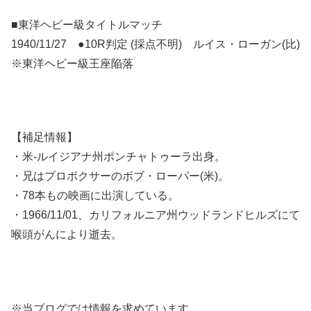
■東洋ヘビー級タイトルマッチ
1940/11/27 ●10R判定 (採点不明) ルイス・ローガン(比)
※東洋ヘビー級王座陥落
【補足情報】
・米-ルイジアナ州ポンチャトゥーラ出身。
・兄はプロボクサーのボブ・ローパー(米)。
・78本もの映画に出演している。
・1966/11/01、カリフォルニア州ウッドランドヒルズにて
喉頭がんにより逝去。
※当ブログでは情報を求めています。