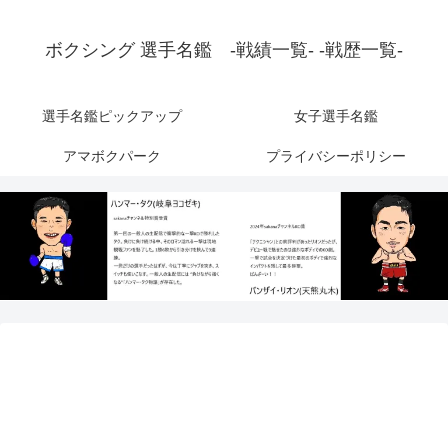
ボクシング 選手名鑑 -戦績一覧- -戦歴一覧-
選手名鑑ピックアップ
女子選手名鑑
アマボクパーク
プライバシーポリシー