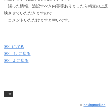
誤った情報、追記すべき内容等ありましたら精査の上反
映させていただきますので
コメントいただけますと幸いです。
索引に戻る
索引-し-に戻る
索引-J-に戻る
米
boxingmeikan