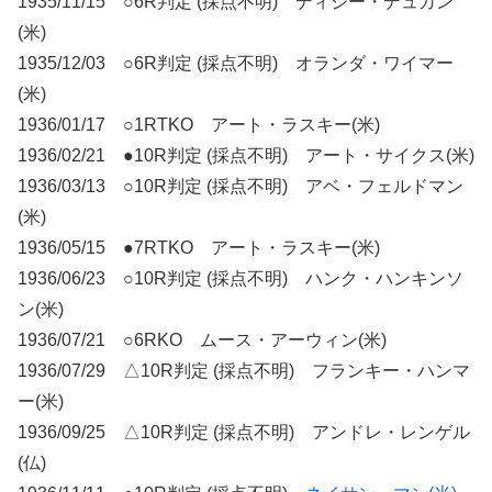
1935/11/15 ○6R判定 (採点不明) ディジー・デュガン
(米)
1935/12/03 ○6R判定 (採点不明) オランダ・ワイマー
(米)
1936/01/17 ○1RTKO アート・ラスキー(米)
1936/02/21 ●10R判定 (採点不明) アート・サイクス(米)
1936/03/13 ○10R判定 (採点不明) アベ・フェルドマン
(米)
1936/05/15 ●7RTKO アート・ラスキー(米)
1936/06/23 ○10R判定 (採点不明) ハンク・ハンキンソ
ン(米)
1936/07/21 ○6RKO ムース・アーウィン(米)
1936/07/29 △10R判定 (採点不明) フランキー・ハンマ
ー(米)
1936/09/25 △10R判定 (採点不明) アンドレ・レンゲル
(仏)