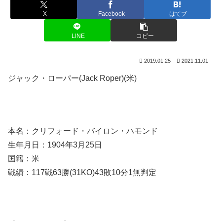
X
Facebook
はてブ
LINE
コピー
2019.01.25
2021.11.01
ジャック・ローパー(Jack Roper)(米)
本名：クリフォード・バイロン・ハモンド
生年月日：1904年3月25日
国籍：米
戦績：117戦63勝(31KO)43敗10分1無判定