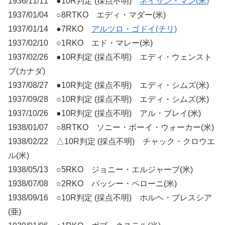
1936/11/11 ●10R判定 (採点不明)
ネイサン・マン(米)
1937/01/04 ○8RTKO エディ・マダー(米)
1937/01/14 ●7RKO
アルツロ・ゴドイ(チリ)
1937/02/10 ○1RKO エド・マレー(米)
1937/02/26 ●10R判定 (採点不明) エディ・ウェンスト
ブ(カナダ)
1937/08/27 ●10R判定 (採点不明) エディ・シムズ(米)
1937/09/28 ○10R判定 (採点不明) エディ・シムズ(米)
1937/10/26 ●10R判定 (採点不明) アル・ブレイ(米)
1938/01/07 ○8RTKO ソニー・ボーイ・ウォーカー(米)
1938/02/22 △10R判定 (採点不明) チャック・クロウエ
ル(米)
1938/05/13 ○5RKO ジョニー・エルジャーブ(米)
1938/07/08 ○2RKO パッシー・ペローニ(米)
1938/09/16 ○10R判定 (採点不明) ホルヘ・ブレスシア
(亜)