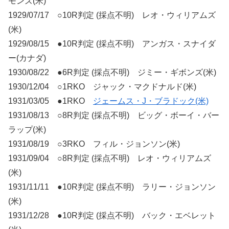
モンズ(米)
1929/07/17 ○10R判定 (採点不明) レオ・ウィリアムズ
(米)
1929/08/15 ●10R判定 (採点不明) アンガス・スナイダ
ー(カナダ)
1930/08/22 ●6R判定 (採点不明) ジミー・ギボンズ(米)
1930/12/04 ○1RKO ジャック・マクドナルド(米)
1931/03/05 ●1RKO
ジェームス・J・ブラドック(米)
1931/08/13 ○8R判定 (採点不明) ビッグ・ボーイ・バー
ラップ(米)
1931/08/19 ○3RKO フィル・ジョンソン(米)
1931/09/04 ○8R判定 (採点不明) レオ・ウィリアムズ
(米)
1931/11/11 ●10R判定 (採点不明) ラリー・ジョンソン
(米)
1931/12/28 ●10R判定 (採点不明) バック・エベレット