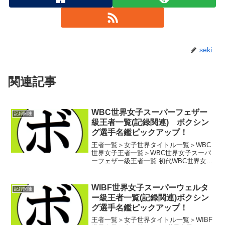
seki
関連記事
WBC世界女子スーパーフェザー
記録関連
級王者一覧(記録関連) ボクシン
グ選手名鑑ピックアップ！
王者一覧＞女子世界タイトル一覧＞WBC
世界女子王者一覧＞WBC世界女子スーパ
ーフェザー級王者一覧 初代WBC世界女子
スーパーフェザー級王者 ジェレナ・ム
ルドジェノビック(カナダ)WBC世界女子
スーパーフェザー級暫定王者 ミリア
WIBF世界女子スーパーウェルタ
記録関連
ム・チョマス(...
ー級王者一覧(記録関連)ボクシン
グ選手名鑑ピックアップ！
王者一覧＞女子世界タイトル一覧＞WIBF