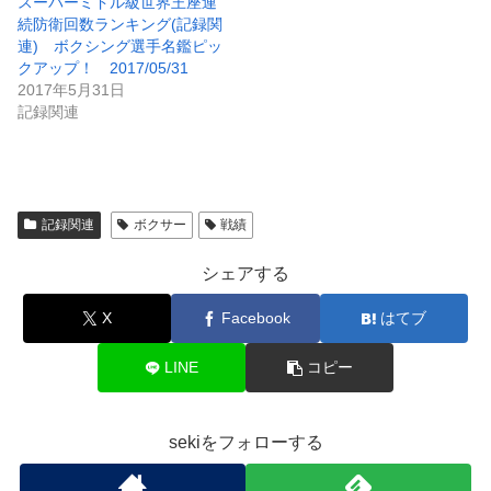
スーパーミドル級世界王座連
続防衛回数ランキング(記録関
連) ボクシング選手名鑑ピッ
クアップ！ 2017/05/31
2017年5月31日
記録関連
記録関連
ボクサー
戦績
シェアする
X
Facebook
はてブ
LINE
コピー
sekiをフォローする