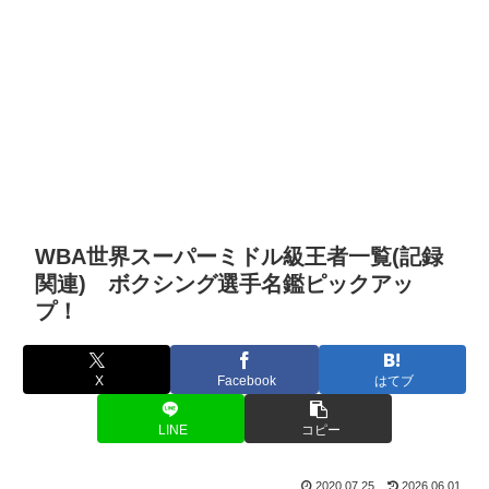
WBA世界スーパーミドル級王者一覧(記録
関連) ボクシング選手名鑑ピックアッ
プ！
X
Facebook
はてブ
LINE
コピー
2020.07.25
2026.06.01