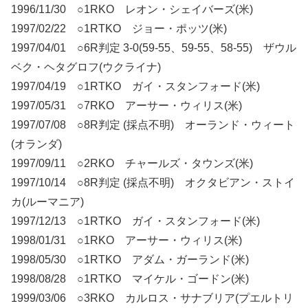
1996/11/30 ○1RKO レオン・シェイバーズ(米)
1997/02/22 ○1RTKO ジョー・ポッツ(米)
1997/04/01 ○6R判定 3-0(59-55、59-55、58-55) ザウル
ベク・ヘタグロフ(ウクライナ)
1997/04/19 ○1RTKO ガイ・スタンフォード(米)
1997/05/31 ○7RKO アーサー・ウィリス(米)
1997/07/08 ○8R判定 (採点不明) オーランド・ウィート
(オランダ)
1997/09/11 ○2RKO チャールズ・タウンズ(米)
1997/10/14 ○8R判定 (採点不明) オクタビアン・ストイ
カ(ルーマニア)
1997/12/13 ○1RTKO ガイ・スタンフォード(米)
1998/01/31 ○1RKO アーサー・ウィリス(米)
1998/05/30 ○1RTKO アダム・ガーランド(米)
1998/08/28 ○1RTKO マイケル・ゴードン(米)
1999/03/06 ○3RKO カルロス・サナブリア(プエルトリ