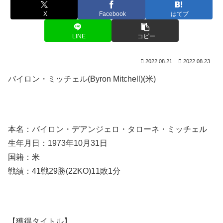
X
Facebook
はてブ
LINE
コピー
2022.08.21
2022.08.23
バイロン・ミッチェル(Byron Mitchell)(米)
本名：バイロン・デアンジェロ・タローネ・ミッチェル
生年月日：1973年10月31日
国籍：米
戦績：41戦29勝(22KO)11敗1分
【獲得タイトル】