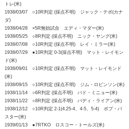
トレ(米)
1938/03/07 ○10R判定 (採点不明) ジャック・テボ(カナ
ダ)
1938/04/28 ×5R無効試合 エディ・マダー(米)
1938/05/25 ○8R判定 (採点不明) ニック・ヤング(米)
1938/07/08 ○10R判定 (採点不明) レイ・ミラー(米)
1938/07/29 ●10R判定 0-3(採点不明) マット・レイモン
ド(米)
1938/09/01 ○10R判定 (採点不明) マット・レイモンド
(米)
1938/09/15 ○10R判定 (採点不明) ジム・ロビンソン(米)
1938/11/14 ○6R判定 (採点不明) バド・ミニョー(米)
1938/11/22 ○8R判定 (採点不明) バディ・ライアン(米)
1938/12/12 ○10R判定 2-1(4.25-4、4-5、5-4) ボブ・パ
スター(米)
1939/01/13 ●7RTKO ロスコー・トールズ(米)