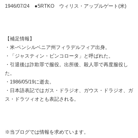
1946/07/24 ●5RTKO ウィリス・アップルゲート(米)
【補足情報】
・米-ペンシルベニア州フィラデルフィア出身。
・「ジャスティン・ビンコロータ」と呼ばれた。
・引退後は詐欺罪で服役。出所後、殺人罪で再度服役し
た。
・1986/05/19に逝去。
・日本語表記ではガス・ドラジオ、ガウス・ドラジオ、ガ
ス・ドラツィオとも表記される。
※当ブログでは情報を求めています。