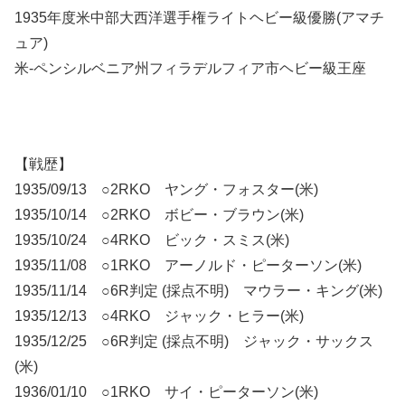
1935年度米中部大西洋選手権ライトヘビー級優勝(アマチ
ュア)
米-ペンシルベニア州フィラデルフィア市ヘビー級王座
【戦歴】
1935/09/13 ○2RKO ヤング・フォスター(米)
1935/10/14 ○2RKO ボビー・ブラウン(米)
1935/10/24 ○4RKO ビック・スミス(米)
1935/11/08 ○1RKO アーノルド・ピーターソン(米)
1935/11/14 ○6R判定 (採点不明) マウラー・キング(米)
1935/12/13 ○4RKO ジャック・ヒラー(米)
1935/12/25 ○6R判定 (採点不明) ジャック・サックス
(米)
1936/01/10 ○1RKO サイ・ピーターソン(米)