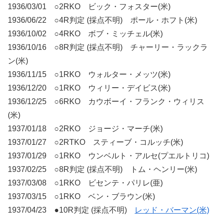
1936/03/01 ○2RKO ビック・フォスター(米)
1936/06/22 ○4R判定 (採点不明) ポール・ホフト(米)
1936/10/02 ○4RKO ボブ・ミッチェル(米)
1936/10/16 ○8R判定 (採点不明) チャーリー・ラックラ
ン(米)
1936/11/15 ○1RKO ウォルター・メッツ(米)
1936/12/20 ○1RKO ウィリー・デイビス(米)
1936/12/25 ○6RKO カウボーイ・フランク・ウィリス
(米)
1937/01/18 ○2RKO ジョージ・マーチ(米)
1937/01/27 ○2RTKO スティーブ・コルッチ(米)
1937/01/29 ○1RKO ウンベルト・アルセ(プエルトリコ)
1937/02/25 ○8R判定 (採点不明) トム・ヘンリー(米)
1937/03/08 ○1RKO ビセンテ・パリレ(亜)
1937/03/15 ○1RKO ベン・ブラウン(米)
1937/04/23 ●10R判定 (採点不明)
レッド・バーマン(米)