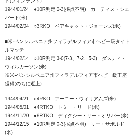
ド(フィンランド)
1944/01/24 ●10R判定 0-3(採点不明) カーティス・シェ
パード(米)
1944/02/04 ○3RKO ベアキャット・ジョーンズ(米)
■米-ペンシルベニア州フィラデルフィア市ヘビー級タイト
ルマッチ
1944/02/14 ○10R判定 3-0(7-3、7-2、5-3) ダスティ・
ウィルカーソン(米)
※米-ペンシルベニア州フィラデルフィア市ヘビー級王座
獲得(のちに返上)
1944/04/21 ○4RKO アーニー・ウィリアムズ(米)
1944/05/01 ●4RTKO トミー・リード(米)
1944/11/20 ●8RTKO ディクシー・リー・オリバー(米)
1944/12/15 ●10R判定 0-3(採点不明) リー・サボルド
(米)