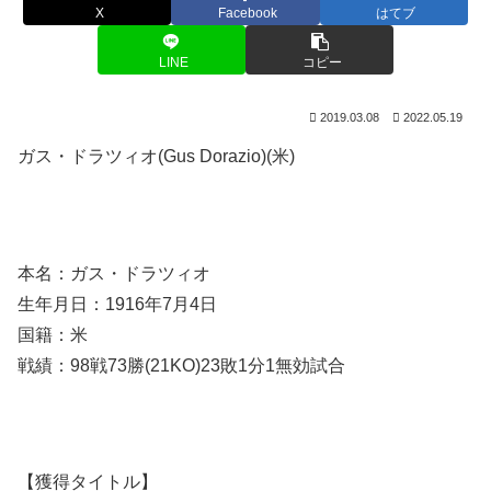
X
Facebook
はてブ
LINE
コピー
2019.03.08
2022.05.19
ガス・ドラツィオ(Gus Dorazio)(米)
本名：ガス・ドラツィオ
生年月日：1916年7月4日
国籍：米
戦績：98戦73勝(21KO)23敗1分1無効試合
【獲得タイトル】