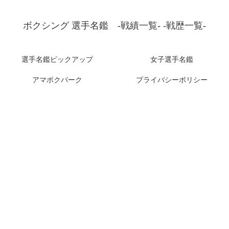
ボクシング 選手名鑑 -戦績一覧- -戦歴一覧-
選手名鑑ピックアップ
女子選手名鑑
アマボクパーク
プライバシーポリシー