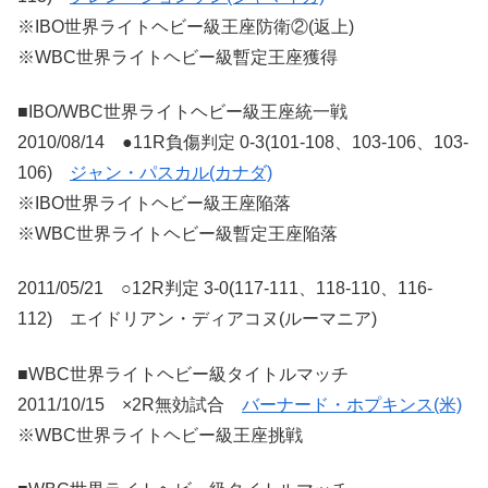
※IBO世界ライトヘビー級王座防衛②(返上)
※WBC世界ライトヘビー級暫定王座獲得
■IBO/WBC世界ライトヘビー級王座統一戦
2010/08/14 ●11R負傷判定 0-3(101-108、103-106、103-
106)
ジャン・パスカル(カナダ)
※IBO世界ライトヘビー級王座陥落
※WBC世界ライトヘビー級暫定王座陥落
2011/05/21 ○12R判定 3-0(117-111、118-110、116-
112) エイドリアン・ディアコヌ(ルーマニア)
■WBC世界ライトヘビー級タイトルマッチ
2011/10/15 ×2R無効試合
バーナード・ホプキンス(米)
※WBC世界ライトヘビー級王座挑戦