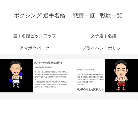
ボクシング 選手名鑑 -戦績一覧- -戦歴一覧-
選手名鑑ピックアップ
女子選手名鑑
アマボクパーク
プライバシーポリシー