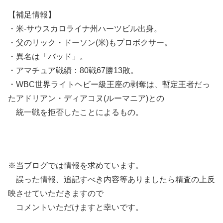
【補足情報】
・米-サウスカロライナ州ハーツビル出身。
・父のリック・ドーソン(米)もプロボクサー。
・異名は「バッド」。
・アマチュア戦績：80戦67勝13敗。
・WBC世界ライトヘビー級王座の剥奪は、暫定王者だっ
たアドリアン・ディアコヌ(ルーマニア)との
統一戦を拒否したことによるもの。
※当ブログでは情報を求めています。
誤った情報、追記すべき内容等ありましたら精査の上反
映させていただきますので
コメントいただけますと幸いです。