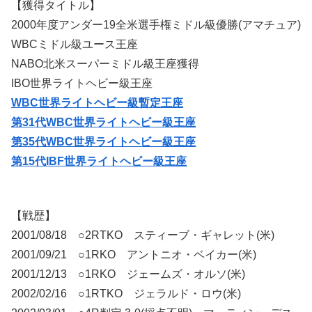
【獲得タイトル】
2000年度アンダー19全米選手権ミドル級優勝(アマチュア)
WBCミドル級ユース王座
NABO北米スーパーミドル級王座獲得
IBO世界ライトヘビー級王座
WBC世界ライトヘビー級暫定王座
第31代WBC世界ライトヘビー級王座
第35代WBC世界ライトヘビー級王座
第15代IBF世界ライトヘビー級王座
【戦歴】
2001/08/18 ○2RTKO スティーブ・ギャレット(米)
2001/09/21 ○1RKO アントニオ・ベイカー(米)
2001/12/13 ○1RKO ジェームズ・オルソ(米)
2002/02/16 ○1RTKO ジェラルド・ロウ(米)