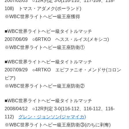
2007/02/03 ○12R判定 3-0(116-110、117-109、118-
108) トマス・アダメク(ポーランド)
※WBC世界ライトヘビー級王座獲得
■WBC世界ライトヘビー級タイトルマッチ
2007/06/09 ○6RTKO ヘスス・ルイス(メキシコ)
※WBC世界ライトヘビー級王座防衛①
■WBC世界ライトヘビー級タイトルマッチ
2007/09/29 ○4RTKO エピファニオ・メンドサ(コロン
ビア)
※WBC世界ライトヘビー級王座防衛②
■WBC世界ライトヘビー級タイトルマッチ
2008/04/12 ○12R判定 3-0(116-112、116-112、116-
112)
グレン・ジョンソン(ジャマイカ)
※WBC世界ライトヘビー級王座防衛③(のちに剥奪)