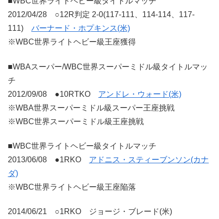
■WBC世界ライトヘビー級タイトルマッチ
2012/04/28 ○12R判定 2-0(117-111、114-114、117-
111)
バーナード・ホプキンス(米)
※WBC世界ライトヘビー級王座獲得
■WBAスーパー/WBC世界スーパーミドル級タイトルマッ
チ
2012/09/08 ●10RTKO
アンドレ・ウォード(米)
※WBA世界スーパーミドル級スーパー王座挑戦
※WBC世界スーパーミドル級王座挑戦
■WBC世界ライトヘビー級タイトルマッチ
2013/06/08 ●1RKO
アドニス・スティーブンソン(カナ
ダ)
※WBC世界ライトヘビー級王座陥落
2014/06/21 ○1RKO ジョージ・ブレード(米)