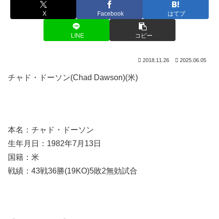
X
Facebook
はてブ
LINE
コピー
2018.11.26
2025.06.05
チャド・ドーソン(Chad Dawson)(米)
本名：チャド・ドーソン
生年月日：1982年7月13日
国籍：米
戦績：43戦36勝(19KO)5敗2無効試合