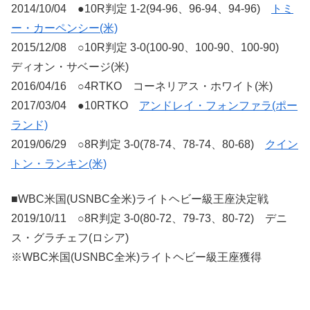
2014/10/04 ●10R判定 1-2(94-96、96-94、94-96)
トミ
ー・カーペンシー(米)
2015/12/08 ○10R判定 3-0(100-90、100-90、100-90)
ディオン・サベージ(米)
2016/04/16 ○4RTKO コーネリアス・ホワイト(米)
2017/03/04 ●10RTKO
アンドレイ・フォンファラ(ポー
ランド)
2019/06/29 ○8R判定 3-0(78-74、78-74、80-68)
クイン
トン・ランキン(米)
■WBC米国(USNBC全米)ライトヘビー級王座決定戦
2019/10/11 ○8R判定 3-0(80-72、79-73、80-72) デニ
ス・グラチェフ(ロシア)
※WBC米国(USNBC全米)ライトヘビー級王座獲得