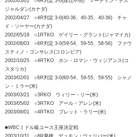
2002/03/01 ○4R判定 3-0(採点不明) マーティン・デス
ジャルダン(カナダ)
2002/04/27 ○4R判定 3-0(40-36、40-35、40-36) チャ
ド・ソーヤー(カナダ)
2002/05/18 ○1RTKO ゲイリー・グラント(ジャマイカ)
2002/08/03 ○6R判定 3-0(59-54、59-55、58-56) ファウ
スティノ・ゴンサレス(コロンビア)
2002/10/25 ○4RTKO ホン・ロマン・ウィジアンス(コ
スタリカ)
2003/02/01 ○6R判定 3-0(60-54、59-55、59-55) シャノ
ン・ミラー(米)
2003/03/21 ○3RKO ウィリー・リー(米)
2003/05/02 ○3RTKO アール・アレン(米)
2003/08/01 ○4RTKO ブレット・ラリー(米)
■WBCミドル級ユース王座決定戦
2003/10/31 ○8R棄権 デュモン・ウェリバー(米)