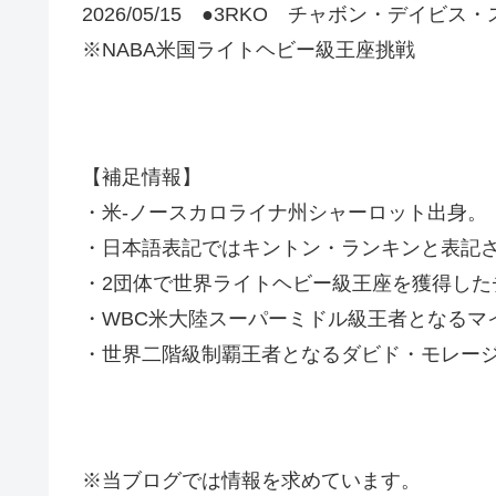
2026/05/15 ●3RKO チャボン・デイビス
※NABA米国ライトヘビー級王座挑戦
【補足情報】
・米-ノースカロライナ州シャーロット出身。
・日本語表記ではキントン・ランキンと表記
・2団体で世界ライトヘビー級王座を獲得し
・WBC米大陸スーパーミドル級王者となるマ
・世界二階級制覇王者となるダビド・モレージ
※当ブログでは情報を求めています。