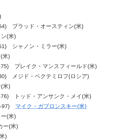
)
7、59-54) ブラッド・オースティン(米)
ン(米)
、60-51) シャノン・ミラー(米)
(米)
76、77-75) ブレイク・マンスフィールド(米)
0、72-80) メジド・ベクテミロフ(ロシア)
(米)
79、76-76) トッド・アンサンク・メイ(米)
4-97)
マイク・ガブロンスキー(米)
ー(米)
カー(米)
米)