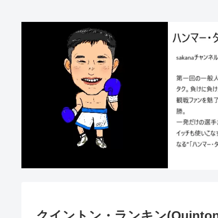
クイントン・ランキン(Quinton R