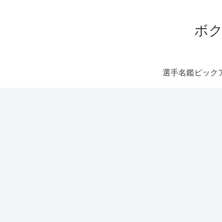
ボク
選手名鑑ピック