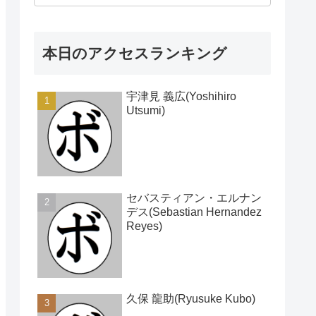
本日のアクセスランキング
宇津見 義広(Yoshihiro
Utsumi)
セバスティアン・エルナン
デス(Sebastian Hernandez
Reyes)
久保 龍助(Ryusuke Kubo)