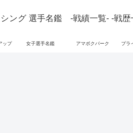
シング 選手名鑑 -戦績一覧- -戦歴
アップ
女子選手名鑑
アマボクパーク
プラ