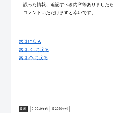
誤った情報、追記すべき内容等ありましたら
コメントいただけますと幸いです。
索引に戻る
索引-く-に戻る
索引-Q-に戻る
米
2010年代
2020年代