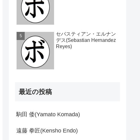
セバスティアン・エルナン
デス(Sebastian Hernandez
Reyes)
最近の投稿
駒田 倭(Yamato Komada)
遠藤 拳匠(Kensho Endo)