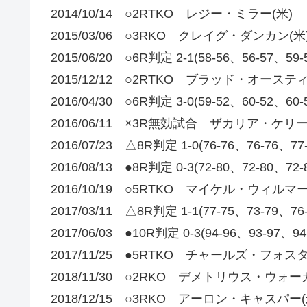
2014/10/14 ○2RTKO レジー・ミラー(米)
2015/03/06 ○3RKO クレイグ・ダンカン(米
2015/06/20 ○6R判定 2-1(58-56、56-5
2015/12/12 ○2RTKO ブラッド・オースティ
2016/04/30 ○6R判定 3-0(59-52、60-52
2016/06/11 ×3R無効試合 ザカリア・ケリー
2016/07/23 △8R判定 1-0(76-76、76-
2016/08/13 ●8R判定 0-3(72-80、72-8
2016/10/19 ○5RTKO マイケル・ウィルマー
2017/03/11 △8R判定 1-1(77-75、73-
2017/06/03 ●10R判定 0-3(94-96、93-97、9
2017/11/25 ●5RTKO チャールズ・フォスタ
2018/11/30 ○2RKO デメトリウス・ウォー
2018/12/15 ○3RKO アーロン・キャスパー(