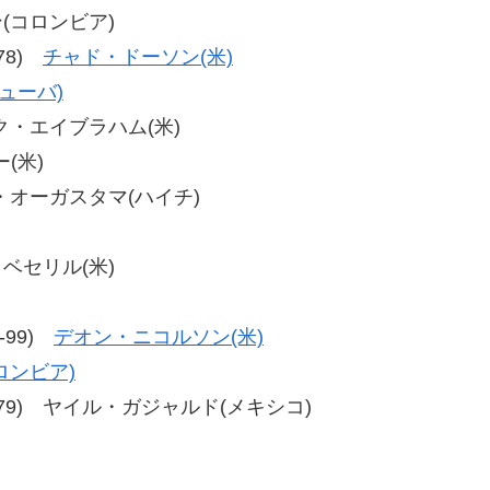
ン(コロンビア)
-78)
チャド・ドーソン(米)
ューバ)
リック・エイブラハム(米)
(米)
リー・オーガスタマ(ハイチ)
・ベセリル(米)
1-99)
デオン・ニコルソン(米)
ロンビア)
9、72-79) ヤイル・ガジャルド(メキシコ)