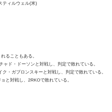
・スティルウェル(米)
されることもある。
たチャド・ドーソンと対戦し、判定で敗れている。
イク・ガブロンスキーと対戦し、判定で敗れている。
ョと対戦し、2RKOで敗れている。