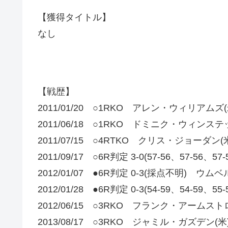
【獲得タイトル】
なし
【戦歴】
2011/01/20 ○1RKO アレン・ウィリアムズ(
2011/06/18 ○1RKO ドミニク・ウィンステ
2011/07/15 ○4RTKO クリス・ジョーダン(
2011/09/17 ○6R判定 3-0(57-56、57-56
2012/01/07 ●6R判定 0-3(採点不明) 
2012/01/28 ●6R判定 0-3(54-59、54-59
2012/06/15 ○3RKO フランク・アームスト
2013/08/17 ○3RKO ジャミル・ガズデン(米