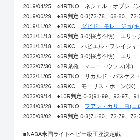
2019/04/25 ○4RTKO ネジェル・オブレゴ
2019/06/29 ●8R判定 0-3(72-78、68-80、72
2019/11/02 ●2RKO
ダビド・モレージョ(キ
2021/11/13 ○6R判定 3-0(採点不明) エ
2021/12/18 ○1RKO ハビエル・フレイジャー
2022/02/26 ○6R判定 3-0(採点不明) エ
2022/07/30 ○2R棄権 マニー・ウッズ(米)
2022/11/05 ○5RTKO リカルド・バスケス
2023/08/26 ○3RKO モーリス・ホーン(米)
2023/09/14 ●10R判定 0-3(91-99、93-97、9
2024/03/28 ●3RTKO
フアン・カリーヨ(コ
2025/08/02 ●8R判定 0-3(71-80、72-7
■NABA米国ライトヘビー級王座決定戦