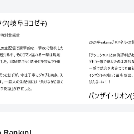
ankin)