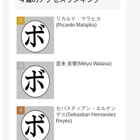
リカルド・マラヒカ
(Ricardo Malajika)
渡来 美響(Mikyo Watarai)
セバスティアン・エルナン
デス(Sebastian Hernandez
Reyes)