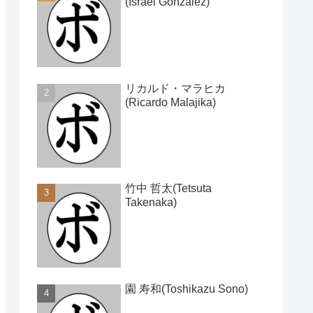
(Israel Gonzalez)
リカルド・マラヒカ
(Ricardo Malajika)
竹中 哲太(Tetsuta
Takenaka)
園 寿和(Toshikazu Sono)