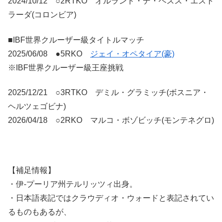
2024/10/12 ○2RTKO オルランド・デ・ヘスス・エスト
ラーダ(コロンビア)
■IBF世界クルーザー級タイトルマッチ
2025/06/08 ●5RKO
ジェイ・オペタイア(豪)
※IBF世界クルーザー級王座挑戦
2025/12/21 ○3RTKO デミル・グラミッチ(ボスニア・
ヘルツェゴビナ)
2026/04/18 ○2RKO マルコ・ボゾビッチ(モンテネグロ)
【補足情報】
・伊-プーリア州テルリッツィ出身。
・日本語表記ではクラウディオ・ウォードと表記されてい
るものもあるが、