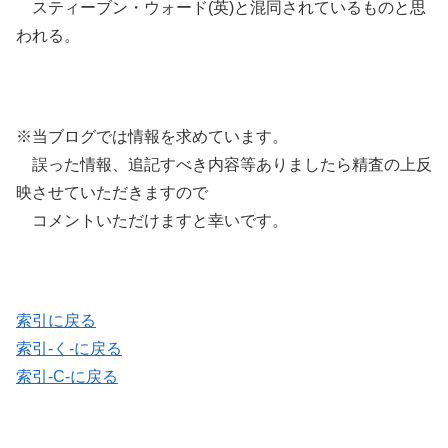
スティーブン・ウォード(英)と混同されているものと思
われる。
※当ブログでは情報を求めています。
誤った情報、追記すべき内容等ありましたら精査の上反
映させていただきますので
コメントいただけますと幸いです。
索引に戻る
索引-く-に戻る
索引-C-に戻る