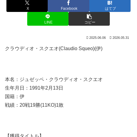
X
Facebook
はてブ
LINE
コピー
2025.06.06
2026.05.31
クラウディオ・スクエオ(Claudio Squeo)(伊)
本名：ジュゼッペ・クラウディオ・スクエオ
生年月日：1991年2月13日
国籍：伊
戦績：20戦19勝(11KO)1敗
【獲得タイトル】