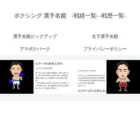
ボクシング 選手名鑑 -戦績一覧- -戦歴一覧-
選手名鑑ピックアップ
女子選手名鑑
アマボクパーク
プライバシーポリシー