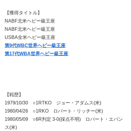
【獲得タイトル】
NABF北米ヘビー級王座
NABF北米ヘビー級王座
USBA全米ヘビー級王座
第9代WBC世界ヘビー級王座
第17代WBA世界ヘビー級王座
【戦歴】
1979/10/30 ○1RTKO ジョー・アダムス(米)
1980/04/26 ○1RKO ロバート・リッチー(米)
1980/05/09 ○6R判定 3-0(採点不明) ロバート・エバン
ス(米)