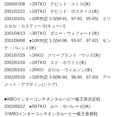
2000/07/08 ○2RTKO デビッド・スミス(米)
2001/02/22 ○1RTKO デビッド・ボスティス(米)
2001/03/31 ○10R判定 2-0(99-91、97-93、95-95) エリ
エセル・カスティーヨ(キューバ)
2001/04/13 ○3RTKO ダニー・ウォフォード(米)
2001/06/08 ●10R判定 1-2(94-96、93-97、97-92) モン
テ・バレット(米)
2001/07/29 ○1RKO クリーブランド・ウッズ(米)
2002/01/18 ○1RTKO エド・ホワイト(米)
2002/03/10 ○2RKO ダロル・ウィルソン(米)
2002/05/18 ○10R判定 3-0(96-94、96-94、97-93) アー
メッド・アブディン(シリア)
■WBOインターコンチネンタルヘビー級王座決定戦
2002/09/22 ●5RTKO ルー・サバレーゼ(米)
※WBOインターコンチネンタルヘビー級王座挑戦