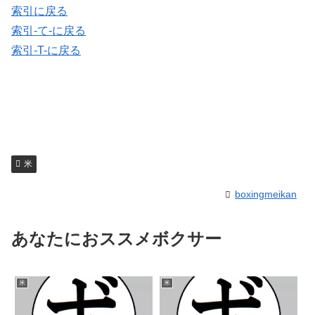
索引に戻る
索引-て-に戻る
索引-T-に戻る
米
boxingmeikan
あなたにおススメボクサー
米
米