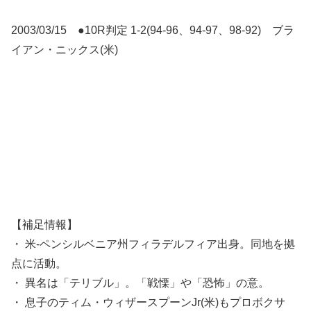
2003/03/15 ●10R判定 1-2(94-96、94-97、98-92) ブラ
イアン・ニックス(米)
【補足情報】
・ 米-ペンシルベニア州フィラデルフィア出身。同地を拠
点に活動。
・ 異名は「テリブル」。「戦慄」や「恐怖」の意。
・ 息子のティム・ウィザースプーンJr(米)もプロボクサ