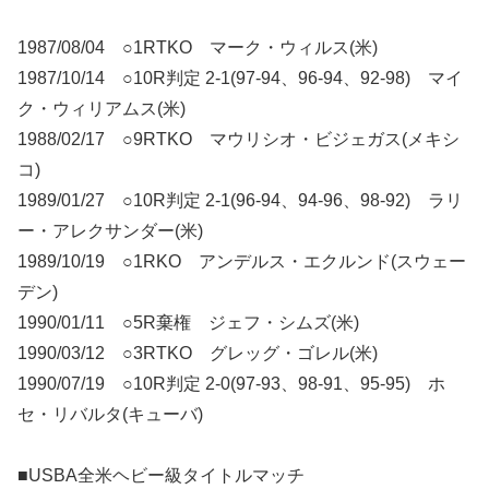
1987/08/04 ○1RTKO マーク・ウィルス(米)
1987/10/14 ○10R判定 2-1(97-94、96-94、92-98) マイ
ク・ウィリアムス(米)
1988/02/17 ○9RTKO マウリシオ・ビジェガス(メキシ
コ)
1989/01/27 ○10R判定 2-1(96-94、94-96、98-92) ラリ
ー・アレクサンダー(米)
1989/10/19 ○1RKO アンデルス・エクルンド(スウェー
デン)
1990/01/11 ○5R棄権 ジェフ・シムズ(米)
1990/03/12 ○3RTKO グレッグ・ゴレル(米)
1990/07/19 ○10R判定 2-0(97-93、98-91、95-95) ホ
セ・リバルタ(キューバ)
■USBA全米ヘビー級タイトルマッチ