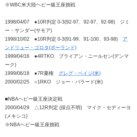
※WBC米大陸ヘビー級王座挑戦
1998/04/07 ●10R判定 0-3(92-97、92-97、92-98) ジミ
ー・サンダー(サモア)
1998/10/02 ●10R判定 0-3(91-99、91-100、93-98)
ア
ンドリュー・ゴロタ(ポーランド)
1999/04/16 ●4RTKO ブライアン・ニールセン(デンマ
ーク)
1999/06/18 ●7R棄権
グレグ・ペイジ(米)
2000/02/25 ○1RKO ジョー・バラード(米)
■NBAヘビー級王座決定戦
2000/04/29 △12R判定 (採点不明) マイク・セディーヨ
(メキシコ)
※NBAヘビー級王座挑戦