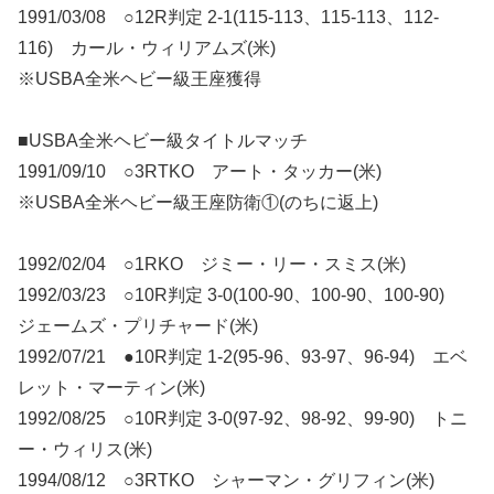
1991/03/08 ○12R判定 2-1(115-113、115-113、112-
116) カール・ウィリアムズ(米)
※USBA全米ヘビー級王座獲得
■USBA全米ヘビー級タイトルマッチ
1991/09/10 ○3RTKO アート・タッカー(米)
※USBA全米ヘビー級王座防衛①(のちに返上)
1992/02/04 ○1RKO ジミー・リー・スミス(米)
1992/03/23 ○10R判定 3-0(100-90、100-90、100-90)
ジェームズ・プリチャード(米)
1992/07/21 ●10R判定 1-2(95-96、93-97、96-94) エベ
レット・マーティン(米)
1992/08/25 ○10R判定 3-0(97-92、98-92、99-90) トニ
ー・ウィリス(米)
1994/08/12 ○3RTKO シャーマン・グリフィン(米)