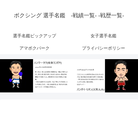
ボクシング 選手名鑑 -戦績一覧- -戦歴一覧-
選手名鑑ピックアップ
女子選手名鑑
アマボクパーク
プライバシーポリシー