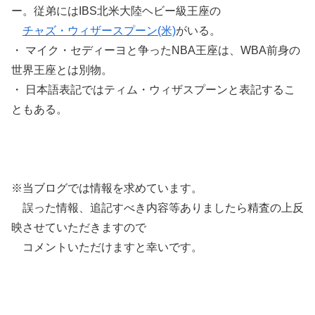
ー。従弟にはIBS北米大陸ヘビー級王座の
チャズ・ウィザースプーン(米)
がいる。
・ マイク・セディーヨと争ったNBA王座は、WBA前身の
世界王座とは別物。
・ 日本語表記ではティム・ウィザスプーンと表記するこ
ともある。
※当ブログでは情報を求めています。
誤った情報、追記すべき内容等ありましたら精査の上反
映させていただきますので
コメントいただけますと幸いです。