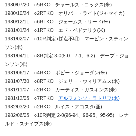
1980/07/20 ○5RKO チャールズ・コックス(米)
1980/10/24 ○2RTKO オリバー・ライト(ジャマイカ)
1980/12/11 ○6RTKO ジェームズ・リード(米)
1981/01/24 ○1RTKO エド・ベドナリク(米)
1981/02/07 ○10R判定 (採点不明) マービン・スティン
ソン(米)
1981/04/11 ○8R判定 3-0(8-0、7-1、6-2) デーブ・ジョ
ンソン(米)
1981/06/17 ○4RKO ボビー・ジョーダン(米)
1981/07/30 ○8RTKO ジェリー・ウィリアムス(米)
1981/11/07 ○2RKO カーティス・ガスキンス(米)
1981/12/05 ○7RTKO
アルフォンソ・ラトリフ(米)
1982/03/20 ○2RKO ルイス・アコスタ(亜)
1982/06/05 ○10R判定 2-0(96-94、96-95、95-95) レナ
ルド・スナイプス(米)