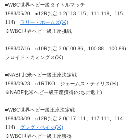
■WBC世界ヘビー級タイトルマッチ
1983/05/20 ●12R判定 1-2(113-115、111-118、115-
114)
ラリー・ホームズ(米)
※WBC世界ヘビー級王座挑戦
1983/07/16 ○10R判定 3-0(100-86、100-88、100-89)
フロイド・カミングス(米)
■NABF北米ヘビー級王座決定戦
1983/09/23 ○1RTKO ジェームス・ティリス(米)
※NABF北米ヘビー級王座獲得(のちに返上)
■WBC世界ヘビー級王座決定戦
1984/03/09 ○12R判定 2-0(117-111、117-111、114-
114)
グレグ・ペイジ(米)
※WBC世界ヘビー級王座獲得