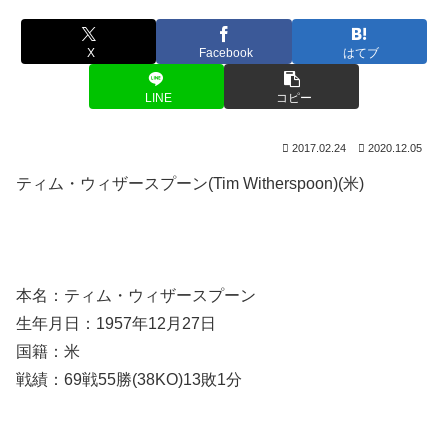
X
Facebook
はてブ
LINE
コピー
2017.02.24
2020.12.05
ティム・ウィザースプーン(Tim Witherspoon)(米)
本名：ティム・ウィザースプーン
生年月日：1957年12月27日
国籍：米
戦績：69戦55勝(38KO)13敗1分