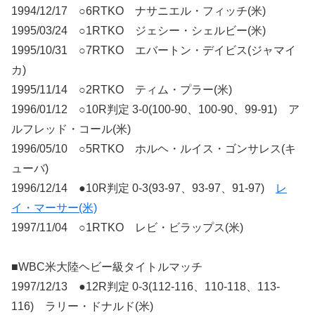
1994/12/17 ○6RTKO ナサニエル・フィッチ(米)
1995/03/24 ○1RTKO ジェシー・シェルビー(米)
1995/10/31 ○7RTKO エバートン・デイビス(ジャマイ
カ)
1995/11/14 ○2RTKO ティム・プラー(米)
1996/01/12 ○10R判定 3-0(100-90、100-90、99-91) ア
ルフレッド・コール(米)
1996/05/10 ○5RTKO ホルヘ・ルイス・ゴンサレス(キ
ューバ)
1996/12/14 ●10R判定 0-3(93-97、93-97、91-97)
レ
イ・マーサー(米)
1997/11/04 ○1RTKO レビ・ビラップス(米)
■WBC米大陸ヘビー級タイトルマッチ
1997/12/13 ●12R判定 0-3(112-116、110-118、113-
116) ラリー・ドナルド(米)