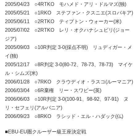
2005/04/23 ○4RTKO モハメド・アリ・ドルマズ(独)
2005/05/21 ○1RKO ステファン・クスニエ(スロバキア)
2005/06/11 ○2RTKO ティプトン・ウォーカー(米)
2005/07/02 ○2RTKO レリ・オクハナシュビリ(ジョー
ジア)
2005/09/03 ○10R判定 3-0(採点不明) リュディガー・メ
イ(独)
2005/12/17 ○8R判定 3-0(80-72、78-73、78-73) マイケ
ル・シムズ(米)
2006/01/28 ○7RKO クラウディオ・ラスコ(ルーマニア)
2006/03/04 ○6R棄権 リー・スワビー(英)
2006/06/03 ○10R判定 3-0(100-91、98-92、97-91) ヌ
リ・セフェリ(アルバニア)
2006/09/23 ○8RKO ラシッド・エル・ハダック(仏)
■EBU-EU圏クルーザー級王座決定戦