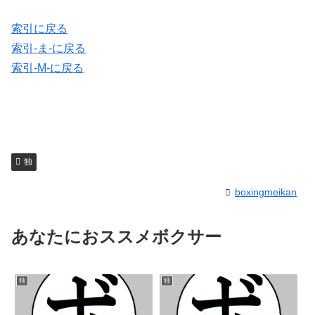
索引に戻る
索引-ま-に戻る
索引-M-に戻る
独
boxingmeikan
あなたにおススメボクサー
独
独