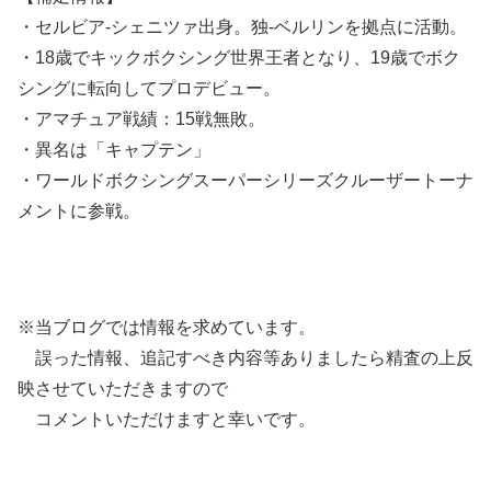
・セルビア-シェニツァ出身。独-ベルリンを拠点に活動。
・18歳でキックボクシング世界王者となり、19歳でボク
シングに転向してプロデビュー。
・アマチュア戦績：15戦無敗。
・異名は「キャプテン」
・ワールドボクシングスーパーシリーズクルーザートーナ
メントに参戦。
※当ブログでは情報を求めています。
誤った情報、追記すべき内容等ありましたら精査の上反
映させていただきますので
コメントいただけますと幸いです。