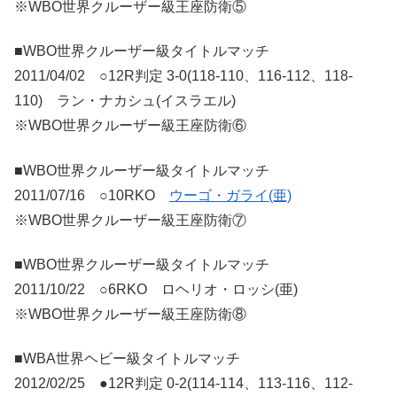
※WBO世界クルーザー級王座防衛⑤
■WBO世界クルーザー級タイトルマッチ
2011/04/02 ○12R判定 3-0(118-110、116-112、118-
110) ラン・ナカシュ(イスラエル)
※WBO世界クルーザー級王座防衛⑥
■WBO世界クルーザー級タイトルマッチ
2011/07/16 ○10RKO
ウーゴ・ガライ(亜)
※WBO世界クルーザー級王座防衛⑦
■WBO世界クルーザー級タイトルマッチ
2011/10/22 ○6RKO ロヘリオ・ロッシ(亜)
※WBO世界クルーザー級王座防衛⑧
■WBA世界ヘビー級タイトルマッチ
2012/02/25 ●12R判定 0-2(114-114、113-116、112-