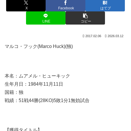
X
Facebook
はてブ
LINE
コピー
2017.02.06
2026.03.12
マルコ・フック(Marco Huck)(独)
本名：ムアメル・ヒューキック
生年月日：1984年11月11日
国籍：独
戦績：51戦44勝(28KO)5敗1分1無効試合
【獲得タイトル】