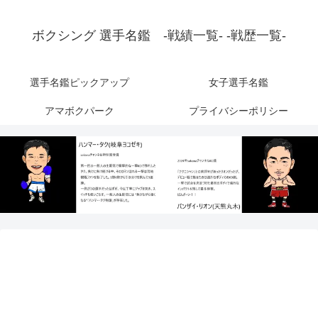
ボクシング 選手名鑑 -戦績一覧- -戦歴一覧-
選手名鑑ピックアップ
女子選手名鑑
アマボクパーク
プライバシーポリシー