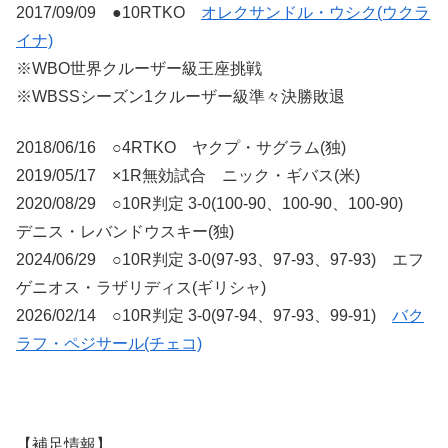
2017/09/09 ●10RTKO
オレクサンドル・ウシク(ウクラ
イナ)
※WBO世界クルーザー級王座挑戦
※WBSSシーズン1クルーザー級準々決勝敗退
2018/06/16 ○4RTKO ヤクプ・サグラム(独)
2019/05/17 ×1R無効試合 ニック・ギバス(米)
2020/08/29 ○10R判定 3-0(100-90、100-90、100-90)
デニス・レバンドウスキー(独)
2024/06/29 ○10R判定 3-0(97-93、97-93、97-93) エフ
ゲニオス・ラザリディス(ギリシャ)
2026/02/14 ○10R判定 3-0(97-94、97-93、99-91)
バク
ラフ・ペジサール(チェコ)
【補足情報】