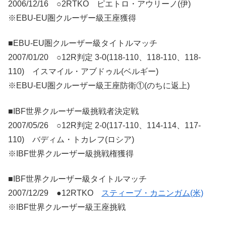
2006/12/16 ○2RTKO ピエトロ・アウリーノ(伊)
※EBU-EU圏クルーザー級王座獲得
■EBU-EU圏クルーザー級タイトルマッチ
2007/01/20 ○12R判定 3-0(118-110、118-110、118-
110) イスマイル・アブドゥル(ベルギー)
※EBU-EU圏クルーザー級王座防衛①(のちに返上)
■IBF世界クルーザー級挑戦者決定戦
2007/05/26 ○12R判定 2-0(117-110、114-114、117-
110) バディム・トカレフ(ロシア)
※IBF世界クルーザー級挑戦権獲得
■IBF世界クルーザー級タイトルマッチ
2007/12/29 ●12RTKO
スティーブ・カニンガム(米)
※IBF世界クルーザー級王座挑戦