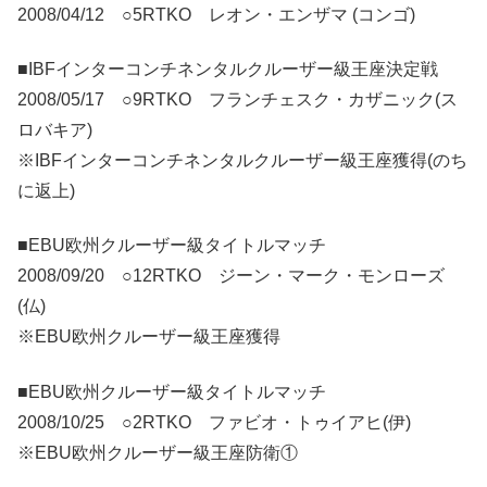
2008/04/12 ○5RTKO レオン・エンザマ (コンゴ)
■IBFインターコンチネンタルクルーザー級王座決定戦
2008/05/17 ○9RTKO フランチェスク・カザニック(ス
ロバキア)
※IBFインターコンチネンタルクルーザー級王座獲得(のち
に返上)
■EBU欧州クルーザー級タイトルマッチ
2008/09/20 ○12RTKO ジーン・マーク・モンローズ
(仏)
※EBU欧州クルーザー級王座獲得
■EBU欧州クルーザー級タイトルマッチ
2008/10/25 ○2RTKO ファビオ・トゥイアヒ(伊)
※EBU欧州クルーザー級王座防衛①