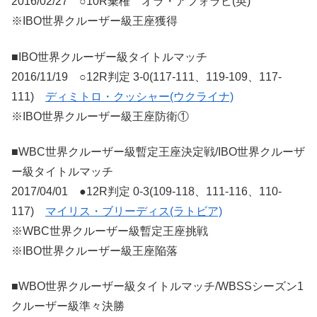
2016/02/27 ○10R棄権 オラ・アフォラビ(英)
※IBO世界クルーザー級王座獲得
■IBO世界クルーザー級タイトルマッチ
2016/11/19 ○12R判定 3-0(117-111、119-109、117-
111)
ディミトロ・クッシャー(ウクライナ)
※IBO世界クルーザー級王座防衛①
■WBC世界クルーザー級暫定王座決定戦/IBO世界クルーザ
ー級タイトルマッチ
2017/04/01 ●12R判定 0-3(109-118、111-116、110-
117)
マイリス・ブリーディス(ラトビア)
※WBC世界クルーザー級暫定王座挑戦
※IBO世界クルーザー級王座陥落
■WBO世界クルーザー級タイトルマッチ/WBSSシーズン1
クルーザー級準々決勝