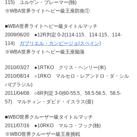
115) ユルゲン・ブレーマー(独)
※WBA世界ライトヘビー級王座防衛①
■WBA世界ライトヘビー級タイトルマッチ
2009/06/20 ●12R判定 0-2(114-115、114-115、114-
114)
ガブリエル・カンピージョ(スペイン)
※WBA世界ライトヘビー級王座陥落
2010/03/27 ●1RTKO クリス・ヘンリー(米)
2010/08/14 ○1RKO マルセロ・レアンドロ・ダ・シル
バ(ブラジル)
2011/04/08 ○6R判定 3-0(60-55.5、58.5-56.5、58.5-
57) マルティン・ダビド・イスラス(亜)
■WBO世界クルーザー級タイトルマッチ
2011/07/16 ●10RKO マルコ・フック(独)
※WBO世界クルーザー級王座挑戦