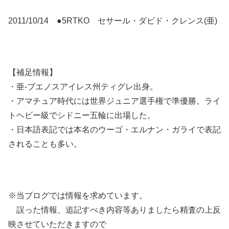
2011/10/14 ●5RTKO セサール・ダビド・クレンス(亜)
【補足情報】
・亜-ブエノスアイレス州ティグレ出身。
・アマチュア時代には世界ジュニア選手権で準優勝。ライ
トヘビー級でシドニー五輪に出場した。
・日本語表記では本名のウーゴ・エルナン・ガライで表記
されることも多い。
※当ブログでは情報を求めています。
誤った情報、追記すべき内容等ありましたら精査の上反
映させていただきますので