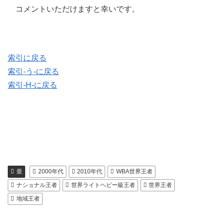
コメントいただけますと幸いです。
索引に戻る
索引-う-に戻る
索引-H-に戻る
亜
2000年代
2010年代
WBA世界王者
ナショナル王者
世界ライトヘビー級王者
世界王者
地域王者