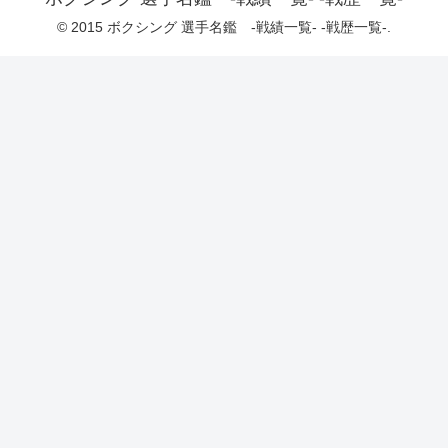
© 2015 ボクシング 選手名鑑 -戦績一覧- -戦歴一覧-.