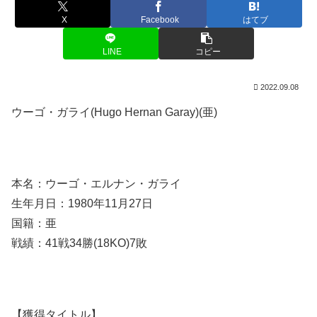
X
Facebook
はてブ
LINE
コピー
2022.09.08
ウーゴ・ガライ(Hugo Hernan Garay)(亜)
本名：ウーゴ・エルナン・ガライ
生年月日：1980年11月27日
国籍：亜
戦績：41戦34勝(18KO)7敗
【獲得タイトル】