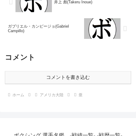
井上 彪(Takeru Inoue)
ガブリエル・カンピージョ(Gabriel
Campillo)
コメント
コメントを書き込む
ホーム
アメリカ大陸
亜
ボクシング 選手名鑑 -戦績一覧- -戦歴一覧-