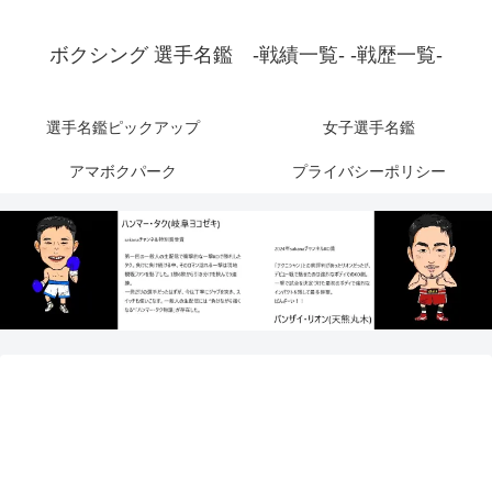
ボクシング 選手名鑑 -戦績一覧- -戦歴一覧-
選手名鑑ピックアップ
女子選手名鑑
アマボクパーク
プライバシーポリシー