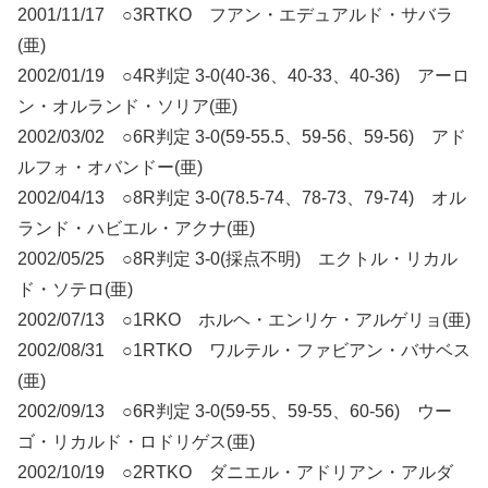
2001/11/17 ○3RTKO フアン・エデュアルド・サバラ
(亜)
2002/01/19 ○4R判定 3-0(40-36、40-33、40-36) アーロ
ン・オルランド・ソリア(亜)
2002/03/02 ○6R判定 3-0(59-55.5、59-56、59-56) アド
ルフォ・オバンドー(亜)
2002/04/13 ○8R判定 3-0(78.5-74、78-73、79-74) オル
ランド・ハビエル・アクナ(亜)
2002/05/25 ○8R判定 3-0(採点不明) エクトル・リカル
ド・ソテロ(亜)
2002/07/13 ○1RKO ホルヘ・エンリケ・アルゲリョ(亜)
2002/08/31 ○1RTKO ワルテル・ファビアン・バサベス
(亜)
2002/09/13 ○6R判定 3-0(59-55、59-55、60-56) ウー
ゴ・リカルド・ロドリゲス(亜)
2002/10/19 ○2RTKO ダニエル・アドリアン・アルダ