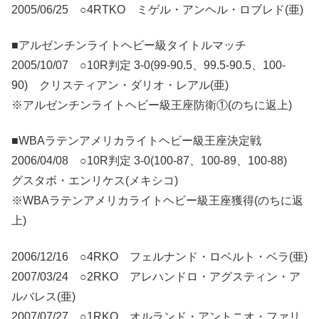
2005/06/25 ○4RTKO ミゲル・アンヘル・ロブレド(亜)
■アルゼンチンライトヘビー級タイトルマッチ
2005/10/07 ○10R判定 3-0(99-90.5、99.5-90.5、100-
90) クリスティアン・ダリオ・レアル(亜)
※アルゼンチンライトヘビー級王座防衛①(のちに返上)
■WBAラテンアメリカライトヘビー級王座決定戦
2006/04/08 ○10R判定 3-0(100-87、100-89、100-88)
グスタボ・エンリケス(メキシコ)
※WBAラテンアメリカライトヘビー級王座獲得(のちに返
上)
2006/12/16 ○4RKO フェルナンド・ロベルト・ベラ(亜)
2007/03/24 ○2RKO アレハンドロ・アグスティン・ア
ルバレス(亜)
2007/07/27 ○1RKO オルランド・アントニオ・ファリ