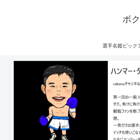
ボク
選手名鑑ピック