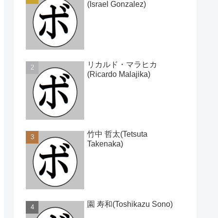
(Israel Gonzalez)
リカルド・マラヒカ
(Ricardo Malajika)
竹中 哲太(Tetsuta
Takenaka)
園 寿和(Toshikazu Sono)