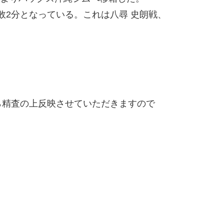
敗
2
分とな
っている。これは八尋 史朗戦、
精査の上反映させていただきますので