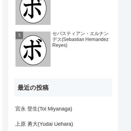
セバスティアン・エルナン
デス(Sebastian Hernandez
Reyes)
最近の投稿
宮永 登生(Toi Miyanaga)
上原 勇大(Yudai Uehara)