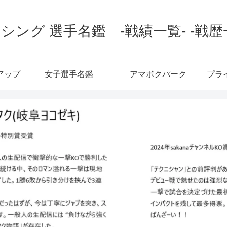
シング 選手名鑑 -戦績一覧- -戦歴
アップ
女子選手名鑑
アマボクパーク
プラ