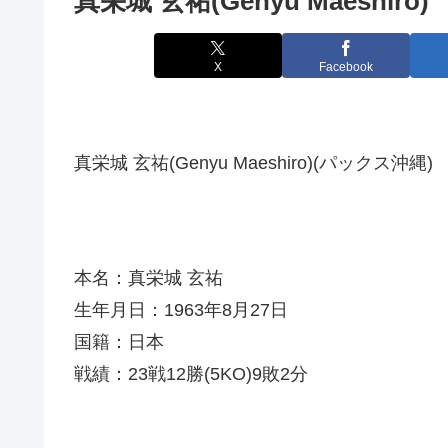
真栄城 玄祐(Genyu Maeshiro)
X
Facebook
真栄城 玄祐(Genyu Maeshiro)(パックス沖縄)
本名：真栄城 玄祐
生年月日：1963年8月27日
国籍：日本
戦績：23戦12勝(5KO)9敗2分