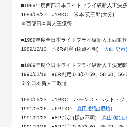
■1989年度西部日本ライトフライ級新人王決
1989/08/27 ○1RKO 米本 英三郎(大分)
※西部日本新人王獲得
■1989
年度全日本ライトフライ級新人王西軍
1989/12/10 △6R判定 (採点不明)
大西 史泰
■1989年度全日本ライトフライ級新人王決定
1990/02/18 ●6R判定 0-3(57-59、58-60、56
※全日本新人王敗退
1990/06/23 ○1RKO ハーンス・ベット・ジ
1991/05/26 ○6RTKO
森田 悦弘(尼崎)
1991/09/23 ●8R判定 (採点不明)
森山 健(広
1991/12/16 ●8R判定 0-3(73-80、76-79、75