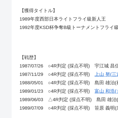
【獲得タイトル】
1989年度西部日本ライトフライ級新人王
1992年度KSD杯争奪B級トーナメントフライ
【戦歴】
1987/07/26 ○4R判定 (採点不明) 宇江城 
1987/11/29 ○4R判定 (採点不明)
上山 努(三
1988/05/01 ○4R判定 (採点不明) 島田 雄治
1989/01/23 ○4R判定 (採点不明)
富山 和浩(
1989/06/03 △4R判定 (採点不明) 島田 雄
1989/07/09 ○4R判定 (採点不明) 笹原 義明