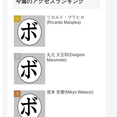
今週のアクセスランキング
リカルド・マラヒカ
(Ricardo Malajika)
丸元 大五郎(Daigoro
Marumoto)
渡来 美響(Mikyo Watarai)