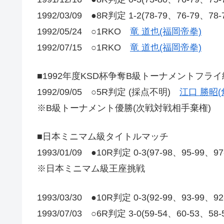
1992/03/09 ●8R判定 1-2(78-79、76-79、78
1992/05/24 ○1RKO
竜 道也(福岡帝拳)
1992/07/15 ○1RKO
竜 道也(福岡帝拳)
■1992年度KSD杯争奪B級トーナメントフラ
1992/09/05 ○5R判定 (採点不明)
江口 勝昭
※B級トーナメント優勝(次戦対戦相手棄権)
■日本ミニマム級タイトルマッチ
1993/01/09 ●10R判定 0-3(97-98、95-99、9
※日本ミニマム級王座挑戦
1993/03/30 ●10R判定 0-3(92-99、93-99、9
1993/07/03 ○6R判定 3-0(59-54、60-53、58