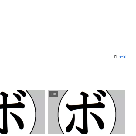
seki
日本