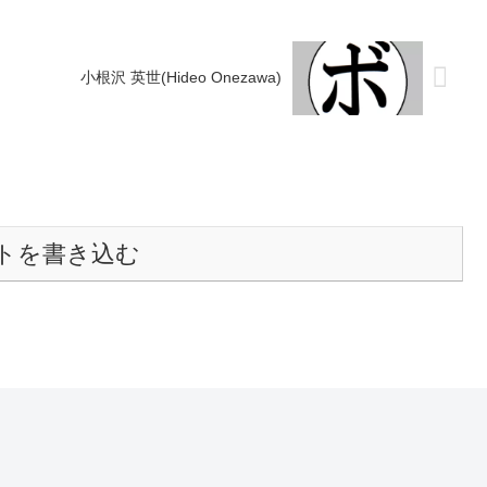
小根沢 英世(Hideo Onezawa)
トを書き込む