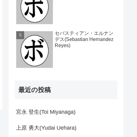
セバスティアン・エルナン
デス(Sebastian Hernandez
Reyes)
最近の投稿
宮永 登生(Toi Miyanaga)
上原 勇大(Yudai Uehara)