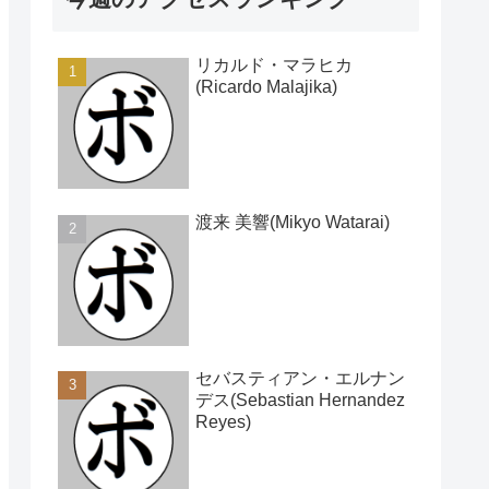
リカルド・マラヒカ
(Ricardo Malajika)
渡来 美響(Mikyo Watarai)
セバスティアン・エルナン
デス(Sebastian Hernandez
Reyes)