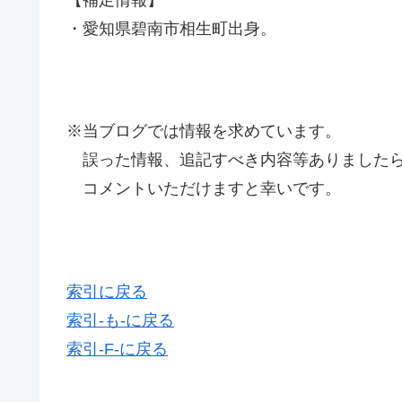
・愛知県碧南市相生町出身。
※当ブログでは情報を求めています。
誤った情報、追記すべき内容等ありましたら
コメントいただけますと幸いです。
索引に戻る
索引-も-に戻る
索引-F-に戻る