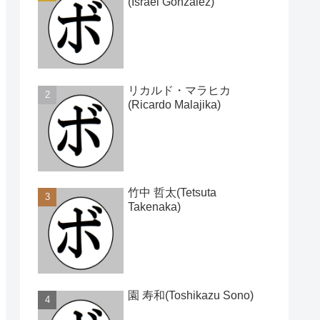
(Israel Gonzalez)
リカルド・マラヒカ
(Ricardo Malajika)
竹中 哲太(Tetsuta
Takenaka)
園 寿和(Toshikazu Sono)