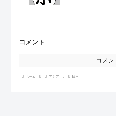
コメント
コメン
ホーム
アジア
日本