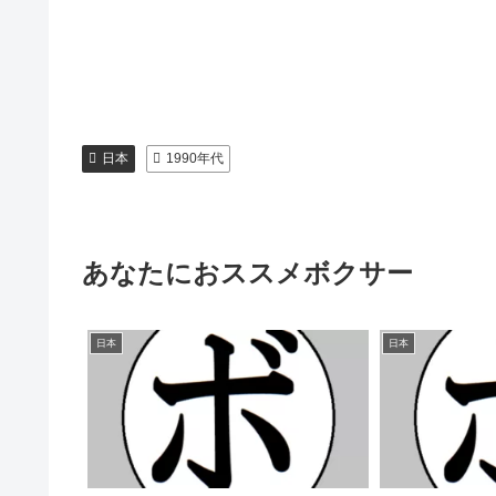
日本
1990年代
あなたにおススメボクサー
日本
日本