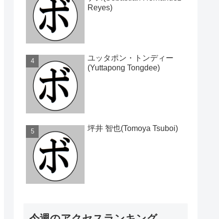
Reyes)
ユッタポン・トンディー
(Yuttapong Tongdee)
坪井 智也(Tomoya Tsuboi)
今週のアクセスランキング