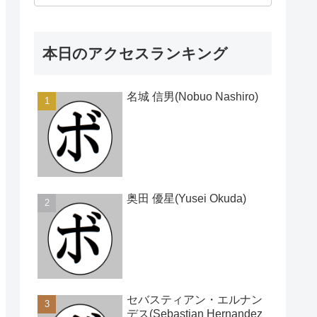
本日のアクセスランキング
名城 信男(Nobuo Nashiro)
奥田 優星(Yusei Okuda)
セバスティアン・エルナン
デス(Sebastian Hernandez