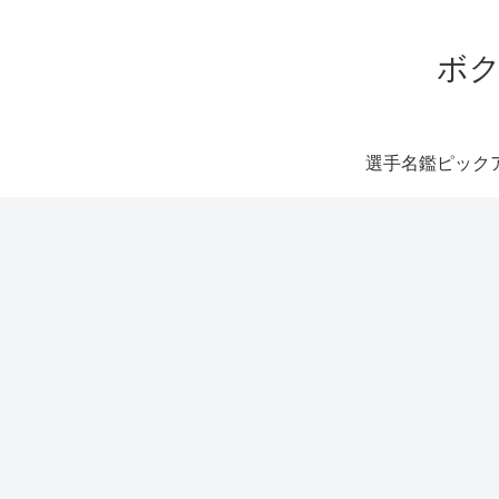
ボク
選手名鑑ピック