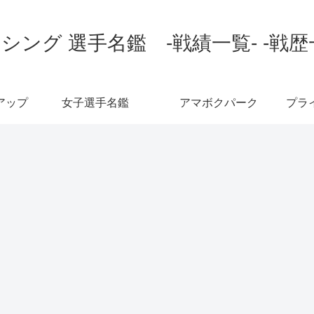
シング 選手名鑑 -戦績一覧- -戦歴
アップ
女子選手名鑑
アマボクパーク
プラ