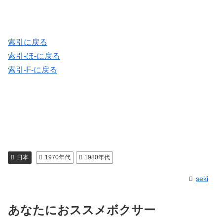
索引に戻る
索引-ほ-に戻る
索引-F-に戻る
日本
1970年代
1980年代
seki
あなたにおススメボクサー