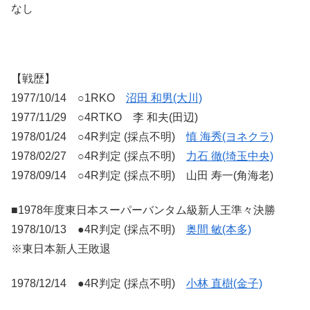
なし
【戦歴】
1977/10/14 ○1RKO
沼田 和男(大川)
1977/11/29 ○4RTKO 李 和夫(田辺)
1978/01/24 ○4R判定 (採点不明)
慎 海秀(ヨネクラ)
1978/02/27 ○4R判定 (採点不明)
力石 徹(埼玉中央)
1978/09/14 ○4R判定 (採点不明) 山田 寿一(角海老)
■1978年度東日本スーパーバンタム級新人王準々決勝
1978/10/13 ●4R判定 (採点不明)
奥間 敏(本多)
※東日本新人王敗退
1978/12/14 ●4R判定 (採点不明)
小林 直樹(金子)