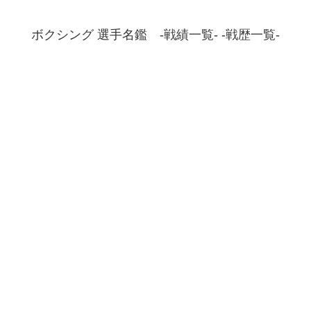
ボクシング 選手名鑑 -戦績一覧- -戦歴一覧-