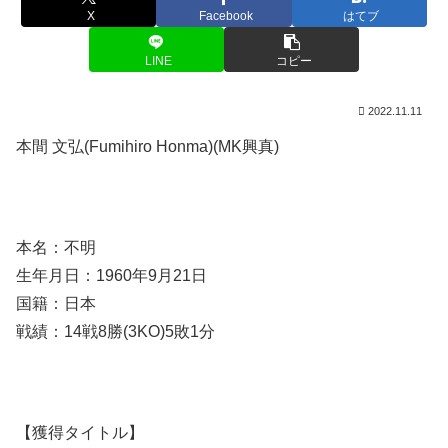
X
Facebook
はてブ
LINE
コピー
2022.11.11
本間 文弘(Fumihiro Honma)(MK興真)
本名：不明
生年月日：1960年9月21日
国籍：日本
戦績：14戦8勝(3KO)5敗1分
【獲得タイトル】