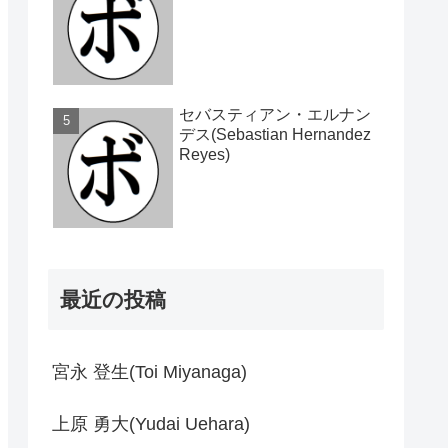
セバスティアン・エルナン
デス(Sebastian Hernandez
Reyes)
最近の投稿
宮永 登生(Toi Miyanaga)
上原 勇大(Yudai Uehara)