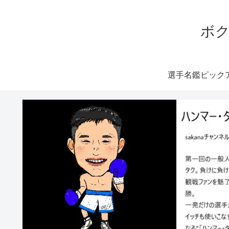
ボク
選手名鑑ピック