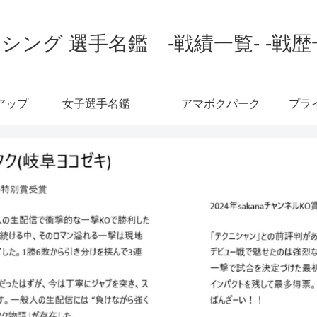
シング 選手名鑑 -戦績一覧- -戦歴
アップ
女子選手名鑑
アマボクパーク
プラ