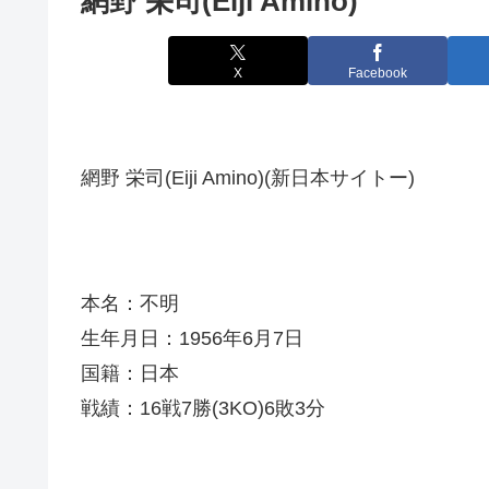
網野 栄司(Eiji Amino)
X
Facebook
網野 栄司(Eiji Amino)(新日本サイトー)
本名：不明
生年月日：1956年6月7日
国籍：日本
戦績：16戦7勝(3KO)6敗3分