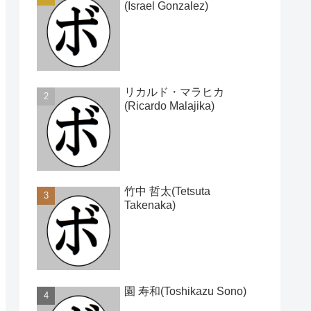
(Israel Gonzalez)
リカルド・マラヒカ
(Ricardo Malajika)
竹中 哲太(Tetsuta
Takenaka)
園 寿和(Toshikazu Sono)