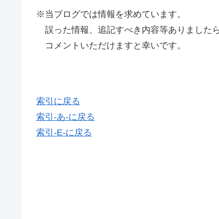
※当ブログでは情報を求めています。
誤った情報、追記すべき内容等ありましたら
コメントいただけますと幸いです。
索引に戻る
索引-あ-に戻る
索引-E-に戻る