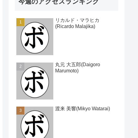
今週のアクセスランキング
リカルド・マラヒカ
(Ricardo Malajika)
丸元 大五郎(Daigoro
Marumoto)
渡来 美響(Mikyo Watarai)