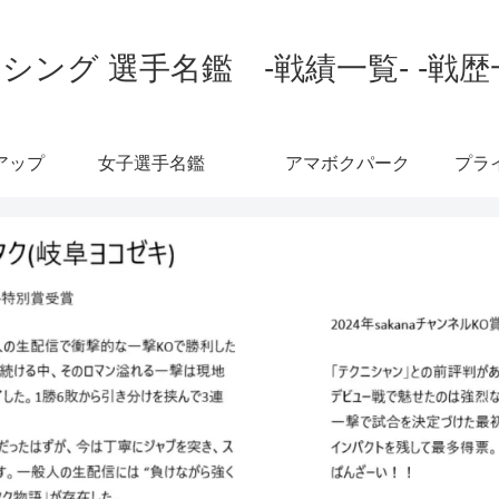
シング 選手名鑑 -戦績一覧- -戦歴
アップ
女子選手名鑑
アマボクパーク
プラ