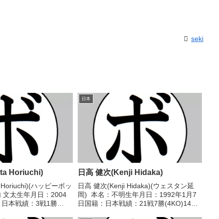
seki
日本
 Horiuchi)
日高 健次(Kenji Hidaka)
 Horiuchi)(ハッピーボッ
日高 健次(Kenji Hidaka)(ウェスタン延
 文太生年月日：2004
岡) 本名：不明生年月日：1992年1月7
：日本戦績：3戦1勝
日国籍：日本戦績：21戦7勝(4KO)14
 【獲得タイトル】な
敗 【獲得タイトル】なし 【戦歴】