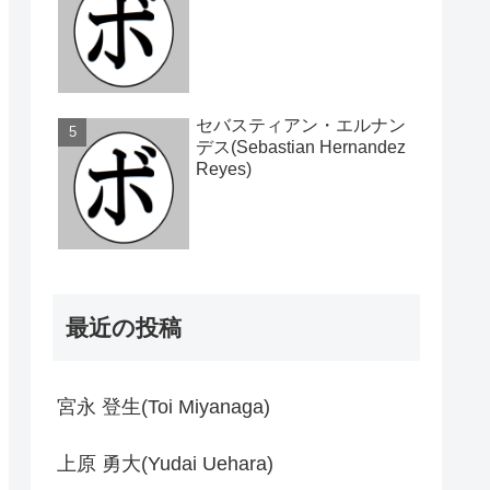
セバスティアン・エルナン
デス(Sebastian Hernandez
Reyes)
最近の投稿
宮永 登生(Toi Miyanaga)
上原 勇大(Yudai Uehara)