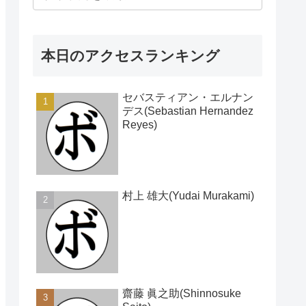
本日のアクセスランキング
セバスティアン・エルナン
デス(Sebastian Hernandez
Reyes)
村上 雄大(Yudai Murakami)
齋藤 眞之助(Shinnosuke