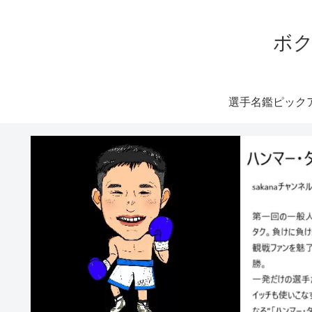
ボク
選手名鑑ピック