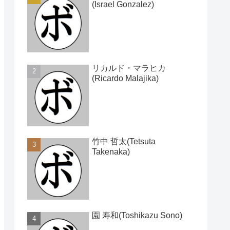
(Israel Gonzalez)
リカルド・マラヒカ
(Ricardo Malajika)
竹中 哲太(Tetsuta
Takenaka)
園 寿和(Toshikazu Sono)