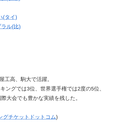
(タイ)
ラル(比)
。鹿屋工高、駒大で活躍。
ンキングでは3位、世界選手権では2度の5位、
際大会でも豊かな実績を残した。
ングチケットドットコム
)