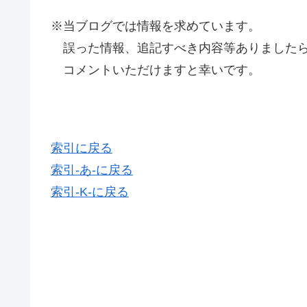
※当ブログでは情報を求めています。
誤った情報、追記すべき内容等ありましたら
コメントいただけますと幸いです。
索引に戻る
索引-あ-に戻る
索引-K-に戻る