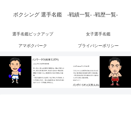
ボクシング 選手名鑑 -戦績一覧- -戦歴一覧-
選手名鑑ピックアップ
女子選手名鑑
アマボクパーク
プライバシーポリシー