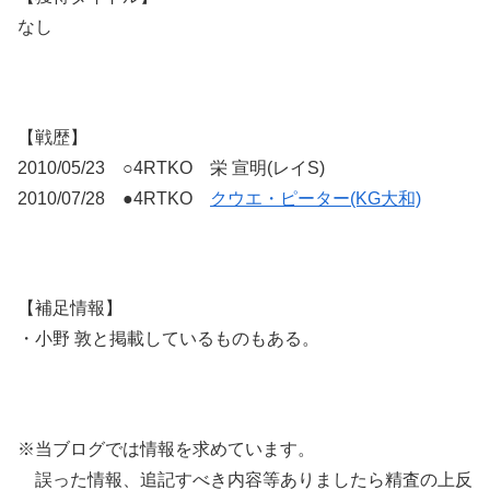
なし
【戦歴】
2010/05/23 ○4RTKO 栄 宣明(レイS)
2010/07/28 ●4RTKO
クウエ・ピーター(KG大和)
【補足情報】
・小野 敦と掲載しているものもある。
※当ブログでは情報を求めています。
誤った情報、追記すべき内容等ありましたら精査の上反