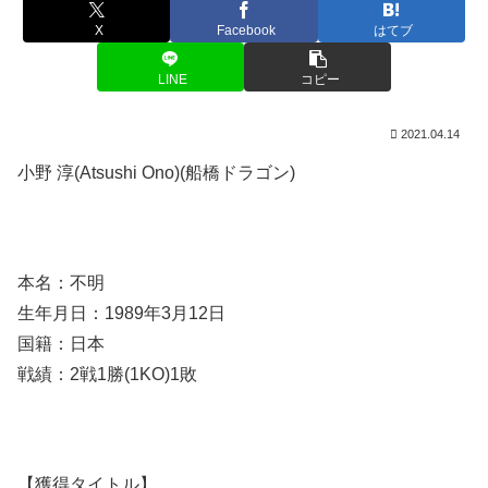
X
Facebook
はてブ
LINE
コピー
2021.04.14
小野 淳(Atsushi Ono)(船橋ドラゴン)
本名：不明
生年月日：1989年3月12日
国籍：日本
戦績：2戦1勝(1KO)1敗
【獲得タイトル】