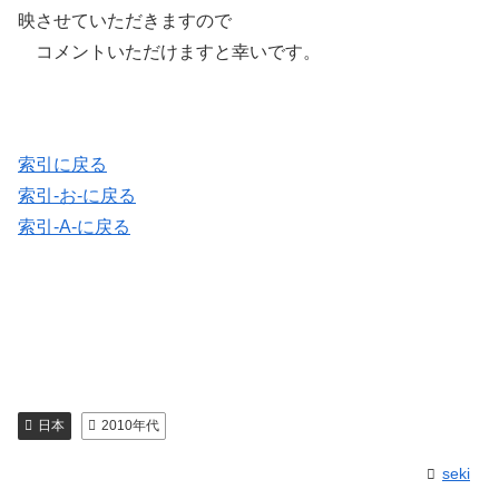
映させていただきますので
コメントいただけますと幸いです。
索引に戻る
索引-お-に戻る
索引-A-に戻る
日本
2010年代
seki