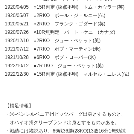
1920/04/05 ○15R判定 (採点不明) トム・カウラー(英)
1920/05/07 ○2RKO ポール・ジョルニー(仏)
1920/05/21 ○2RKO フランク・ゴダード(英)
1920/07/26 ×10R無判定 バート・ケニー(カナダ)
1920/12/10 ○2RKO ジョー・ベケット(英)
1921/07/12 ●7RKO ボブ・マーティン(米)
1921/10/28 ●6RKO ボブ・ローパー(米)
1922/10/12 ●7RTKO ジョー・ベケット(英)
1922/12/30 ●15R判定 (採点不明) マルセル・ニレス(仏)
【補足情報】
・米-ペンシルベニア州ピッツバーグ出身とするものと、
オハイオ州クリーブランド出身とするものがある。
・戦績には諸説あり、66戦36勝(28KO)13敗16分1無効試