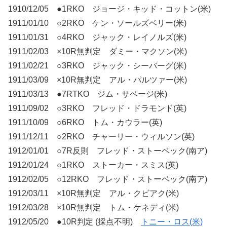
1910/12/05 ●1RKO ジョージ・キッド・コットン(米)
1911/01/10 ○2RKO ケン・ソールズベリー(米)
1911/01/31 ○4RKO ジャック・レイノルズ(米)
1911/02/03 ×10R無判定 ダミー・マクソン(米)
1911/02/21 ○3RKO ジャック・シーバーグ(米)
1911/03/09 ×10R無判定 アル・パルツァー(米)
1911/03/13 ●7RTKO ジム・サベージ(米)
1911/09/02 ○3RKO フレッド・ドラモンド(英)
1911/10/09 ○6RKO トム・カウラー(英)
1911/12/11 ○2RKO チャーリー・ウィルソン(英)
1912/01/01 ○7R反則 フレッド・ストーベック(南ア)
1912/01/24 ○1RKO ストーカー・スミス(英)
1912/02/05 ○12RKO フレッド・ストーベック(南ア)
1912/03/11 ×10R無判定 アル・クビアク(米)
1912/03/28 ×10R無判定 トム・ケネディ(米)
1912/05/20 ●10R判定 (採点不明)
トニー・ロス(米)