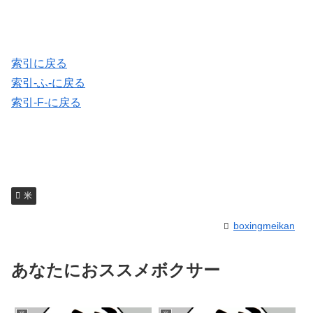
索引に戻る
索引-ふ-に戻る
索引-F-に戻る
米
boxingmeikan
あなたにおススメボクサー