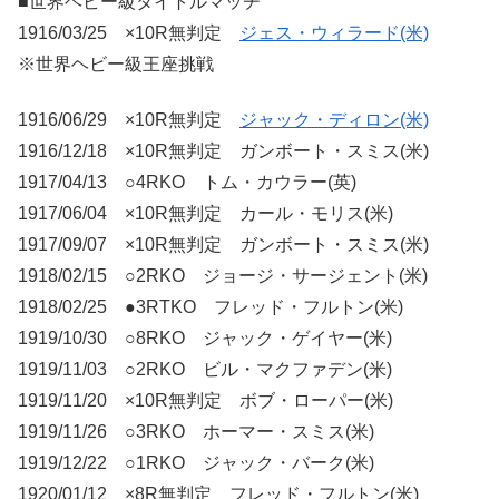
■世界ヘビー級タイトルマッチ
1916/03/25 ×10R無判定
ジェス・ウィラード(米)
※世界ヘビー級王座挑戦
1916/06/29 ×10R無判定
ジャック・ディロン(米)
1916/12/18 ×10R無判定 ガンボート・スミス(米)
1917/04/13 ○4RKO トム・カウラー(英)
1917/06/04 ×10R無判定 カール・モリス(米)
1917/09/07 ×10R無判定 ガンボート・スミス(米)
1918/02/15 ○2RKO ジョージ・サージェント(米)
1918/02/25 ●3RTKO フレッド・フルトン(米)
1919/10/30 ○8RKO ジャック・ゲイヤー(米)
1919/11/03 ○2RKO ビル・マクファデン(米)
1919/11/20 ×10R無判定 ボブ・ローパー(米)
1919/11/26 ○3RKO ホーマー・スミス(米)
1919/12/22 ○1RKO ジャック・バーク(米)
1920/01/12 ×8R無判定 フレッド・フルトン(米)