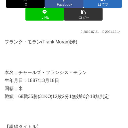
X
Facebook
はてブ
LINE
コピー
2019.07.21
2021.12.14
フランク・モラン(Frank Moran)(米)
本名：チャールズ・フランシス・モラン
生年月日：1887年3月18日
国籍：米
戦績：68戦35勝(31KO)12敗2分1無効試合18無判定
【獲得タイトル】