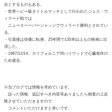
合とするものもある。
・世界ヘビー級タイトルマッチとして行われたジェス・ウ
ィラード戦では
ニュースペーパージャッジでウィラード勝利とされてい
る。
・引退後は俳優に転身。25年間で135本以上もの映画に出
演した。
・1967/12/14、カリフォルニア州ハリウッドで心臓発作の
ため逝去。
※当ブログでは情報を求めています。
誤った情報、追記すべき内容等ありましたら精査の上反
映させていただきますので
コメントいただけますと幸いです。