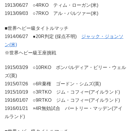
1913/06/27 ○4RKO ティム・ローガン(米)
1913/09/03 ○7RKO アル・パルツァー(米)
■世界ヘビー級タイトルマッチ
1914/06/27 ●20R判定 (採点不明)
ジャック・ジョンソ
ン(米)
※世界ヘビー級王座挑戦
1915/03/29 ○10RKO ボンバルディア・ビリー・ウェル
ズ(英)
1915/07/26 ○6R棄権 ゴードン・シムズ(英)
1915/10/19 ○3RTKO ジム・コフィー(アイルランド)
1916/01/07 ○9RTKO ジム・コフィー(アイルランド)
1916/01/21 ×4R無効試合 バートリー・マッデン(アイ
ルランド)