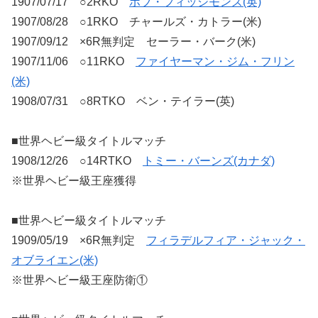
1907/07/17 ○2RKO
ボブ・フィッシモンズ(英)
1907/08/28 ○1RKO チャールズ・カトラー(米)
1907/09/12 ×6R無判定 セーラー・バーク(米)
1907/11/06 ○11RKO
ファイヤーマン・ジム・フリン
(米)
1908/07/31 ○8RTKO ベン・テイラー(英)
■世界ヘビー級タイトルマッチ
1908/12/26 ○14RTKO
トミー・バーンズ(カナダ)
※世界ヘビー級王座獲得
■世界ヘビー級タイトルマッチ
1909/05/19 ×6R無判定
フィラデルフィア・ジャック・
オブライエン(米)
※世界ヘビー級王座防衛①