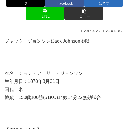
X
Facebook
はてブ
LINE
コピー
2017.09.25
2020.12.05
ジャック・ジョンソン(Jack Johnson)(米)
本名：ジョン・アーサー・ジョンソン
生年月日：1878年3月31日
国籍：米
戦績：150戦100勝(51KO)14敗14分22無効試合