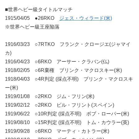
■世界ヘビー級タイトルマッチ
1915/04/05 ●26RKO
ジェス・ウィラード(米)
※世界ヘビー級王座陥落
1916/03/23 ○7RTKO フランク・クロージエ(ジャマイ
カ)
1916/04/23 ○6RKO アーサー・クラバン(仏)
1918/02/05 ○6R棄権 ブリンク・マクロスキー(米)
1918/04/03 ○4R判定 (採点不明) ブリンク・マクロスキ
ー(米)
1919/01/08 ○2RKO ジム・フリン(米)
1919/02/12 ○2RKO ビル・フリント(スペイン)
1919/06/22 ○10R判定 (採点不明) ボブ・ローパー(米)
1919/08/10 ○15R判定 (採点不明) トム・カウラー(英)
1919/09/28 ○6RKO マーティ・カトラー(米)