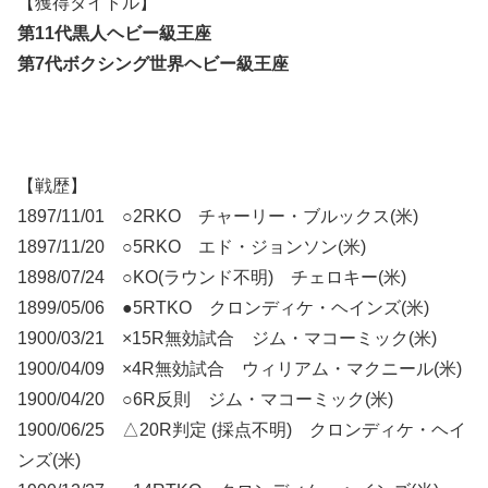
【獲得タイトル】
第11代黒人ヘビー級王座
第7代ボクシング世界ヘビー級王座
【戦歴】
1897/11/01 ○2RKO チャーリー・ブルックス(米)
1897/11/20 ○5RKO エド・ジョンソン(米)
1898/07/24 ○KO(ラウンド不明) チェロキー(米)
1899/05/06 ●5RTKO クロンディケ・ヘインズ(米)
1900/03/21 ×15R無効試合 ジム・マコーミック(米)
1900/04/09 ×4R無効試合 ウィリアム・マクニール(米)
1900/04/20 ○6R反則 ジム・マコーミック(米)
1900/06/25 △20R判定 (採点不明) クロンディケ・ヘイ
ンズ(米)