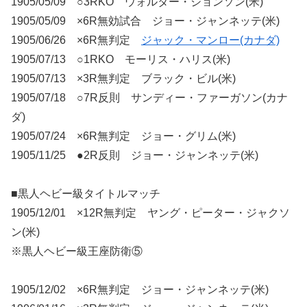
1905/05/09 ○3RKO ウォルター・ジョンソン(米)
1905/05/09 ×6R無効試合 ジョー・ジャンネッテ(米)
1905/06/26 ×6R無判定
ジャック・マンロー(カナダ)
1905/07/13 ○1RKO モーリス・ハリス(米)
1905/07/13 ×3R無判定 ブラック・ビル(米)
1905/07/18 ○7R反則 サンディー・ファーガソン(カナ
ダ)
1905/07/24 ×6R無判定 ジョー・グリム(米)
1905/11/25 ●2R反則 ジョー・ジャンネッテ(米)
■黒人ヘビー級タイトルマッチ
1905/12/01 ×12R無判定 ヤング・ピーター・ジャクソ
ン(米)
※黒人ヘビー級王座防衛⑤
1905/12/02 ×6R無判定 ジョー・ジャンネッテ(米)