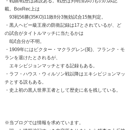
・戦績/戦歴は諸説ある。戦歴は判明済みのもののみ記
載。BoxRec上は
93戦56勝(35KO)11敗8分3無効試合15無判定。
・黒人ヘビー級王座の防衛記録は17とされているが、ど
の試合がタイトルマッチに当たるかは
8試合分が不明。
・1909年にはビクター・マクラグレン(英)、フランク・モ
ランを退けたとされるが、
エキシビジョンマッチとする記録もある。
・ラフ・ハウス・ウィルソン戦以降はエキシビジョンマッ
チとする説もある。
・史上初の黒人世界王者として歴史に名を残している。
※当ブログでは情報を求めています。