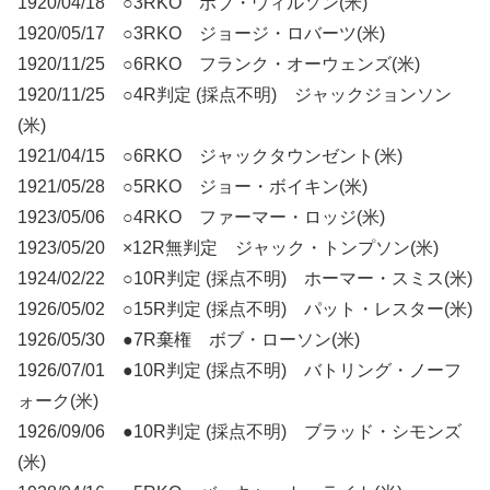
1920/04/18 ○3RKO ボブ・ウィルソン(米)
1920/05/17 ○3RKO ジョージ・ロバーツ(米)
1920/11/25 ○6RKO フランク・オーウェンズ(米)
1920/11/25 ○4R判定 (採点不明) ジャックジョンソン
(米)
1921/04/15 ○6RKO ジャックタウンゼント(米)
1921/05/28 ○5RKO ジョー・ボイキン(米)
1923/05/06 ○4RKO ファーマー・ロッジ(米)
1923/05/20 ×12R無判定 ジャック・トンプソン(米)
1924/02/22 ○10R判定 (採点不明) ホーマー・スミス(米)
1926/05/02 ○15R判定 (採点不明) パット・レスター(米)
1926/05/30 ●7R棄権 ボブ・ローソン(米)
1926/07/01 ●10R判定 (採点不明) バトリング・ノーフ
ォーク(米)
1926/09/06 ●10R判定 (採点不明) ブラッド・シモンズ
(米)