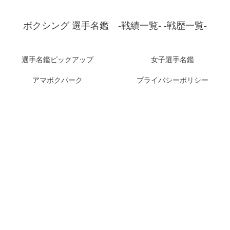
ボクシング 選手名鑑 -戦績一覧- -戦歴一覧-
選手名鑑ピックアップ
女子選手名鑑
アマボクパーク
プライバシーポリシー