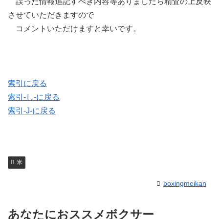
誤った情報追記すべき内容等ありましたら精査の上反映
させていただきますので
コメントいただけますと幸いです。
索引に戻る
索引-し-に戻る
索引-J-に戻る
米
boxingmeikan
あなたにおススメボクサー