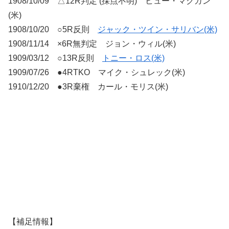
1908/10/09 △12R判定 (採点不明) ヒュー・マクガン
(米)
1908/10/20 ○5R反則
ジャック・ツイン・サリバン(米)
1908/11/14 ×6R無判定 ジョン・ウィル(米)
1909/03/12 ○13R反則
トニー・ロス(米)
1909/07/26 ●4RTKO マイク・シュレック(米)
1910/12/20 ●3R棄権 カール・モリス(米)
【補足情報】