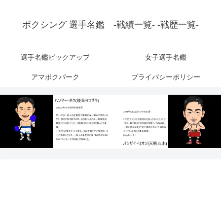
ボクシング 選手名鑑 -戦績一覧- -戦歴一覧-
選手名鑑ピックアップ
女子選手名鑑
アマボクパーク
プライバシーポリシー