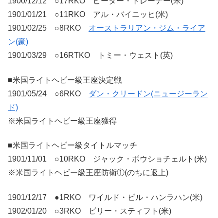
1900/12/12 ○17RKO ピーター・トレーナー(米)
1901/01/21 ○11RKO アル・バイニッヒ(米)
1901/02/25 ○8RKO
オーストラリアン・ジム・ライア
ン(豪)
1901/03/29 ○16RTKO トミー・ウェスト(英)
■米国ライトヘビー級王座決定戦
1901/05/24 ○6RKO
ダン・クリードン(ニュージーラン
ド)
※米国ライトヘビー級王座獲得
■米国ライトヘビー級タイトルマッチ
1901/11/01 ○10RKO ジャック・ボウショチェルト(米)
※米国ライトヘビー級王座防衛①(のちに返上)
1901/12/17 ●1RKO ワイルド・ビル・ハンラハン(米)
1902/01/20 ○3RKO ビリー・スティフト(米)