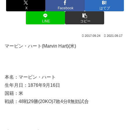
X
Facebook
はてブ
LINE
コピー
2017.09.24
2021.09.17
マービン・ハート(Marvin Hart)(米)
本名：マービン・ハート
生年月日：1876年9月16日
国籍：米
戦績：48戦29勝(20KO)7敗4分8無効試合