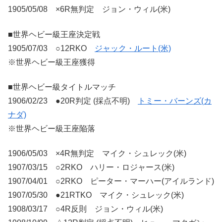
1905/05/08 ×6R無判定 ジョン・ウィル(米)
■世界ヘビー級王座決定戦
1905/07/03 ○12RKO
ジャック・ルート(米)
※世界ヘビー級王座獲得
■世界ヘビー級タイトルマッチ
1906/02/23 ●20R判定 (採点不明)
トミー・バーンズ(カ
ナダ)
※世界ヘビー級王座陥落
1906/05/03 ×4R無判定 マイク・シュレック(米)
1907/03/15 ○2RKO ハリー・ロジャース(米)
1907/04/01 ○2RKO ピーター・マーハー(アイルランド)
1907/05/30 ●21RTKO マイク・シュレック(米)
1908/03/17 ○4R反則 ジョン・ウィル(米)