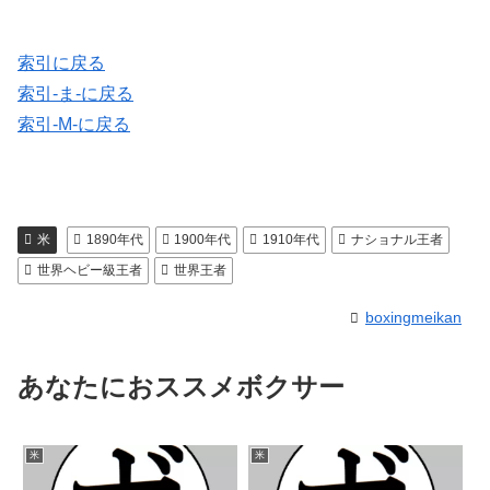
索引に戻る
索引-ま-に戻る
索引-M-に戻る
米
1890年代
1900年代
1910年代
ナショナル王者
世界ヘビー級王者
世界王者
boxingmeikan
あなたにおススメボクサー
米
米