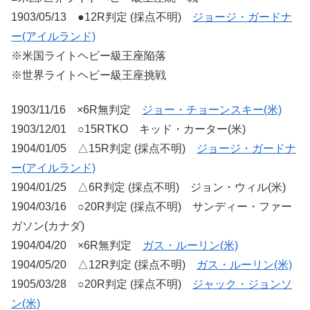
1903/05/13 ●12R判定 (採点不明)
ジョージ・ガードナ
ー(アイルランド)
※米国ライトヘビー級王座陥落
※世界ライトヘビー級王座挑戦
1903/11/16 ×6R無判定
ジョー・チョーンスキー(米)
1903/12/01 ○15RTKO キッド・カーター(米)
1904/01/05 △15R判定 (採点不明)
ジョージ・ガードナ
ー(アイルランド)
1904/01/25 △6R判定 (採点不明) ジョン・ウィル(米)
1904/03/16 ○20R判定 (採点不明) サンディー・ファー
ガソン(カナダ)
1904/04/20 ×6R無判定
ガス・ルーリン(米)
1904/05/20 △12R判定 (採点不明)
ガス・ルーリン(米)
1905/03/28 ○20R判定 (採点不明)
ジャック・ジョンソ
ン(米)