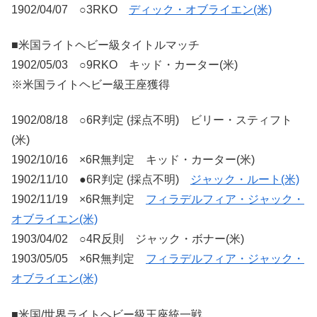
1902/04/07 ○3RKO
ディック・オブライエン(米)
■米国ライトヘビー級タイトルマッチ
1902/05/03 ○9RKO キッド・カーター(米)
※米国ライトヘビー級王座獲得
1902/08/18 ○6R判定 (採点不明) ビリー・スティフト
(米)
1902/10/16 ×6R無判定 キッド・カーター(米)
1902/11/10 ●6R判定 (採点不明)
ジャック・ルート(米)
1902/11/19 ×6R無判定
フィラデルフィア・ジャック・
オブライエン(米)
1903/04/02 ○4R反則 ジャック・ボナー(米)
1903/05/05 ×6R無判定
フィラデルフィア・ジャック・
オブライエン(米)
■米国/世界ライトヘビー級王座統一戦