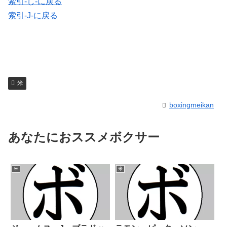
索引-し-に戻る
索引-J-に戻る
米
boxingmeikan
あなたにおススメボクサー
米
米