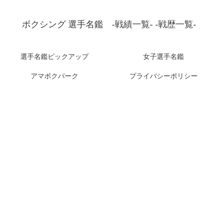
ボクシング 選手名鑑 -戦績一覧- -戦歴一覧-
選手名鑑ピックアップ
女子選手名鑑
アマボクパーク
プライバシーポリシー