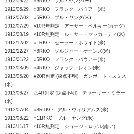
1912/05/22 ○6RKO ブル・ヤング(米)
1912/06/29 ○3RKO フランク・バウアー(米)
1912/07/02 ○5RKO ブル・ヤング(米)
1912/07/29 ×10R無判定 アーサー・ペルキー(カナダ)
1912/08/19 ×10R無判定 ルーサー・マッカーティ(米)
1912/12/02 ○1RKO セーラー・ホワイト(米)
1912/12/27 ○8RKO ソルジャー・ケーンズ(米)
1913/01/22 ○5RKO フランク・バウアー(米)
1913/03/05 ○4RKO ジャック・レオン(米)
1913/05/20 ●20R判定 (採点不明) ガンボート・スミス
(米)
1913/06/27 △4R判定 (採点不明) チャーリー・ミラー
(米)
1913/07/04 ○8RTKO アル・ウィリアムス(米)
1913/08/22 ○11RKO ブル・ヤング(米)
1913/11/17 ×10R無判定 ジョージ・ロデル(南ア)