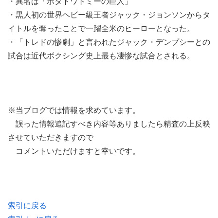
・異名は「ポタトワトミーの巨人」
・黒人初の世界ヘビー級王者ジャック・ジョンソンからタ
イトルを奪ったことで一躍全米のヒーローとなった。
・「トレドの惨劇」と言われたジャック・デンプシーとの
試合は近代ボクシング史上最も凄惨な試合とされる。
※当ブログでは情報を求めています。
誤った情報追記すべき内容等ありましたら精査の上反映
させていただきますので
コメントいただけますと幸いです。
索引に戻る