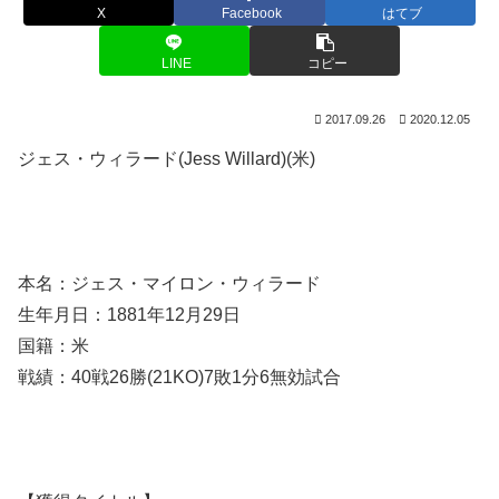
X
Facebook
はてブ
LINE
コピー
2017.09.26
2020.12.05
ジェス・ウィラード(Jess Willard)(米)
本名：ジェス・マイロン・ウィラード
生年月日：1881年12月29日
国籍：米
戦績：40戦26勝(21KO)7敗1分6無効試合