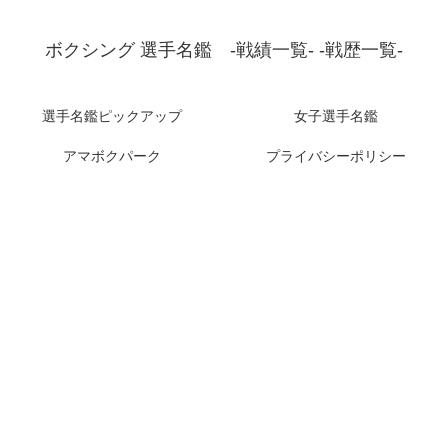
ボクシング 選手名鑑 -戦績一覧- -戦歴一覧-
選手名鑑ピックアップ
女子選手名鑑
アマボクパーク
プライバシーポリシー