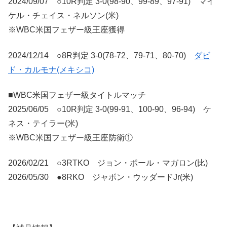
2024/09/07 ○10R判定 3-0(98-90、99-89、97-91) マイ
ケル・チェイス・ネルソン(米)
※WBC米国フェザー級王座獲得
2024/12/14 ○8R判定 3-0(78-72、79-71、80-70)
ダビ
ド・カルモナ(メキシコ)
■WBC米国フェザー級タイトルマッチ
2025/06/05 ○10R判定 3-0(99-91、100-90、96-94) ケ
ネス・テイラー(米)
※WBC米国フェザー級王座防衛①
2026/02/21 ○3RTKO ジョン・ポール・マガロン(比)
2026/05/30 ●8RKO ジャボン・ウッダードJr(米)