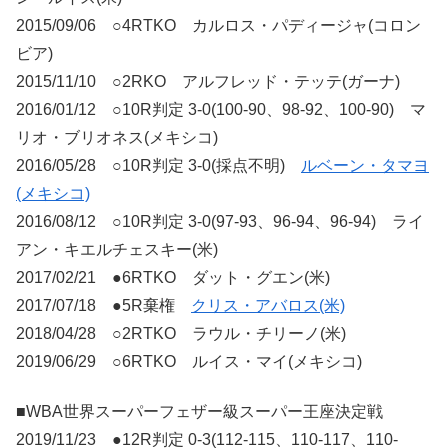
2015/09/06 ○4RTKO カルロス・パディージャ(コロン
ビア)
2015/11/10 ○2RKO アルフレッド・テッテ(ガーナ)
2016/01/12 ○10R判定 3-0(100-90、98-92、100-90) マ
リオ・ブリオネス(メキシコ)
2016/05/28 ○10R判定 3-0(採点不明)
ルベーン・タマヨ
(メキシコ)
2016/08/12 ○10R判定 3-0(97-93、96-94、96-94) ライ
アン・キエルチェスキー(米)
2017/02/21 ●6RTKO ダット・グエン(米)
2017/07/18 ●5R棄権
クリス・アバロス(米)
2018/04/28 ○2RTKO ラウル・チリーノ(米)
2019/06/29 ○6RTKO ルイス・マイ(メキシコ)
■WBA世界スーパーフェザー級スーパー王座決定戦
2019/11/23 ●12R判定 0-3(112-115、110-117、110-