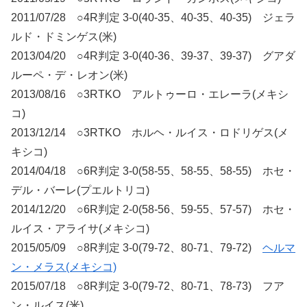
2011/07/28 ○4R判定 3-0(40-35、40-35、40-35) ジェラ
ルド・ドミンゲス(米)
2013/04/20 ○4R判定 3-0(40-36、39-37、39-37) グアダ
ルーペ・デ・レオン(米)
2013/08/16 ○3RTKO アルトゥーロ・エレーラ(メキシ
コ)
2013/12/14 ○3RTKO ホルヘ・ルイス・ロドリゲス(メ
キシコ)
2014/04/18 ○6R判定 3-0(58-55、58-55、58-55) ホセ・
デル・バーレ(プエルトリコ)
2014/12/20 ○6R判定 2-0(58-56、59-55、57-57) ホセ・
ルイス・アライサ(メキシコ)
2015/05/09 ○8R判定 3-0(79-72、80-71、79-72)
ヘルマ
ン・メラス(メキシコ)
2015/07/18 ○8R判定 3-0(79-72、80-71、78-73) フア
ン・ルイス(米)