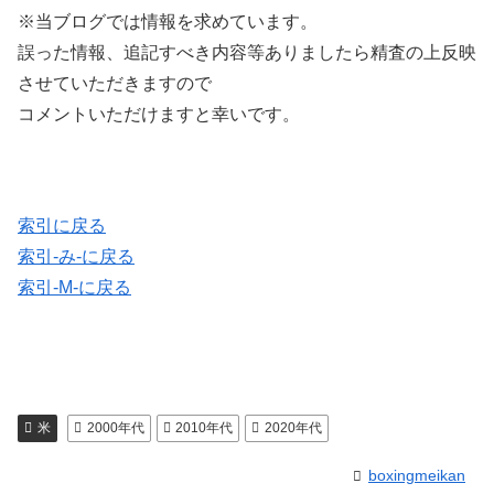
※当ブログでは情報を求めています。
誤った情報、追記すべき内容等ありましたら精査の上反映
させていただきますので
コメントいただけますと幸いです。
索引に戻る
索引-み-に戻る
索引-M-に戻る
米
2000年代
2010年代
2020年代
boxingmeikan