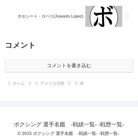
ホセシート・ロペス(Josesito Lopez)
コメント
コメントを書き込む
ホーム
アメリカ大陸
米
ボクシング 選手名鑑 -戦績一覧- -戦歴一覧-
© 2015 ボクシング 選手名鑑 -戦績一覧- -戦歴一覧-.