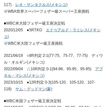
117)
レオ・サンタクルス(メキシコ)
※WBA世界スーパーフェザー級スーパー王座挑戦
■WBC米大陸フェザー級王座決定戦
2020/12/05 ●5RTKO
エドゥアルド・ラミレス(メキシ
コ)
※WBC米大陸フェザー級王座挑戦
2021/06/19 ○8R判定 2-1(77-75、75-77、77-75) ディウ
ル・オルギン(メキシコ)
2022/09/04 △10R判定 0-1(94-96、95-95、95-95)
アブ
ネル・マレス(メキシコ)
2023/10/15 ●12R判定 0-3(105-120、105-120、107-
118)
サム・グッドマン(豪)
■WBC米国フェザー級王座決定戦