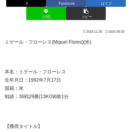
X
Facebook
はてブ
LINE
コピー
2018.11.28
2026.06.03
ミゲール・フローレス(Miguel Flores)(米)
本名：ミゲール・フローレス
生年月日：1992年7月17日
国籍：米
戦績：36戦29勝(13KO)6敗1分
【獲得タイトル】