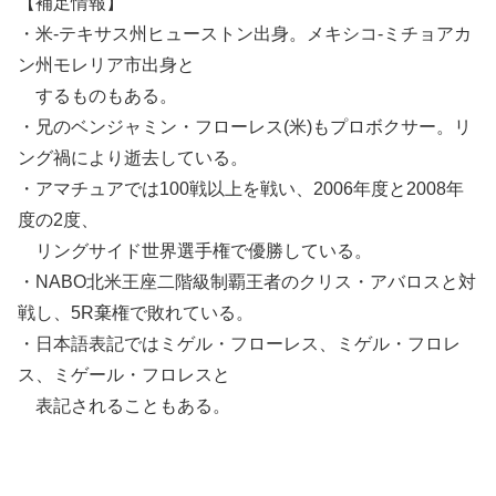
【補足情報】
・米-テキサス州ヒューストン出身。メキシコ-ミチョアカ
ン州モレリア市出身と
するものもある。
・兄のベンジャミン・フローレス(米)もプロボクサー。リ
ング禍により逝去している。
・アマチュアでは100戦以上を戦い、2006年度と2008年
度の2度、
リングサイド世界選手権で優勝している。
・NABO北米王座二階級制覇王者のクリス・アバロスと対
戦し、5R棄権で敗れている。
・日本語表記ではミゲル・フローレス、ミゲル・フロレ
ス、ミゲール・フロレスと
表記されることもある。