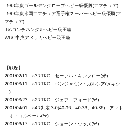
1998年度ゴールデングローブヘビー級優勝(アマチュア)
1999年度米国アマチュア選手権スーパーヘビー級優勝(ア
マチュア)
IBAコンチネンタルヘビー級王座
WBC中央アメリカヘビー級王座
【戦歴】
2001/02/11 ○3RTKO セーブル・キンブロー(米)
2001/03/11 ○1RTKO ベンジャミン・ガルシア(メキシ
コ)
2001/03/23 ○2RTKO ジェフ・フォード(米)
2001/04/01 ○4R判定 3-0(40-36、40-36、40-36) アント
ニオ・コルベール(米)
2001/06/17 ○1RTKO ショーン・ウッズ(米)