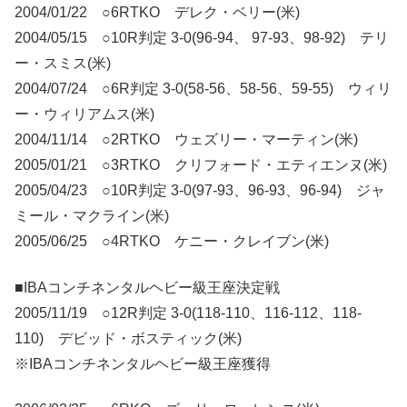
2004/01/22 ○6RTKO デレク・ベリー(米)
2004/05/15 ○10R判定 3-0(96-94、 97-93、98-92) テリ
ー・スミス(米)
2004/07/24 ○6R判定 3-0(58-56、58-56、59-55) ウィリ
ー・ウィリアムス(米)
2004/11/14 ○2RTKO ウェズリー・マーティン(米)
2005/01/21 ○3RTKO クリフォード・エティエンヌ(米)
2005/04/23 ○10R判定 3-0(97-93、96-93、96-94) ジャ
ミール・マクライン(米)
2005/06/25 ○4RTKO ケニー・クレイブン(米)
■IBAコンチネンタルヘビー級王座決定戦
2005/11/19 ○12R判定 3-0(118-110、116-112、118-
110) デビッド・ボスティック(米)
※IBAコンチネンタルヘビー級王座獲得