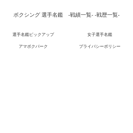
ボクシング 選手名鑑 -戦績一覧- -戦歴一覧-
選手名鑑ピックアップ
女子選手名鑑
アマボクパーク
プライバシーポリシー