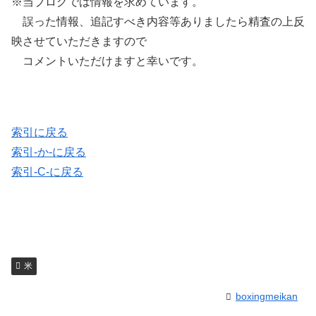
※当ブログでは情報を求めています。
誤った情報、追記すべき内容等ありましたら精査の上反
映させていただきますので
コメントいただけますと幸いです。
索引に戻る
索引-か-に戻る
索引-C-に戻る
米
boxingmeikan