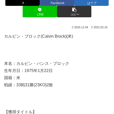
X
Facebook
はてブ
LINE
コピー
2015.11.04
2021.02.16
カルビン・ブロック(Calvin Brock)(米)
本名：カルビン・バンス・ブロック
生年月日：1975年1月22日
国籍：米
戦績：33戦31勝(23KO)2敗
【獲得タイトル】