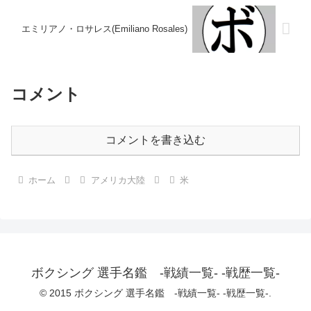
エミリアノ・ロサレス(Emiliano Rosales)
コメント
コメントを書き込む
ホーム
アメリカ大陸
米
ボクシング 選手名鑑 -戦績一覧- -戦歴一覧-
© 2015 ボクシング 選手名鑑 -戦績一覧- -戦歴一覧-.