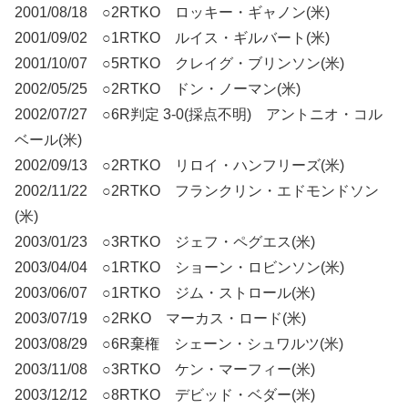
2001/08/18 ○2RTKO ロッキー・ギャノン(米)
2001/09/02 ○1RTKO ルイス・ギルバート(米)
2001/10/07 ○5RTKO クレイグ・ブリンソン(米)
2002/05/25 ○2RTKO ドン・ノーマン(米)
2002/07/27 ○6R判定 3-0(採点不明) アントニオ・コル
ベール(米)
2002/09/13 ○2RTKO リロイ・ハンフリーズ(米)
2002/11/22 ○2RTKO フランクリン・エドモンドソン
(米)
2003/01/23 ○3RTKO ジェフ・ペグエス(米)
2003/04/04 ○1RTKO ショーン・ロビンソン(米)
2003/06/07 ○1RTKO ジム・ストロール(米)
2003/07/19 ○2RKO マーカス・ロード(米)
2003/08/29 ○6R棄権 シェーン・シュワルツ(米)
2003/11/08 ○3RTKO ケン・マーフィー(米)
2003/12/12 ○8RTKO デビッド・ベダー(米)