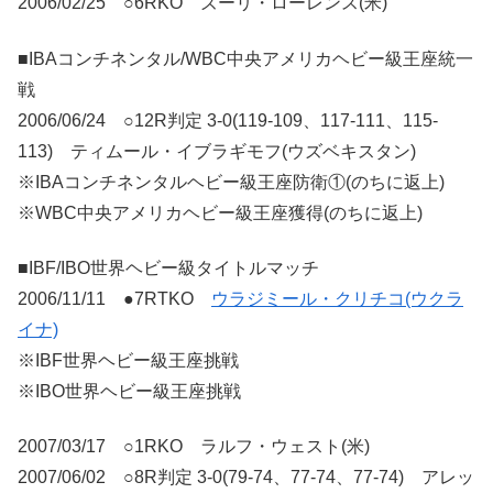
2006/02/25 ○6RKO ズーリ・ローレンス(米)
■IBAコンチネンタル/WBC中央アメリカヘビー級王座統一
戦
2006/06/24 ○12R判定 3-0(119-109、117-111、115-
113) ティムール・イブラギモフ(ウズベキスタン)
※IBAコンチネンタルヘビー級王座防衛①(のちに返上)
※WBC中央アメリカヘビー級王座獲得(のちに返上)
■IBF/IBO世界ヘビー級タイトルマッチ
2006/11/11 ●7RTKO
ウラジミール・クリチコ(ウクラ
イナ)
※IBF世界ヘビー級王座挑戦
※IBO世界ヘビー級王座挑戦
2007/03/17 ○1RKO ラルフ・ウェスト(米)
2007/06/02 ○8R判定 3-0(79-74、77-74、77-74) アレッ